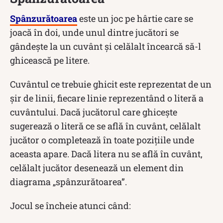
Spânzurătoarea
este un joc pe hârtie care se
joacă în doi, unde unul dintre jucători se
gândeşte la un cuvânt şi celălalt încearcă să-l
ghicească pe litere.
Cuvântul ce trebuie ghicit este reprezentat de un
șir de linii, fiecare linie reprezentând o literă a
cuvântului. Dacă jucătorul care ghicește
sugerează o literă ce se află în cuvânt, celălalt
jucător o completează în toate pozițiile unde
aceasta apare. Dacă litera nu se află în cuvânt,
celălalt jucător desenează un element din
diagrama „spânzurătoarea”.
Jocul se încheie atunci când: