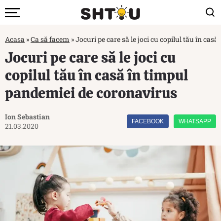
Acasa
»
Ca să facem
»
Jocuri pe care să le joci cu copilul tău în ca
Jocuri pe care să le joci cu
copilul tău în casă în timpul
pandemiei de coronavirus
Ion Sebastian
FACEBOOK
WHATSAPP
21.03.2020