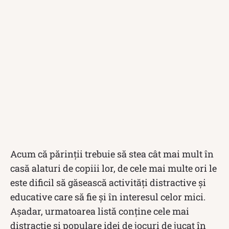
Acum că părinţii trebuie să stea cât mai mult în
casă alaturi de copiii lor, de cele mai multe ori le
este dificil să găsească activităţi distractive şi
educative care să fie şi în interesul celor mici.
Aşadar, urmatoarea listă conţine cele mai
distractie şi populare idei de jocuri de jucat în