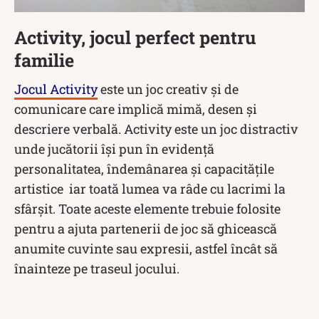
Activity, jocul perfect pentru
familie
Jocul Activity
este un joc creativ şi de
comunicare care implică mimă, desen şi
descriere verbală. Activity este un joc distractiv
unde jucătorii îşi pun în evidenţă
personalitatea, îndemânarea şi capacităţile
artistice iar toată lumea va râde cu lacrimi la
sfârşit. Toate aceste elemente trebuie folosite
pentru a ajuta partenerii de joc să ghicească
anumite cuvinte sau expresii, astfel încât să
înainteze pe traseul jocului.