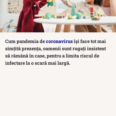
Cum pandemia de
coronavirus
îşi face tot mai
simţită prezenţa, oamenii sunt rugaţi insistent
să rămână în case, pentru a limita riscul de
infectare la o scară mai largă.