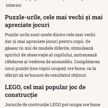
interior.
Puzzle-urile, cele mai vechi şi mai
apreciate jocuri
Puzzle-urile sunt unele dintre cele mai vechi
dar şi mai apreciate jocuri pentru copii. Se
găsesc în mii de modele diferite, stimulează
spiritul de observaţie al copilului, antrenează
răbdarea şi vederea de ansamblu. Completarea
unui puzzle ţine copiii ocupaţi ore bune, ca la
sfârşit să se bucure de rezultatul obţinut.
LEGO, cel mai popular joc de
construcţie
Jocurile de contrucţie LEGO pot ocupa ore bune