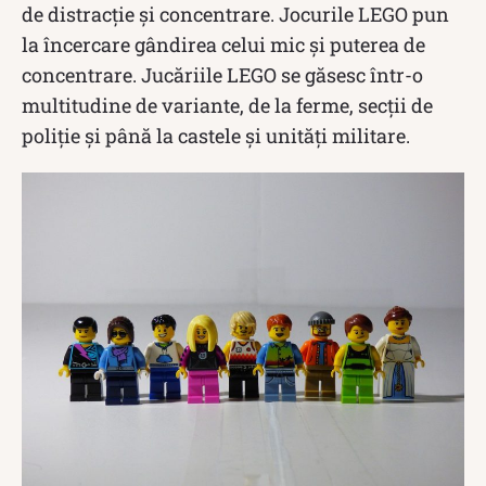
de distracţie şi concentrare. Jocurile LEGO pun
la încercare gândirea celui mic şi puterea de
concentrare. Jucăriile LEGO se găsesc într-o
multitudine de variante, de la ferme, secţii de
poliţie şi până la castele şi unităţi militare.