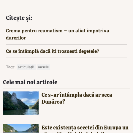
Citește și:
Crema pentru reumatism – un aliat împotriva
durerilor
Ce se întâmplă dacă îți trosnești degetele?
Tags:
articulații
oasele
Cele mai noi articole
Ce s-ar întâmpla dacă ar seca
Dunărea?
Este existența secetei din Europa un