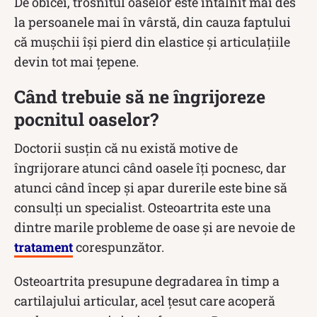
De obicei, trosnitul oaselor este întâlnit mai des
la persoanele mai în vârstă, din cauza faptului
că mușchii își pierd din elastice și articulațiile
devin tot mai țepene.
Când trebuie să ne îngrijoreze
pocnitul oaselor?
Doctorii susțin că nu există motive de
îngrijorare atunci când oasele îți pocnesc, dar
atunci când încep și apar durerile este bine să
consulți un specialist. Osteoartrita este una
dintre marile probleme de oase și are nevoie de
tratament
corespunzător.
Osteoartrita presupune degradarea în timp a
cartilajului articular, acel țesut care acoperă