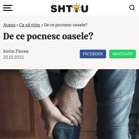
Acasa
»
Ca să știm
»
De ce pocnesc oasele?
De ce pocnesc oasele?
Sorin Florea
FACEBOOK
WHATSAPP
25.10.2022