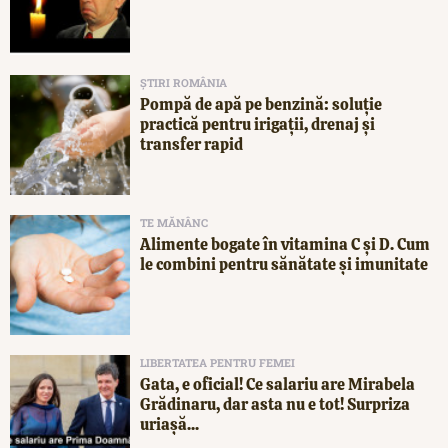
ȘTIRI ROMÂNIA
Pompă de apă pe benzină: soluție
practică pentru irigații, drenaj și
transfer rapid
TE MĂNÂNC
Alimente bogate în vitamina C și D. Cum
le combini pentru sănătate și imunitate
LIBERTATEA PENTRU FEMEI
Gata, e oficial! Ce salariu are Mirabela
Grădinaru, dar asta nu e tot! Surpriza
uriașă...