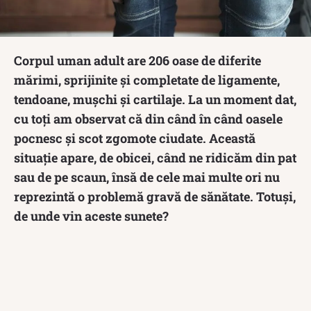
Corpul uman adult are 206 oase de diferite
mărimi, sprijinite și completate de ligamente,
tendoane, mușchi și cartilaje. La un moment dat,
cu toți am observat că din când în când oasele
pocnesc și scot zgomote ciudate. Această
situație apare, de obicei, când ne ridicăm din pat
sau de pe scaun, însă de cele mai multe ori nu
reprezintă o problemă gravă de sănătate. Totuși,
de unde vin aceste sunete?