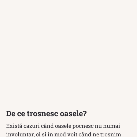
De ce trosnesc oasele?
Există cazuri când oasele pocnesc nu numai
involuntar, ci și în mod voit când ne trosnim