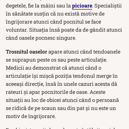
degetele, fie la mâini sau la
picioare
. Specialiștii
în sănătate susțin că nu există motive de
îngrijorare atunci când pocnitul se face
voluntar. Situația însă poate da de gândit atunci
când oasele pocnesc singure.
Trosnitul oaselor
apare atunci când tendoanele
se suprapun peste os sau peste articulație.
Medicii au demonstrat că atunci când o
articulație își mișcă poziția tendonul merge în
aceeași direcție, însă în unele cazuri acesta dă
rateuri și apar pocnitorile de oase. Aceste
situații au loc de obicei atunci când o persoană
se ridică de pe scaun sau din pat și nu este un
motiv de îngrijorare.