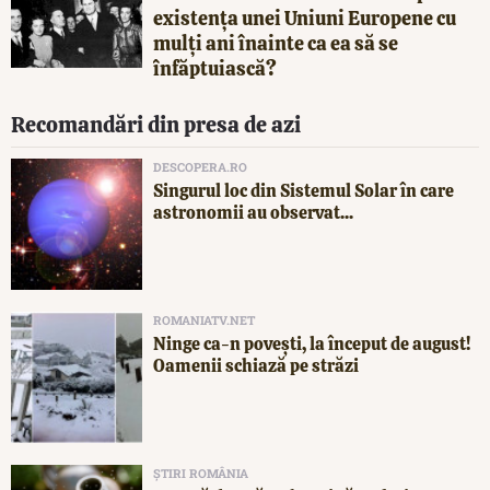
existența unei Uniuni Europene cu
mulți ani înainte ca ea să se
înfăptuiască?
Recomandări din presa de azi
DESCOPERA.RO
Singurul loc din Sistemul Solar în care
astronomii au observat...
ROMANIATV.NET
Ninge ca-n povești, la început de august!
Oamenii schiază pe străzi
ȘTIRI ROMÂNIA