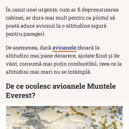
În cazul unei urgențe, cum ar fi depresurizarea
cabinei, ar dura mai mult pentru ca pilotul să
poată aduce avionul la o altitudine sigură
pentru pasageri.
De asemenea, dacă
avioanele
zboară la
altitudini mai joase deoarece, ajutate fiind și de
vânt, consumă mai puțin combustibil, ceea ce la
altitudini mai mari nu se întâmplă.
De ce ocolesc avioanele Muntele
Everest?