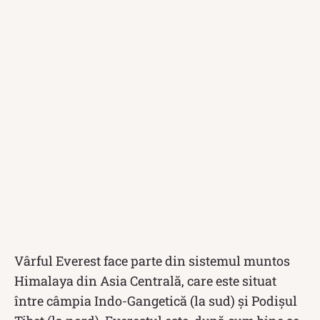
Vârful Everest face parte din sistemul muntos
Himalaya din Asia Centrală, care este situat
între câmpia Indo-Gangetică (la sud) și Podișul