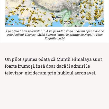
Așa arată harta zborurilor în Asia pe radar. Zona unde nu apar avioane
este Podișul Tibet cu Vârful Everest (situat la granița cu Nepal) / Foto:
FlightRadar24
Un pilot spunea odată că Munții Himalaya sunt
foarte frumoși, însă doar dacă îi admiri le
televizor, nicidecum prin hubloul aeronavei.