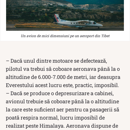
Un avion de mici dimensiuni pe un aeroport din Tibet
– Dacă unul dintre motoare se defectează,
pilotul va trebui să coboare aeronava până la o
altitudine de 6.000-7.000 de metri, iar deasupra
Everestului acest lucru este, practic, imposibil.
– Dacă se produce o depresurizare a cabinei,
avionul trebuie să coboare până la o altitudine
la care este suficient aer pentru ca pasagerii să
poată respira normal, lucru imposibil de
realizat peste Himalaya. Aeronava dispune de