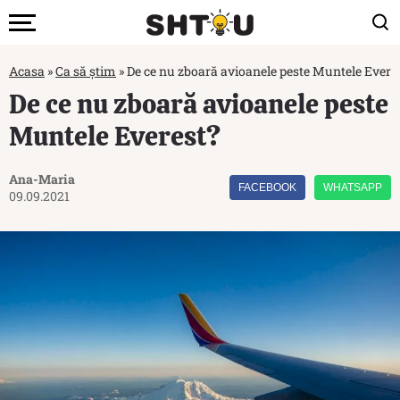
Acasa
»
Ca să știm
»
De ce nu zboară avioanele peste Muntele Evere
De ce nu zboară avioanele peste
Muntele Everest?
Ana-Maria
FACEBOOK
WHATSAPP
09.09.2021