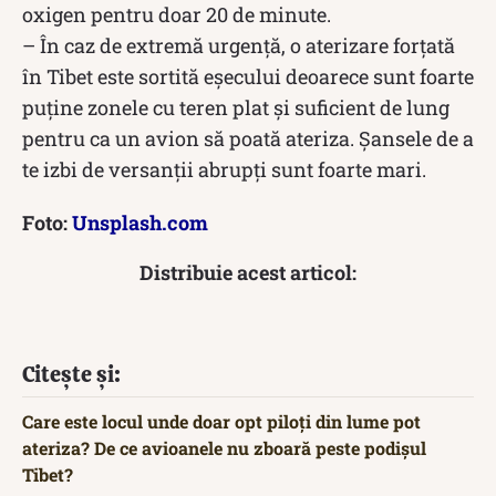
oxigen pentru doar 20 de minute.
– În caz de extremă urgență, o aterizare forțată
în Tibet este sortită eșecului deoarece sunt foarte
puține zonele cu teren plat și suficient de lung
pentru ca un avion să poată ateriza. Șansele de a
te izbi de versanții abrupți sunt foarte mari.
Foto:
Unsplash.com
Distribuie acest articol:
Citește și:
Care este locul unde doar opt piloți din lume pot
ateriza? De ce avioanele nu zboară peste podișul
Tibet?