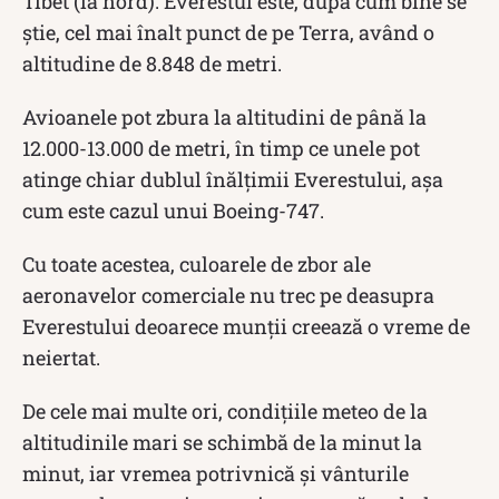
Tibet (la nord). Everestul este, după cum bine se
știe, cel mai înalt punct de pe Terra, având o
altitudine de 8.848 de metri.
Avioanele pot zbura la altitudini de până la
12.000-13.000 de metri, în timp ce unele pot
atinge chiar dublul înălțimii Everestului, așa
cum este cazul unui Boeing-747.
Cu toate acestea, culoarele de zbor ale
aeronavelor comerciale nu trec pe deasupra
Everestului deoarece munții creează o vreme de
neiertat.
De cele mai multe ori, condițiile meteo de la
altitudinile mari se schimbă de la minut la
minut, iar vremea potrivnică și vânturile