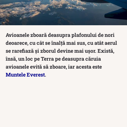
Avioanele zboară deasupra plafonului de nori
deoarece, cu cât se înalță mai sus, cu atât aerul
se rarefiază și zborul devine mai ușor. Există,
însă, un loc pe Terra pe deasupra căruia
avioanele evită să zboare, iar acesta este
Muntele Everest
.