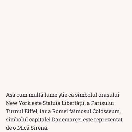
Așa cum multă lume știe că simbolul orașului
New York este Statuia Libertății, a Parisului
Turnul Eiffel, iar a Romei faimosul Colosseum,
simbolul capitalei Danemarcei este reprezentat
de o Mică Sirenă.