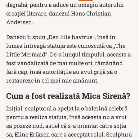
degrabă, pentru a aduce un omagiu autorului
creației literare, danezul Hans Christian
Andersen.
Danezii îi spun „Den lille havfrue”, însă în
lumea întreagă statuia este cunoscută ca „The
Little Mermaid”. De-a lungul timpului, aceasta a
fost vandalizată de mai multe ori, rămânând
fără cap, însă autoritățile au avut grijă să o
restaureze în cel mai mic amănunt.
Cum a fost realizată Mica Sirenă?
Inițial, sculptorul a apelat la o balerină celebră
pentru a realiza statuia, însă aceasta nu a vrut
să pozeze nud, astfel că s-a orientat către soția
sa, Eline Eriksen care a acceptat rolul. Sculptura