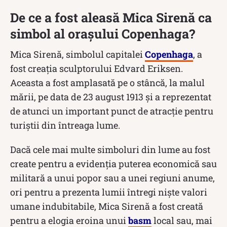
De ce a fost aleasă Mica Sirenă ca
simbol al orașului Copenhaga?
Mica Sirenă, simbolul capitalei
Copenhaga
, a
fost creația sculptorului Edvard Eriksen.
Aceasta a fost amplasată pe o stâncă, la malul
mării, pe data de 23 august 1913 și a reprezentat
de atunci un important punct de atracție pentru
turiștii din întreaga lume.
Dacă cele mai multe simboluri din lume au fost
create pentru a evidenția puterea economică sau
militară a unui popor sau a unei regiuni anume,
ori pentru a prezenta lumii întregi niște valori
umane indubitabile, Mica Sirenă a fost creată
pentru a elogia eroina unui
basm
local sau, mai