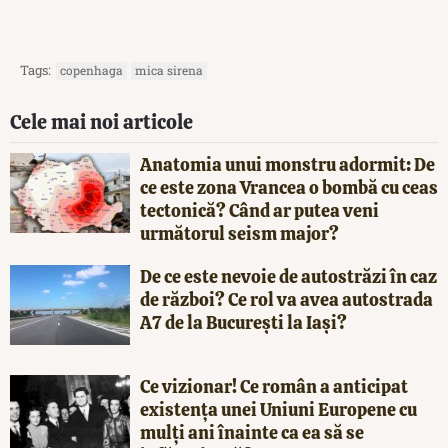
Tags:
copenhaga
mica sirena
Cele mai noi articole
Anatomia unui monstru adormit: De
ce este zona Vrancea o bombă cu ceas
tectonică? Când ar putea veni
următorul seism major?
De ce este nevoie de autostrăzi în caz
de război? Ce rol va avea autostrada
A7 de la București la Iași?
Ce vizionar! Ce român a anticipat
existența unei Uniuni Europene cu
mulți ani înainte ca ea să se