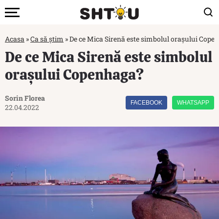
Acasa
»
Ca să știm
»
De ce Mica Sirenă este simbolul orașului Cope
De ce Mica Sirenă este simbolul
orașului Copenhaga?
Sorin Florea
FACEBOOK
WHATSAPP
22.04.2022