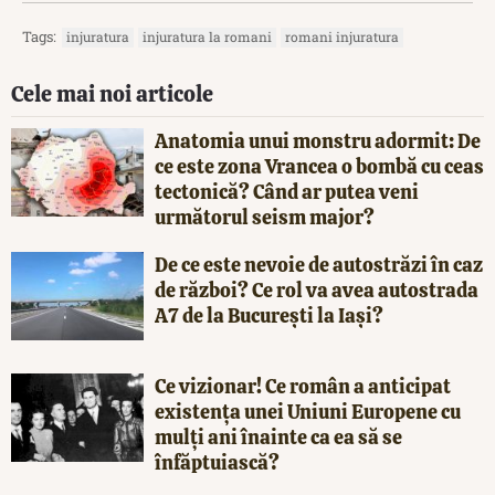
Tags:
injuratura
injuratura la romani
romani injuratura
Cele mai noi articole
Anatomia unui monstru adormit: De
ce este zona Vrancea o bombă cu ceas
tectonică? Când ar putea veni
următorul seism major?
De ce este nevoie de autostrăzi în caz
de război? Ce rol va avea autostrada
A7 de la București la Iași?
Ce vizionar! Ce român a anticipat
existența unei Uniuni Europene cu
mulți ani înainte ca ea să se
înfăptuiască?