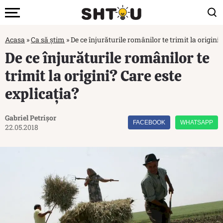
Acasa
»
Ca să știm
»
De ce înjurăturile românilor te trimit la origini?
De ce înjurăturile românilor te
trimit la origini? Care este
explicația?
Gabriel Petrișor
FACEBOOK
WHATSAPP
22.05.2018