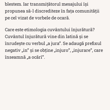
blestem. Iar transmițătorul mesajului își
propunea să-l discrediteze în fața comunității
pe cel vizat de vorbele de ocară.
Care este etimologia cuvântului înjurătură?
Cuvântul înjurătură vine din latină și se
înrudește cu verbul „a jura”. Se adaugă prefixul
negativ „in” și se obține „injuro”, „injurare”, care
înseamnă „a ocărî”.