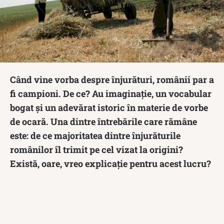
Când vine vorba despre înjurături, românii par a
fi campioni. De ce? Au imaginație, un vocabular
bogat și un adevărat istoric în materie de vorbe
de ocară. Una dintre întrebările care rămâne
este: de ce majoritatea dintre înjurăturile
românilor îl trimit pe cel vizat la origini?
Există, oare, vreo explicație pentru acest lucru?