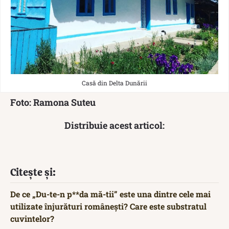
Casă din Delta Dunării
Foto: Ramona Suteu
Distribuie acest articol:
Citește și:
De ce „Du-te-n p**da mă-tii” este una dintre cele mai
utilizate înjurături românești? Care este substratul
cuvintelor?