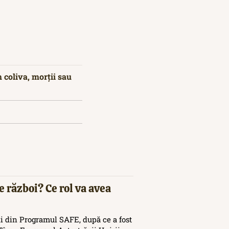
 coliva, morții sau
e război? Ce rol va avea
i din Programul SAFE, după ce a fost