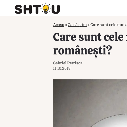
Acasa
»
Ca să știm
»
Care sunt cele mai
Care sunt cel
românești?
Gabriel Petrișor
11.10.2019