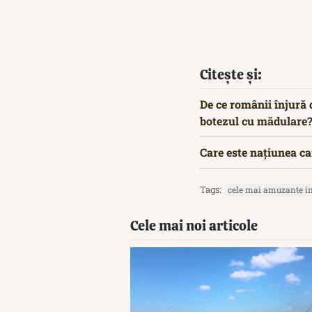
Citește și:
De ce românii înjură 
botezul cu mădulare
Care este națiunea ca
Tags:
cele mai amuzante in
Cele mai noi articole