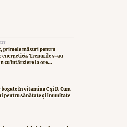
NET
, primele măsuri pentru
 energetică. Trenurile s-au
in cu întârziere la ore...
 bogate în vitamina C și D. Cum
ni pentru sănătate și imunitate