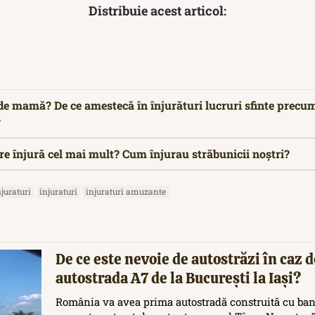
Distribuie acest articol:
de mamă? De ce amestecă în înjurături lucruri sfinte precum
?
re înjură cel mai mult? Cum înjurau străbunicii noștri?
juraturi
injuraturi
injuraturi amuzante
De ce este nevoie de autostrăzi în caz d
autostrada A7 de la București la Iași?
România va avea prima autostradă construită cu ban