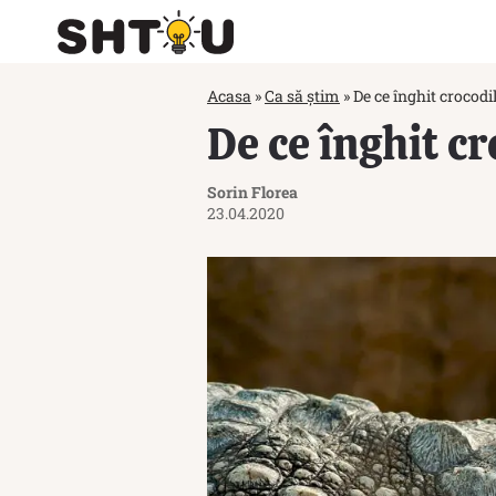
Acasa
»
Ca să știm
»
De ce înghit crocodil
De ce înghit cr
Sorin Florea
23.04.2020