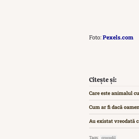
Foto:
Pexels.com
Citește și:
Care este animalul c
Cum ar fi dacă oameni
Au existat vreodată c
Tags:
crocodil