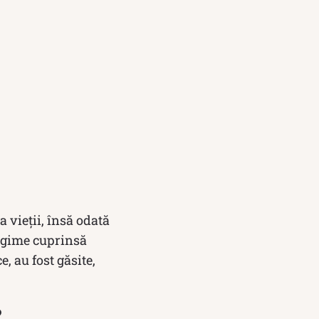
a vieții, însă odată
ungime cuprinsă
, au fost găsite,
?