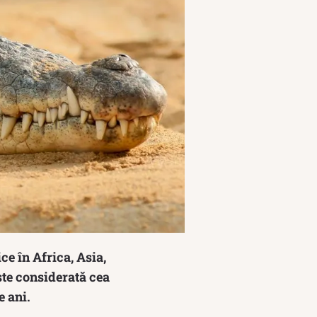
ce în Africa, Asia,
ste considerată cea
e ani.