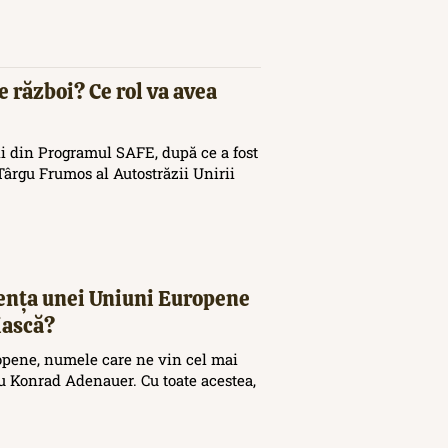
e război? Ce rol va avea
i din Programul SAFE, după ce a fost
ârgu Frumos al Autostrăzii Unirii
tența unei Uniuni Europene
iască?
opene, numele care ne vin cel mai
 Konrad Adenauer. Cu toate acestea,