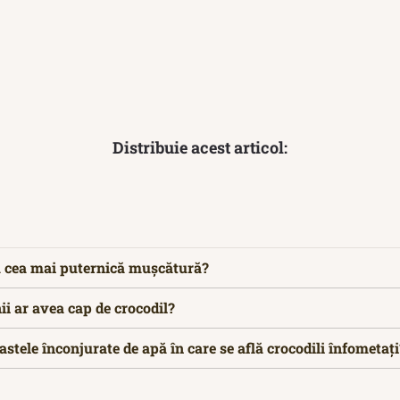
Distribuie acest articol:
u cea mai puternică mușcătură?
i ar avea cap de crocodil?
astele înconjurate de apă în care se află crocodili înfometați