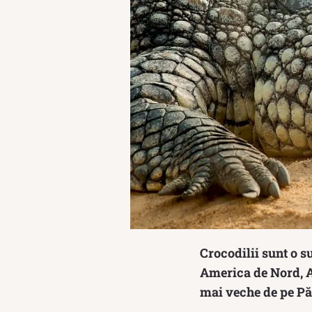
Crocodilii sunt o su
America de Nord, A
mai veche de pe Păm