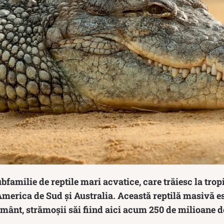
bfamilie de reptile mari acvatice, care trăiesc la tropi
merica de Sud și Australia. Această reptilă masivă e
ânt, strămoșii săi fiind aici acum 250 de milioane d