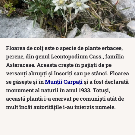
Floarea de colţ este o specie de plante erbacee,
perene, din genul Leontopodium Cass., familia
Asteraceae. Aceasta crește în pajiști de pe
versanți abrupți și însoriți sau pe stânci. Floarea
se găsește și în
Munții Carpați
și a fost declarată
monument al naturii în anul 1933. Totuși,
această plantă i-a enervat pe comuniști atât de
mult încât autoritățile i-au interzis numele.