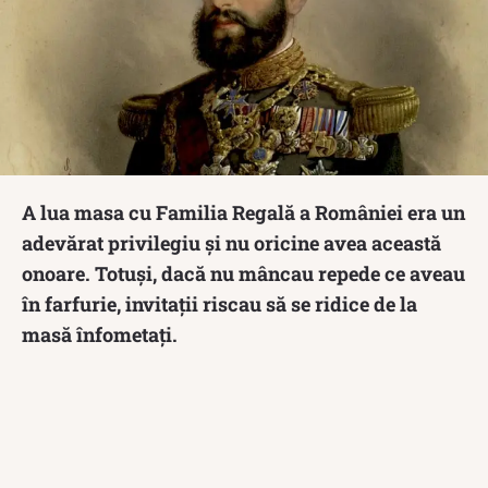
A lua masa cu Familia Regală a României era un
adevărat privilegiu și nu oricine avea această
onoare. Totuși, dacă nu mâncau repede ce aveau
în farfurie, invitații riscau să se ridice de la
masă înfometați.