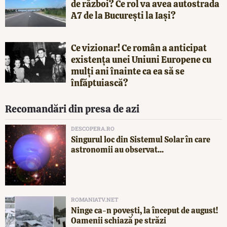
de război? Ce rol va avea autostrada
A7 de la București la Iași?
Ce vizionar! Ce român a anticipat
existența unei Uniuni Europene cu
mulți ani înainte ca ea să se
înfăptuiască?
Recomandări din presa de azi
DESCOPERA.RO
Singurul loc din Sistemul Solar în care
astronomii au observat...
ROMANIATV.NET
Ninge ca-n povești, la început de august!
Oamenii schiază pe străzi