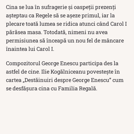
Cina se lua în sufragerie și oaspeții prezenţi
aşteptau ca Regele să se aşeze primul, iar la
plecare toată lumea se ridica atunci când Carol I
părăsea masa. Totodată, nimeni nu avea
permisiunea să înceapă un nou fel de mâncare
înaintea lui Carol I.
Compozitorul George Enescu participa des la
astfel de cine. Ilie Kogălniceanu povestește în
cartea „Destăinuiri despre George Enescu” cum
se desfășura cina cu Familia Regală.