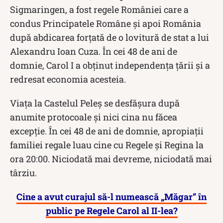
Sigmaringen, a fost regele României care a
condus Principatele Române și apoi România
după abdicarea forțată de o lovitură de stat a lui
Alexandru Ioan Cuza. În cei 48 de ani de
domnie, Carol I a obținut independența țării și a
redresat economia acesteia.
Viața la Castelul Peleș se desfășura după
anumite protocoale și nici cina nu făcea
excepție. În cei 48 de ani de domnie, apropiații
familiei regale luau cine cu Regele și Regina la
ora 20:00. Niciodată mai devreme, niciodată mai
târziu.
Cine a avut curajul să-l numească „Măgar” în
public pe Regele Carol al II-lea?