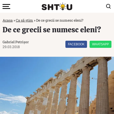
Acasa
»
Ca să știm
»
De ce grecii se numesc eleni?
De ce grecii se numesc eleni?
Gabriel Petrișor
FACEBOOK
WHATSAPP
29.03.2018