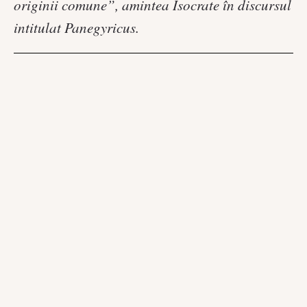
originii comune”, amintea Isocrate în discursul
intitulat Panegyricus.