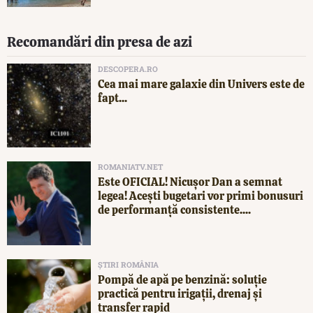
Recomandări din presa de azi
DESCOPERA.RO
Cea mai mare galaxie din Univers este de
fapt...
ROMANIATV.NET
Este OFICIAL! Nicușor Dan a semnat
legea! Acești bugetari vor primi bonusuri
de performanță consistente....
ȘTIRI ROMÂNIA
Pompă de apă pe benzină: soluție
practică pentru irigații, drenaj și
transfer rapid