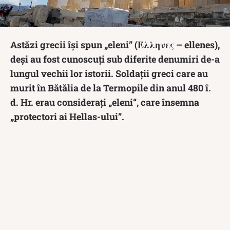
Astăzi grecii își spun „eleni” (Έλληνες – ellenes),
deși au fost cunoscuți sub diferite denumiri de-a
lungul vechii lor istorii. Soldații greci care au
murit în Bătălia de la Termopile din anul 480 î.
d. Hr. erau considerați „eleni“, care însemna
„protectori ai Hellas-ului”.