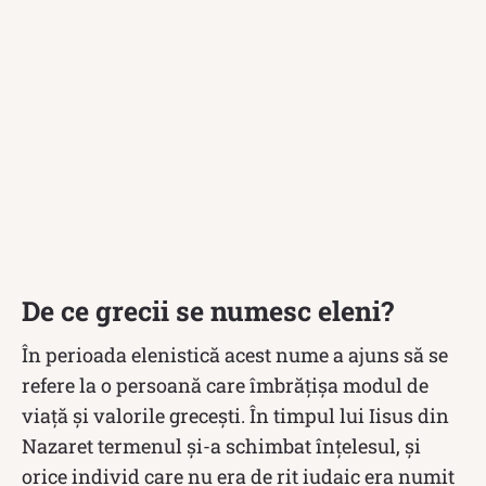
De ce grecii se numesc eleni?
În perioada elenistică acest nume a ajuns să se
refere la o persoană care îmbrățișa modul de
viață și valorile grecești. În timpul lui Iisus din
Nazaret termenul și-a schimbat înțelesul, și
orice individ care nu era de rit iudaic era numit