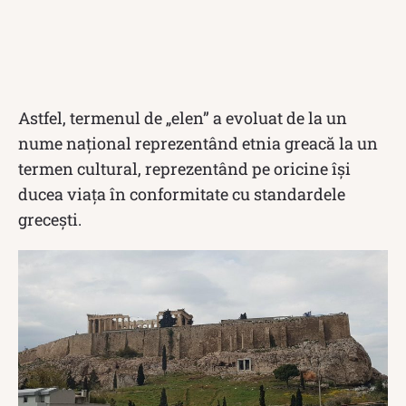
Astfel, termenul de „elen” a evoluat de la un
nume național reprezentând etnia greacă la un
termen cultural, reprezentând pe oricine își
ducea viața în conformitate cu standardele
grecești.