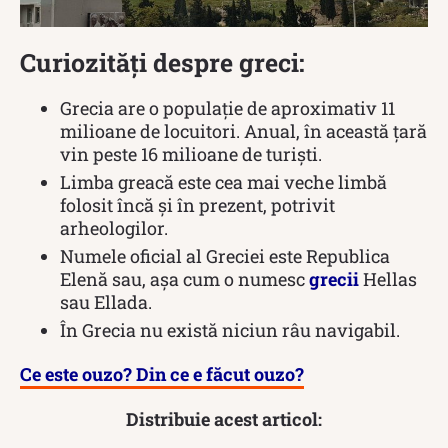
Curiozități despre greci:
Grecia are o populație de aproximativ 11
milioane de locuitori. Anual, în această țară
vin peste 16 milioane de turiști.
Limba greacă este cea mai veche limbă
folosit încă și în prezent, potrivit
arheologilor.
Numele oficial al Greciei este Republica
Elenă sau, așa cum o numesc
grecii
Hellas
sau Ellada.
În Grecia nu există niciun râu navigabil.
Ce este ouzo? Din ce e făcut ouzo?
Distribuie acest articol: