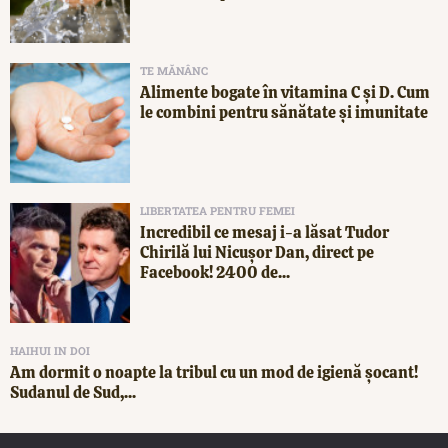
TE MĂNÂNC
Alimente bogate în vitamina C și D. Cum
le combini pentru sănătate și imunitate
LIBERTATEA PENTRU FEMEI
Incredibil ce mesaj i-a lăsat Tudor
Chirilă lui Nicușor Dan, direct pe
Facebook! 2400 de...
HAIHUI IN DOI
Am dormit o noapte la tribul cu un mod de igienă șocant!
Sudanul de Sud,...