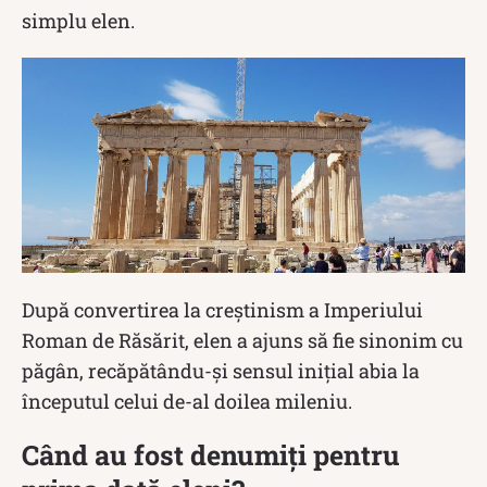
simplu elen.
După convertirea la creștinism a Imperiului
Roman de Răsărit, elen a ajuns să fie sinonim cu
păgân, recăpătându-și sensul inițial abia la
începutul celui de-al doilea mileniu.
Când au fost denumiți pentru