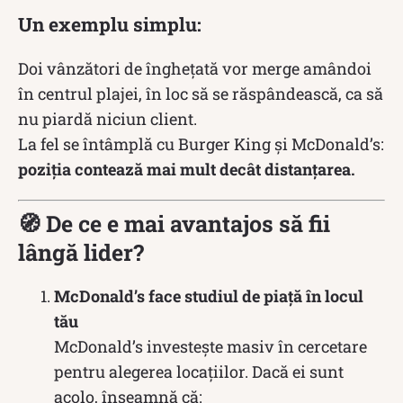
Un exemplu simplu:
Doi vânzători de înghețată vor merge amândoi
în centrul plajei, în loc să se răspândească, ca să
nu piardă niciun client.
La fel se întâmplă cu Burger King și McDonald’s:
poziția contează mai mult decât distanțarea.
🧭 De ce e mai avantajos să fii
lângă lider?
McDonald’s face studiul de piață în locul
tău
McDonald’s investește masiv în cercetare
pentru alegerea locațiilor. Dacă ei sunt
acolo, înseamnă că: