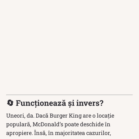
🔄 Funcționează și invers?
Uneori, da. Dacă Burger King are o locație
populară, McDonald’s poate deschide în
apropiere. Însă, în majoritatea cazurilor,