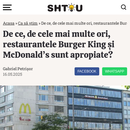
Acasa
»
Ca să știm
»
De ce, de cele mai multe ori, restaurantele Bur
De ce, de cele mai multe ori,
restaurantele Burger King și
McDonald’s sunt apropiate?
Gabriel Petrișor
FACEBOOK
WHATSAPP
16.05.2025