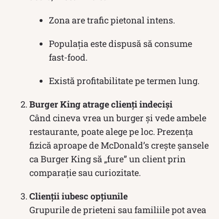
Zona are trafic pietonal intens.
Populația este dispusă să consume
fast-food.
Există profitabilitate pe termen lung.
Burger King atrage clienți indeciși
Când cineva vrea un burger și vede ambele
restaurante, poate alege pe loc. Prezența
fizică aproape de McDonald’s crește șansele
ca Burger King să „fure” un client prin
comparație sau curiozitate.
Clienții iubesc opțiunile
Grupurile de prieteni sau familiile pot avea