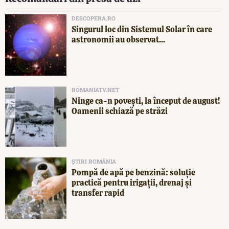
DESCOPERA.RO
Singurul loc din Sistemul Solar în care
astronomii au observat...
ROMANIATV.NET
Ninge ca-n povești, la început de august!
Oamenii schiază pe străzi
ȘTIRI ROMÂNIA
Pompă de apă pe benzină: soluție
practică pentru irigații, drenaj și
transfer rapid