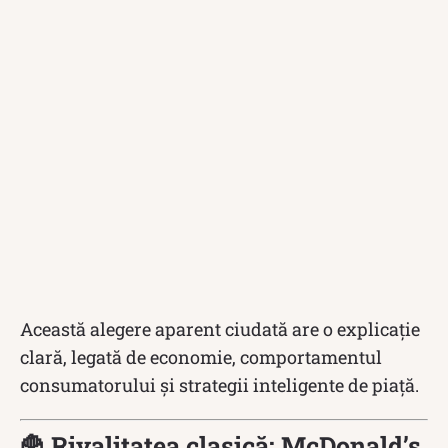
Această alegere aparent ciudată are o explicație
clară, legată de economie, comportamentul
consumatorului și strategii inteligente de piață.
🍟 Rivalitatea clasică: McDonald’s