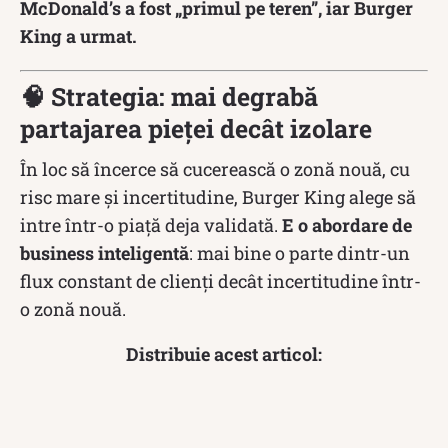
McDonald’s a fost „primul pe teren”, iar Burger
King a urmat.
🧠 Strategia: mai degrabă
partajarea pieței decât izolare
În loc să încerce să cucerească o zonă nouă, cu
risc mare și incertitudine, Burger King alege să
intre într-o piață deja validată.
E o abordare de
business inteligentă
: mai bine o parte dintr-un
flux constant de clienți decât incertitudine într-
o zonă nouă.
Distribuie acest articol: