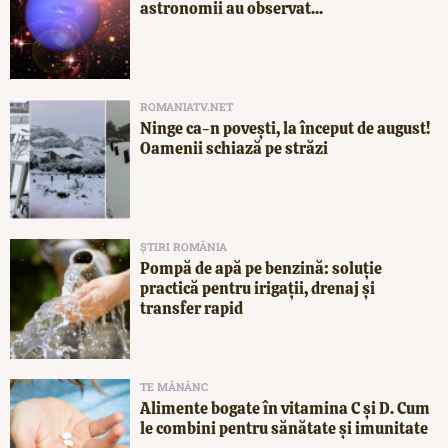
astronomii au observat...
ROMANIATV.NET
Ninge ca-n povești, la început de august!
Oamenii schiază pe străzi
ȘTIRI ROMÂNIA
Pompă de apă pe benzină: soluție
practică pentru irigații, drenaj și
transfer rapid
TE MĂNÂNC
Alimente bogate în vitamina C și D. Cum
le combini pentru sănătate și imunitate