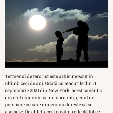
Termenul de terorist este arhicunoscut în
ultimii zeci de ani. Odată cu atacurile din 11
septembrie 2021 din New York, acest cuvânt a
devenit sinonim cu un lucru rău, genul de
persoane cu care nimeni nu dorește să se
asocieze. De altfel, acest cuvânt reflectă tot ce