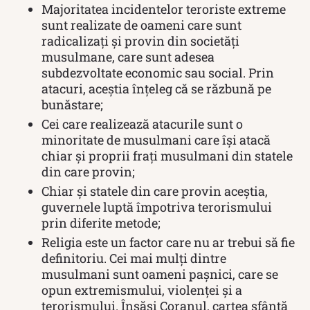
Majoritatea incidentelor teroriste extreme
sunt realizate de oameni care sunt
radicalizați și provin din societăți
musulmane, care sunt adesea
subdezvoltate economic sau social. Prin
atacuri, aceștia înțeleg că se răzbună pe
bunăstare;
Cei care realizează atacurile sunt o
minoritate de musulmani care își atacă
chiar și proprii frați musulmani din statele
din care provin;
Chiar și statele din care provin aceștia,
guvernele luptă împotriva terorismului
prin diferite metode;
Religia este un factor care nu ar trebui să fie
definitoriu. Cei mai mulți dintre
musulmani sunt oameni pașnici, care se
opun extremismului, violenței și a
terorismului. Însăși Coranul, cartea sfântă