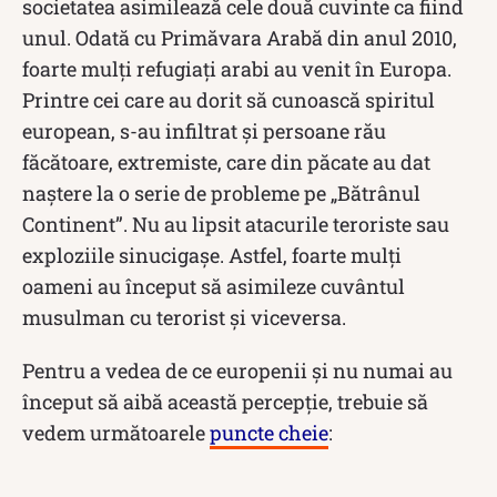
societatea asimilează cele două cuvinte ca fiind
unul. Odată cu Primăvara Arabă din anul 2010,
foarte mulți refugiați arabi au venit în Europa.
Printre cei care au dorit să cunoască spiritul
european, s-au infiltrat și persoane rău
făcătoare, extremiste, care din păcate au dat
naștere la o serie de probleme pe „Bătrânul
Continent”. Nu au lipsit atacurile teroriste sau
exploziile sinucigașe. Astfel, foarte mulți
oameni au început să asimileze cuvântul
musulman cu terorist și viceversa.
Pentru a vedea de ce europenii și nu numai au
început să aibă această percepție, trebuie să
vedem următoarele
puncte cheie
: