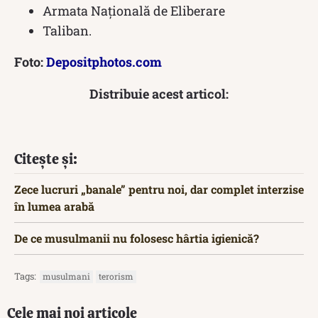
Armata Națională de Eliberare
Taliban.
Foto:
Depositphotos.com
Distribuie acest articol:
Citește și:
Zece lucruri „banale” pentru noi, dar complet interzise
în lumea arabă
De ce musulmanii nu folosesc hârtia igienică?
Tags:
musulmani
terorism
Cele mai noi articole