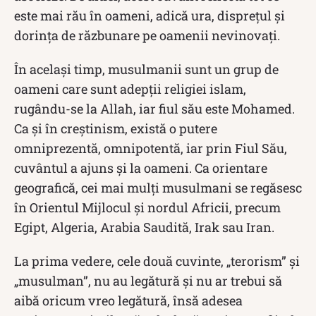
este mai rău în oameni, adică ura, disprețul și
dorința de răzbunare pe oamenii nevinovați.
În același timp, musulmanii sunt un grup de
oameni care sunt adepții religiei islam,
rugându-se la Allah, iar fiul său este Mohamed.
Ca și în creștinism, există o putere
omniprezentă, omnipotentă, iar prin Fiul Său,
cuvântul a ajuns și la oameni. Ca orientare
geografică, cei mai mulți musulmani se regăsesc
în Orientul Mijlocul și nordul Africii, precum
Egipt, Algeria, Arabia Saudită, Irak sau Iran.
La prima vedere, cele două cuvinte, „terorism” și
„musulman”, nu au legătură și nu ar trebui să
aibă oricum vreo legătură, însă adesea