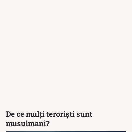
De ce mulți teroriști sunt
musulmani?