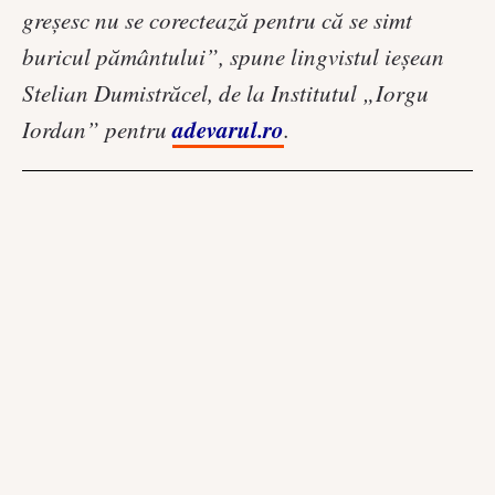
greşesc nu se corectează pentru că se simt
buricul pământului”, spune lingvistul ieşean
Stelian Dumistrăcel, de la Institutul „Iorgu
adevarul.ro
Iordan” pentru
.