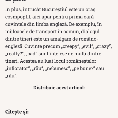
În plus, întrucât Bucureștiul este un oraș
cosmpoplit, aici apar pentru prima oară
cuvintele din limba engleză. De exemplu, în
mijloacele de transport în comun, dialogul
dintre tineri este un amalgam de româno-
engleză. Cuvinte precum „creepy”, „evil”, „crazy”,
„really?”, „bad” sunt înțelese de mulți dintre
tineri. Acestea au luat locul româneștelor
„înfiorător”, „rău”, „nebunesc”, „pe bune?” sau
„rău”.
Distribuie acest articol:
Citește și: