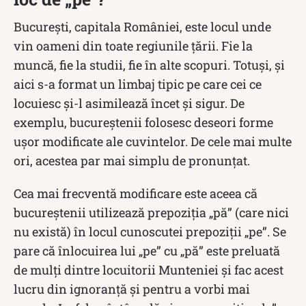
București, capitala României, este locul unde
vin oameni din toate regiunile țării. Fie la
muncă, fie la studii, fie în alte scopuri. Totuși, și
aici s-a format un limbaj tipic pe care cei ce
locuiesc și-l asimilează încet și sigur. De
exemplu, bucureştenii folosesc deseori forme
uşor modificate ale cuvintelor. De cele mai multe
ori, acestea par mai simplu de pronunţat.
Cea mai frecventă modificare este aceea că
bucureștenii utilizează prepoziția „pă” (care nici
nu există) în locul cunoscutei prepoziții „pe”. Se
pare că înlocuirea lui „pe” cu „pă” este preluată
de mulți dintre locuitorii Munteniei și fac acest
lucru din ignoranță și pentru a vorbi mai