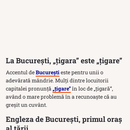
La București, „țigara” este „țigare”
Accentul de
București
este pentru unii o
adevărată mândrie. Mulți dintre locuitorii
capitalei pronunță
„ţigare”
în loc de „ţigară”,
având o mare problemă în a recunoaşte că au
greşit un cuvânt.
Engleza de București, primul oraș
al țării