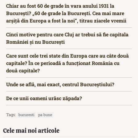
Chiar au fost 60 de grade în vara anului 1931 la
București? „60 de grade la București. Cea mai mare
arșiță din Europa a fost la noi”, titrau ziarele vremii
Cinci motive pentru care Cluj ar trebui să fie capitala
României și nu București
Care sunt cele trei state din Europa care au câte două
capitale? În ce perioadă a funcționat România cu
două capitale?
Unde se află, mai exact, centrul Bucureștiului?
De ce unii oameni urăsc zăpada?
Tags:
bucuresti
pa bune
Cele mai noi articole