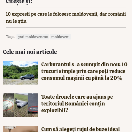
Citește și:
10 expresii pe care le folosesc moldovenii, dar românii
nu le știu
Tags:
grai moldovenesc
moldoveni
Cele mai noi articole
Carburantul s-a scumpit din nou: 10
trucuri simple prin care poți reduce
consumul mașinii cu până la 20%
Toate dronele care au ajuns pe
teritoriul României conțin
explozibil?
Cum să alegeți rujul de buze ideal