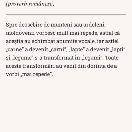
(proverb românesc)
Spre deosebire de munteni sau ardeleni,
moldovenii vorbesc mult mai repede, astfel că
aceștia au schimbat anumite vocale, iar astfel
„carne” a devenit „carni”, „lapte” a devenit „lapți”
și „legume” s-a transformat în „legumi”. Toate
aceste transformări au venit din dorința de a
vorbi „mai repede”.