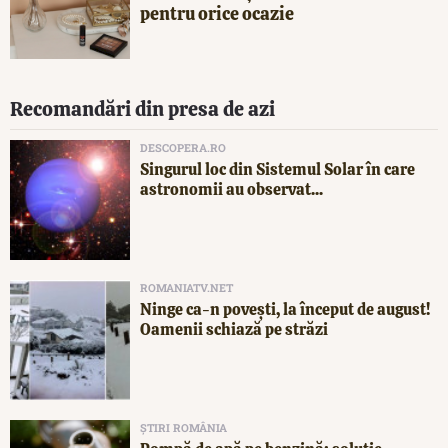
pentru orice ocazie
Recomandări din presa de azi
DESCOPERA.RO
Singurul loc din Sistemul Solar în care
astronomii au observat...
ROMANIATV.NET
Ninge ca-n povești, la început de august!
Oamenii schiază pe străzi
ȘTIRI ROMÂNIA