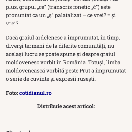
plus, grupul „ce” (transcris fonetic „č”) este
pronuntat ca un „ş” palatalizat – ce vrei? = şi
vrei?
Dacă graiul ardelenesc a împrumutat, în timp,
diverşi termeni de la diferite comunităţi, nu
același lucru se poate spune și despre graiul
moldovenesc vorbit în România. Totuși, limba
moldovenească vorbită peste Prut a împrumutat
o serie de cuvinte și expresii rusești.
Foto:
cotidianul.ro
Distribuie acest articol: