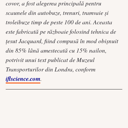
covor, a fost alegerea principală pentru
scaunele din autobuze, trenuri, tramvaie și
troleibuze timp de peste 100 de ani. Aceasta
este fabricată pe războaie folosind tehnica de
țesut Jacquard, fiind compusă în mod obișnuit
din 85% lână amestecată cu 15% nailon,
potrivit unui text publicat de Muzeul
Transporturilor din Londra, conform
iflscience.com
.