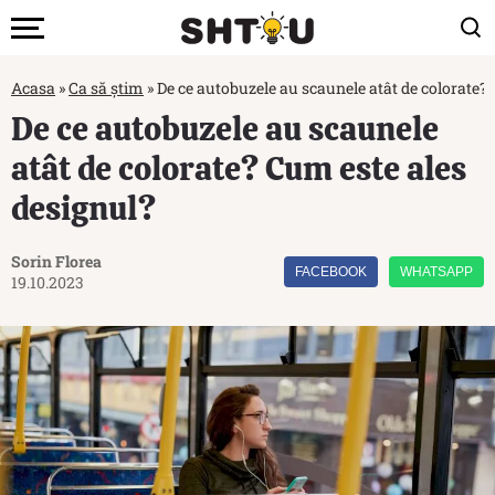
Acasa
»
Ca să știm
»
De ce autobuzele au scaunele atât de colorate?
De ce autobuzele au scaunele
atât de colorate? Cum este ales
designul?
Sorin Florea
FACEBOOK
WHATSAPP
19.10.2023