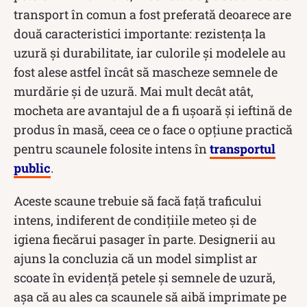
transport în comun a fost preferată deoarece are
două caracteristici importante: rezistența la
uzură și durabilitate, iar culorile și modelele au
fost alese astfel încât să mascheze semnele de
murdărie și de uzură. Mai mult decât atât,
mocheta are avantajul de a fi ușoară și ieftină de
produs în masă, ceea ce o face o opțiune practică
pentru scaunele folosite intens în
transportul
public
.
Aceste scaune trebuie să facă față traficului
intens, indiferent de condițiile meteo și de
igiena fiecărui pasager în parte. Designerii au
ajuns la concluzia că un model simplist ar
scoate în evidență petele și semnele de uzură,
așa că au ales ca scaunele să aibă imprimate pe