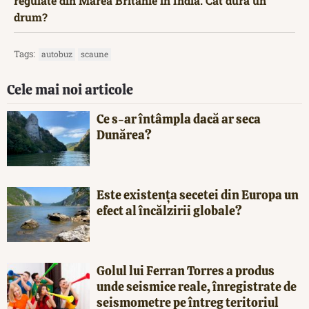
regulate din Marea Britanie în India. Cât dura un
drum?
Tags:
autobuz
scaune
Cele mai noi articole
Ce s-ar întâmpla dacă ar seca
Dunărea?
Este existența secetei din Europa un
efect al încălzirii globale?
Golul lui Ferran Torres a produs
unde seismice reale, înregistrate de
seismometre pe întreg teritoriul