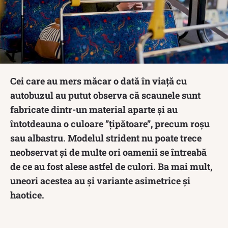
Cei care au mers măcar o dată în viață cu
autobuzul au putut observa că scaunele sunt
fabricate dintr-un material aparte și au
întotdeauna o culoare ”țipătoare”, precum roșu
sau albastru. Modelul strident nu poate trece
neobservat și de multe ori oamenii se întreabă
de ce au fost alese astfel de culori. Ba mai mult,
uneori acestea au și variante asimetrice și
haotice.