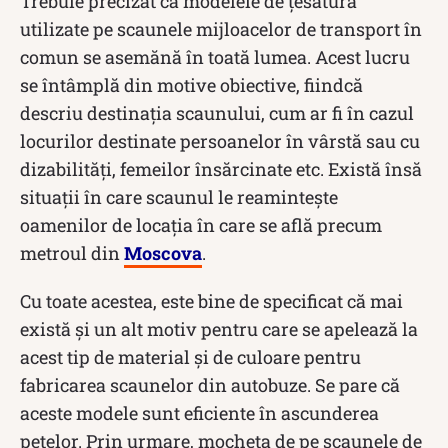
Trebuie precizat că modelele de țesătură
utilizate pe scaunele mijloacelor de transport în
comun se asemănă în toată lumea. Acest lucru
se întâmplă din motive obiective, fiindcă
descriu destinația scaunului, cum ar fi în cazul
locurilor destinate persoanelor în vârstă sau cu
dizabilități, femeilor însărcinate etc. Există însă
situații în care scaunul le reamintește
oamenilor de locația în care se află precum
metroul din
Moscova
.
Cu toate acestea, este bine de specificat că mai
există și un alt motiv pentru care se apelează la
acest tip de material și de culoare pentru
fabricarea scaunelor din autobuze. Se pare că
aceste modele sunt eficiente în ascunderea
petelor. Prin urmare, mocheta de pe scaunele de