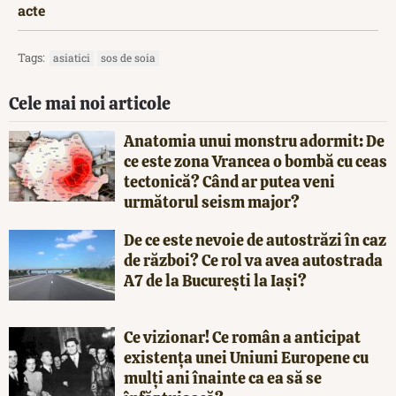
acte
Tags:
asiatici
sos de soia
Cele mai noi articole
Anatomia unui monstru adormit: De
ce este zona Vrancea o bombă cu ceas
tectonică? Când ar putea veni
următorul seism major?
De ce este nevoie de autostrăzi în caz
de război? Ce rol va avea autostrada
A7 de la București la Iași?
Ce vizionar! Ce român a anticipat
existența unei Uniuni Europene cu
mulți ani înainte ca ea să se