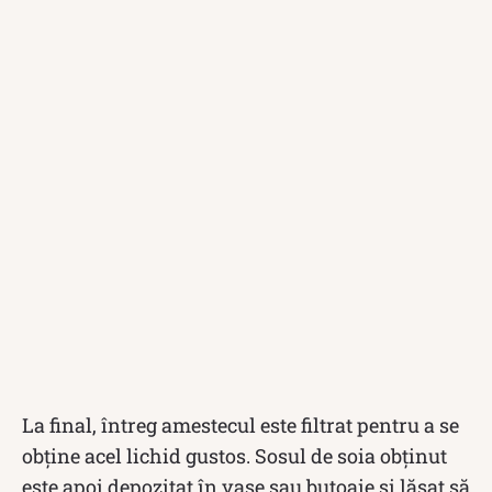
La final, întreg amestecul este filtrat pentru a se
obține acel lichid gustos. Sosul de soia obținut
este apoi depozitat în vase sau butoaie și lăsat să