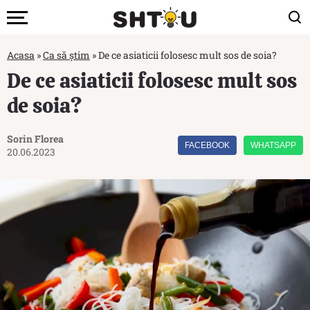
Acasa
»
Ca să știm
»
De ce asiaticii folosesc mult sos de soia?
De ce asiaticii folosesc mult sos
de soia?
Sorin Florea
FACEBOOK
WHATSAPP
20.06.2023