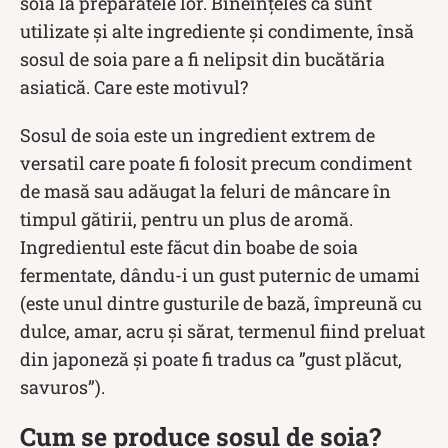
soia la preparatele lor. Bineînțeles că sunt
utilizate și alte ingrediente și condimente, însă
sosul de soia pare a fi nelipsit din bucătăria
asiatică. Care este motivul?
Sosul de soia este un ingredient extrem de
versatil care poate fi folosit precum condiment
de masă sau adăugat la feluri de mâncare în
timpul gătirii, pentru un plus de aromă.
Ingredientul este făcut din boabe de soia
fermentate, dându-i un gust puternic de umami
(este unul dintre gusturile de bază, împreună cu
dulce, amar, acru și sărat, termenul fiind preluat
din japoneză și poate fi tradus ca ”gust plăcut,
savuros”).
Cum se produce sosul de soia?