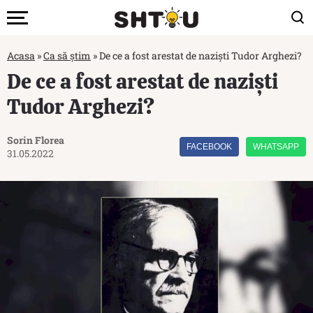
Acasa
»
Ca să știm
»
De ce a fost arestat de naziști Tudor Arghezi?
De ce a fost arestat de naziști
Tudor Arghezi?
Sorin Florea
FACEBOOK
WHATSAPP
31.05.2022