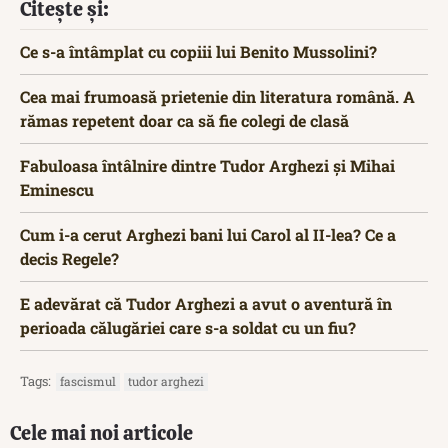
Citește și:
Ce s-a întâmplat cu copiii lui Benito Mussolini?
Cea mai frumoasă prietenie din literatura română. A
rămas repetent doar ca să fie colegi de clasă
Fabuloasa întâlnire dintre Tudor Arghezi și Mihai
Eminescu
Cum i-a cerut Arghezi bani lui Carol al II-lea? Ce a
decis Regele?
E adevărat că Tudor Arghezi a avut o aventură în
perioada călugăriei care s-a soldat cu un fiu?
Tags:
fascismul
tudor arghezi
Cele mai noi articole