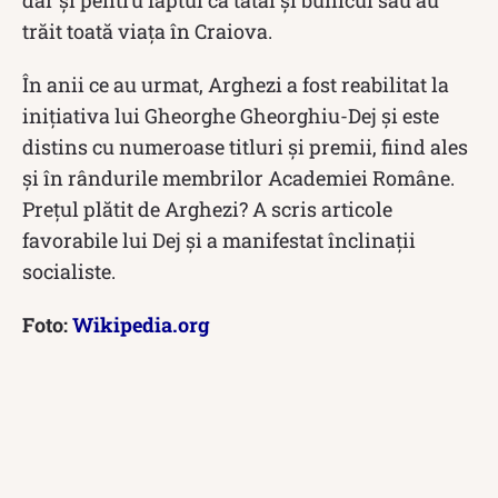
trăit toată viața în Craiova.
În anii ce au urmat, Arghezi a fost reabilitat la
iniţiativa lui Gheorghe Gheorghiu-Dej și este
distins cu numeroase titluri şi premii, fiind ales
şi în rândurile membrilor Academiei Române.
Prețul plătit de Arghezi? A scris articole
favorabile lui Dej şi a manifestat înclinaţii
socialiste.
Foto:
Wikipedia.org