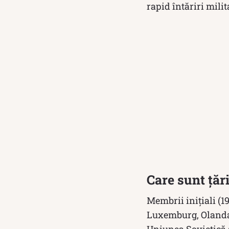
rapid întăriri milit
Care sunt țăr
Membrii inițiali (1
Luxemburg, Olanda, 