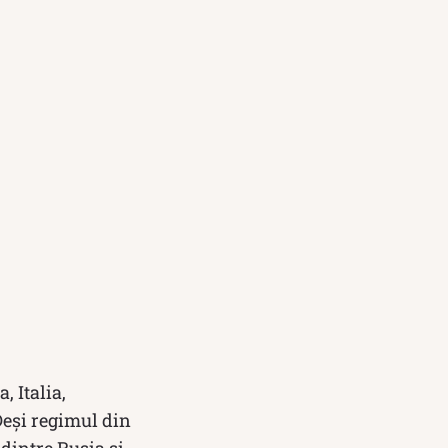
, Italia,
Deși regimul din