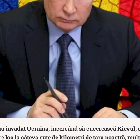
 au invadat Ucraina, încercând să cucerească Kievul, 
re loc la câteva sute de kilometri de țara noastră, mul