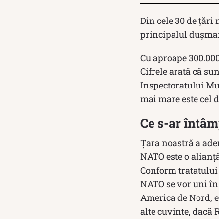
Din cele 30 de țăr
principalul dușman
Cu aproape 300.000
Cifrele arată că su
Inspectoratului Mun
mai mare este cel d
Ce s-ar întâm
Țara noastră a ader
NATO este o alianță
Conform tratatului 
NATO se vor uni în 
America de Nord, es
alte cuvinte, dacă 