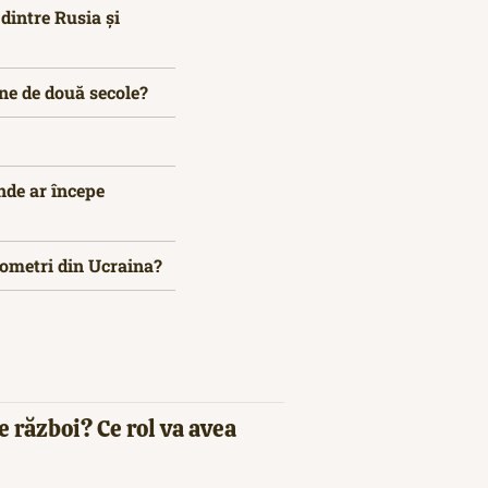
 dintre Rusia și
ine de două secole?
nde ar începe
ilometri din Ucraina?
e război? Ce rol va avea