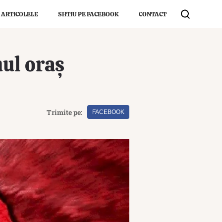
 ARTICOLELE
SHTIU PE FACEBOOK
CONTACT
mul oraș
Trimite pe:
FACEBOOK