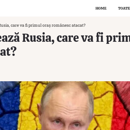
HOME
TOATE
usia, care va fi primul oraș românesc atacat?
ază Rusia, care va fi pri
at?