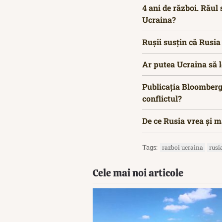
4 ani de război. Răul 
Ucraina?
Rușii susțin că Rusia
Ar putea Ucraina să 
Publicația Bloomberg
conflictul?
De ce Rusia vrea și m
Tags:
razboi ucraina
rusi
Cele mai noi articole