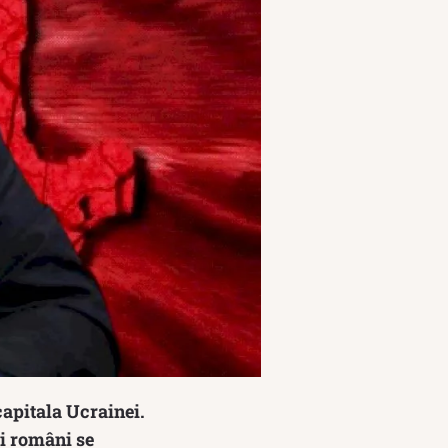
capitala Ucrainei.
ți români se