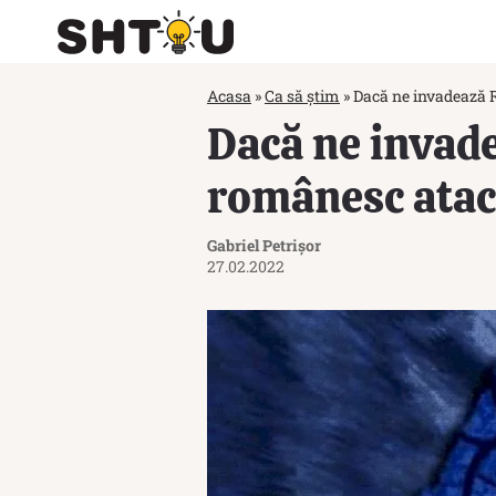
Acasa
»
Ca să știm
»
Dacă ne invadează R
Dacă ne invade
românesc atac
Gabriel Petrișor
27.02.2022