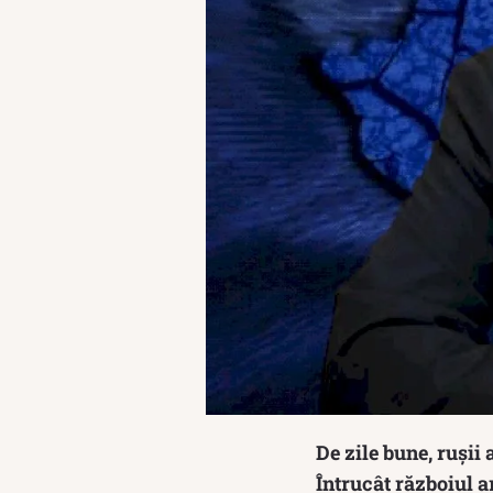
De zile bune, rușii
Întrucât războiul a