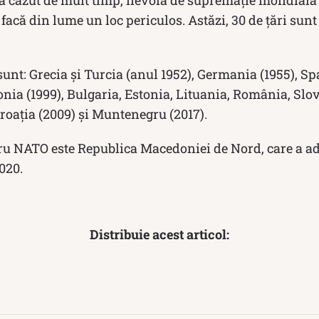
a căzut de mult timp, nevoia de supremație mondială 
facă din lume un loc periculos. Astăzi, 30 de țări sun
unt: Grecia și Turcia (anul 1952), Germania (1955), Sp
nia (1999), Bulgaria, Estonia, Lituania, România, Slo
Croația (2009) și Muntenegru (2017).
 NATO este Republica Macedoniei de Nord, care a ade
020.
Distribuie acest articol: