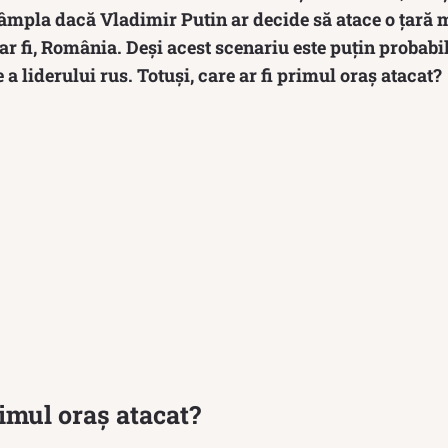
ntâmpla dacă Vladimir Putin ar decide să atace o țar
ar fi, România. Deși acest scenariu este puțin probabil,
 a liderului rus. Totuși, care ar fi primul oraș atacat?
imul oraș atacat?