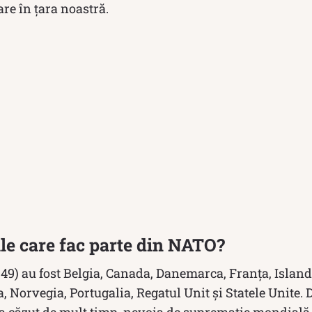
are în țara noastră.
ile care fac parte din NATO?
949) au fost Belgia, Canada, Danemarca, Franța, Islanda
Norvegia, Portugalia, Regatul Unit și Statele Unite. 