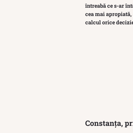
întreabă ce s-ar î
cea mai apropiată, 
calcul orice decizie
Constanța, pr