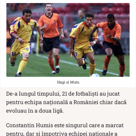
Hagi si Mutu
De-a lungul timpului, 21 de fotbalişti au jucat
pentru echipa naţională a României chiar dacă
evoluau în a doua ligă.
Constantin Humis este singurul care a marcat
pentru, dar şi împotriva echipei naţionale a