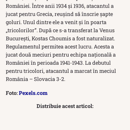
României. Între anii 1934 şi 1936, atacantul a
jucat pentru Grecia, reuşind să înscrie şapte
goluri. Unul dintre ele a venit și în poarta
„tricolorilor”. După ce s-a transferat la Venus
Bucureşti, Kostas Choumis a fost naturalizat.
Regulamentul permitea acest lucru. Acesta a
jucat două meciuri pentru echipa naţională a
României în perioada 1941-1943. La debutul
pentru tricolori, atacantul a marcat în meciul
România – Slovacia 3-2.
Foto:
Pexels.com
Distribuie acest articol: