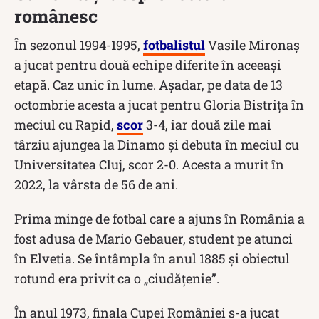
românesc
În sezonul 1994-1995,
fotbalistul
Vasile Mironaș
a jucat pentru două echipe diferite în aceeași
etapă. Caz unic în lume. Așadar, pe data de 13
octombrie acesta a jucat pentru Gloria Bistrița în
meciul cu Rapid,
scor
3-4, iar două zile mai
târziu ajungea la Dinamo și debuta în meciul cu
Universitatea Cluj, scor 2-0. Acesta a murit în
2022, la vârsta de 56 de ani.
Prima minge de fotbal care a ajuns în România a
fost adusa de Mario Gebauer, student pe atunci
în Elvetia. Se întâmpla în anul 1885 și obiectul
rotund era privit ca o „ciudățenie”.
În anul 1973, finala Cupei României s-a jucat