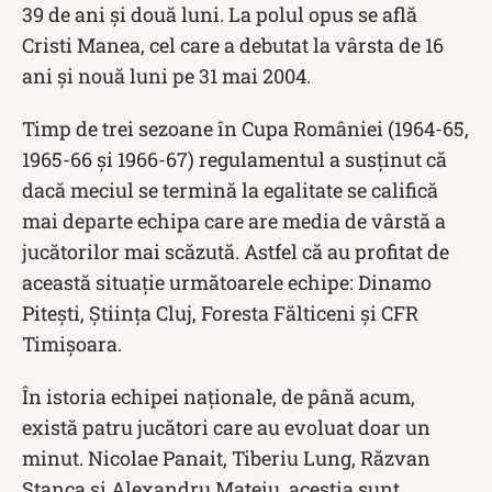
39 de ani și două luni. La polul opus se află
Cristi Manea, cel care a debutat la vârsta de 16
ani și nouă luni pe 31 mai 2004.
Timp de trei sezoane în Cupa României (1964-65,
1965-66 și 1966-67) regulamentul a susținut că
dacă meciul se termină la egalitate se califică
mai departe echipa care are media de vârstă a
jucătorilor mai scăzută. Astfel că au profitat de
această situație următoarele echipe: Dinamo
Pitești, Știința Cluj, Foresta Fălticeni și CFR
Timișoara.
În istoria echipei naționale, de până acum,
există patru jucători care au evoluat doar un
minut. Nicolae Panait, Tiberiu Lung, Răzvan
Stanca și Alexandru Mateiu, aceștia sunt