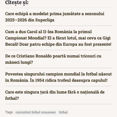
Citește și:
Care echipă a modelat prima jumătate a sezonului
2025–2026 din Superliga
Cum a dus Carol al II-lea România la primul
Campionat Mondial? El a făcut lotul, mai ceva ca Gigi
Becali! Doar patru echipe din Europa au fost prezente!
De ce Cristiano Ronaldo poartă numai tricouri cu
mâneci lungi?
Povestea singurului campion mondial la fotbal născut
în România. În 1954 ridica trofeul deasupra capuluI!
Care este singura țară din lume fără o națională de
fotbal?
Tags:
curiozitati fotbal romanesc
fotbal