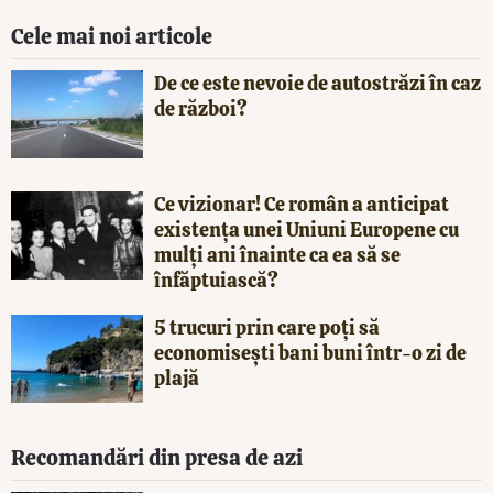
Cele mai noi articole
De ce este nevoie de autostrăzi în caz
de război?
Ce vizionar! Ce român a anticipat
existența unei Uniuni Europene cu
mulți ani înainte ca ea să se
înfăptuiască?
5 trucuri prin care poți să
economisești bani buni într-o zi de
plajă
Recomandări din presa de azi