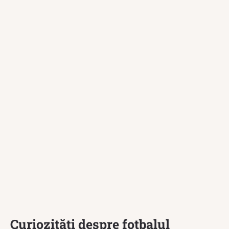
Curiozități despre fotbalul