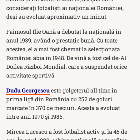
considerați fotbaliști ai naționalei României,
deși au evoluat aproximativ un minut.
Faimosul Ilie Oană a debutat la națională în
anul 1939, având o prestație bună. Cu toate
acestea, el a mai fost chemat la selecționata
României abia în 1948. De vină a fost cel de-Al
Doilea Război Mondial, care a suspendat orice
activitate sportivă.
Dudu Georgescu
este golgeterul all time în
prima ligă din România cu 252 de goluri
marcate în 370 de meciuri. Acesta a evoluat
între anii 1970 și 1986.
Mircea Lucescu a fost fotbalist activ și la 45 de