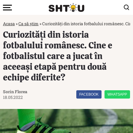
Acasa
»
Ca să știm
»
Curiozități din istoria fotbalului românesc. Cine
Curiozități din istoria
fotbalului românesc. Cine e
fotbalistul care a jucat în
aceeași etapă pentru două
echipe diferite?
Sorin Florea
FACEBOOK
WHATSAPP
18.05.2022