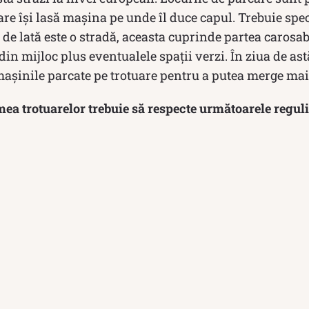
care își lasă mașina pe unde îl duce capul. Trebuie spec
de lată este o stradă, aceasta cuprinde partea carosabi
din mijloc plus eventualele spații verzi. În ziua de as
mașinile parcate pe trotuare pentru a putea merge mai
mea trotuarelor trebuie să respecte următoarele reguli