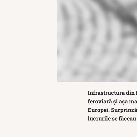
Infrastructura din 
feroviară și așa mai
Europei. Surprinzăt
lucrurile se făceau 