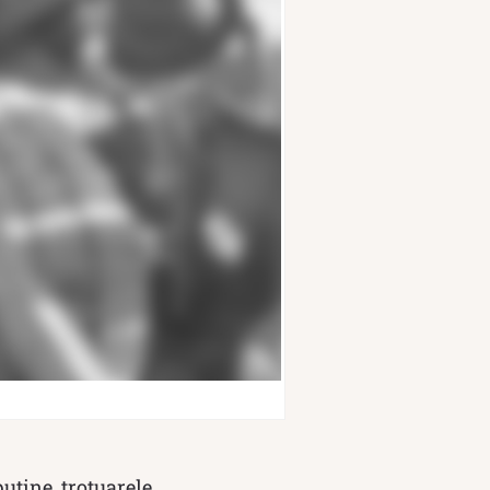
uține, trotuarele