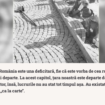
România este una deficitară, fie că este vorba de cea ru
 departe. La acest capitol, țara noastră este departe d
or, însă, lucrurile nu au stat tot timpul așa. Au exista
„ca la carte”.