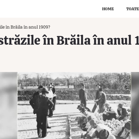
HOME
TOATE
le în Brăila în anul 1909?
trăzile în Brăila în anul