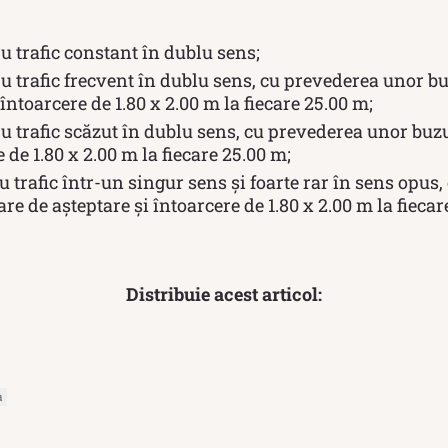
u trafic constant în dublu sens;
ru trafic frecvent în dublu sens, cu prevederea unor b
 întoarcere de 1.80 x 2.00 m la fiecare 25.00 m;
ru trafic scăzut în dublu sens, cu prevederea unor buz
e de 1.80 x 2.00 m la fiecare 25.00 m;
 trafic într-un singur sens şi foarte rar în sens opus
e de așteptare și întoarcere de 1.80 x 2.00 m la fiecar
Distribuie acest articol:
a