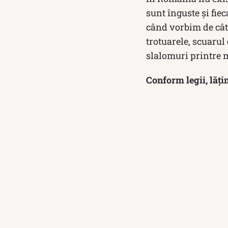
sunt înguste și fie
când vorbim de cât 
trotuarele, scuarul 
slalomuri printre 
Conform legii, lăți