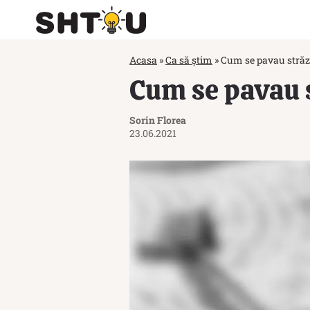
Acasa
»
Ca să știm
»
Cum se pavau străzi
Cum se pavau s
Sorin Florea
23.06.2021