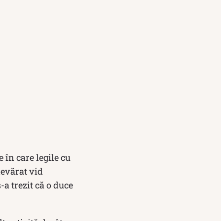
e în care legile cu
devărat vid
-a trezit că o duce