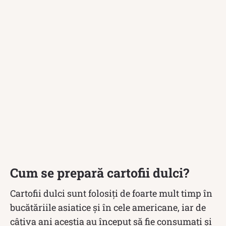
Cum se prepară cartofii dulci?
Cartofii dulci sunt folosiți de foarte mult timp în
bucătăriile asiatice și în cele americane, iar de
câțiva ani aceștia au început să fie consumați și