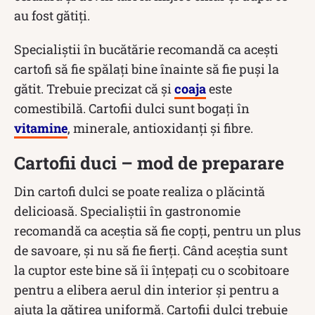
au fost gătiți.
Specialiștii în bucătărie recomandă ca acești
cartofi să fie spălați bine înainte să fie puși la
gătit. Trebuie precizat că și
coaja
este
comestibilă. Cartofii dulci sunt bogați în
vitamine
, minerale, antioxidanți și fibre.
Cartofii duci – mod de preparare
Din cartofi dulci se poate realiza o plăcintă
delicioasă. Specialiștii în gastronomie
recomandă ca aceștia să fie copți, pentru un plus
de savoare, și nu să fie fierți. Când aceștia sunt
la cuptor este bine să îi înțepați cu o scobitoare
pentru a elibera aerul din interior și pentru a
ajuta la gătirea uniformă. Cartofii dulci trebuie