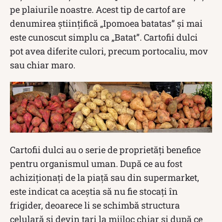
pe plaiurile noastre. Acest tip de cartof are
denumirea științifică „Ipomoea batatas” și mai
este cunoscut simplu ca „Batat”. Cartofii dulci
pot avea diferite culori, precum portocaliu, mov
sau chiar maro.
Cartofii dulci au o serie de proprietăți benefice
pentru organismul uman. După ce au fost
achiziționați de la piață sau din supermarket,
este indicat ca aceștia să nu fie stocați în
frigider, deoarece li se schimbă structura
celulară și devin tari la mijloc chiar și după ce