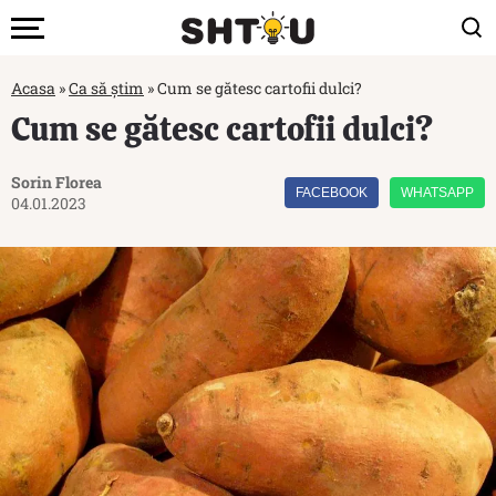
Acasa
»
Ca să știm
»
Cum se gătesc cartofii dulci?
Cum se gătesc cartofii dulci?
Sorin Florea
FACEBOOK
WHATSAPP
04.01.2023