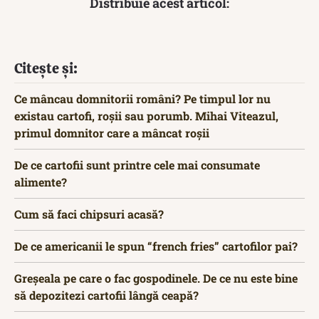
Distribuie acest articol:
Citește și:
Ce mâncau domnitorii români? Pe timpul lor nu
existau cartofi, roșii sau porumb. Mihai Viteazul,
primul domnitor care a mâncat roșii
De ce cartofii sunt printre cele mai consumate
alimente?
Cum să faci chipsuri acasă?
De ce americanii le spun “french fries” cartofilor pai?
Greșeala pe care o fac gospodinele. De ce nu este bine
să depozitezi cartofii lângă ceapă?