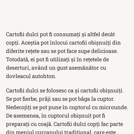
Cartofii dulci pot fi consumați și altfel decât
copți. Aceștia pot înlocui cartofii obișnuiți din
diferite rețete sau se pot face supe delicioase.
Totodată, ei pot fi utilizați și în rețetele de
deserturi, având un gust asemănător cu
dovleacul autohton.
Cartofii dulci se folosesc ca și cartofii obișnuiți.
Se pot fierbe, prăji sau se pot băga la cuptor.
Nedecojiți se pot pune în cuptorul cu microunde.
De asemenea, în cuptorul obișnuit pot fi
preparați cu coajă. Cartofii dulci copți fac parte
din meniul curcanului tradițional, care este