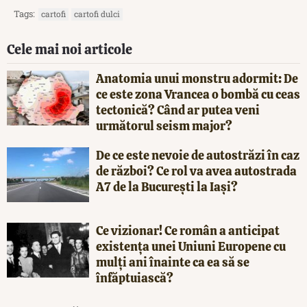
Tags:
cartofi
cartofi dulci
Cele mai noi articole
Anatomia unui monstru adormit: De
ce este zona Vrancea o bombă cu ceas
tectonică? Când ar putea veni
următorul seism major?
De ce este nevoie de autostrăzi în caz
de război? Ce rol va avea autostrada
A7 de la București la Iași?
Ce vizionar! Ce român a anticipat
existența unei Uniuni Europene cu
mulți ani înainte ca ea să se
înfăptuiască?