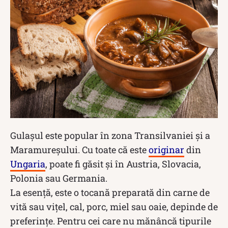
Gulașul este popular în zona Transilvaniei și a
Maramureșului. Cu toate că este
originar
din
Ungaria
, poate fi găsit și în Austria, Slovacia,
Polonia sau Germania.
La esență, este o tocană preparată din carne de
vită sau vițel, cal, porc, miel sau oaie, depinde de
preferințe. Pentru cei care nu mănâncă tipurile