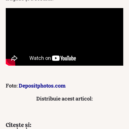
Foto:
Depositphotos.com
Distribuie acest articol:
Citește și: