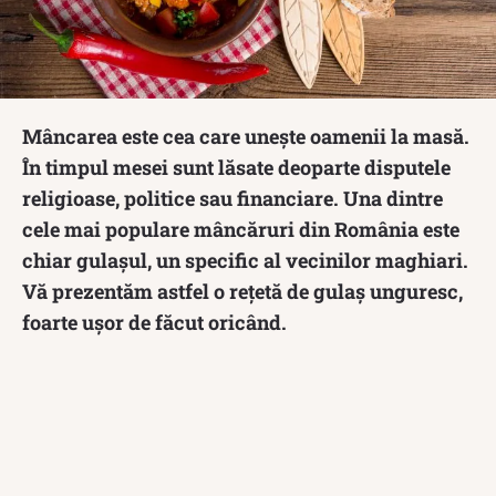
Mâncarea este cea care unește oamenii la masă.
În timpul mesei sunt lăsate deoparte disputele
religioase, politice sau financiare. Una dintre
cele mai populare mâncăruri din România este
chiar gulașul, un specific al vecinilor maghiari.
Vă prezentăm astfel o rețetă de gulaș unguresc,
foarte ușor de făcut oricând.