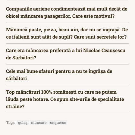
Companiile aeriene condimentează mai mult decât de
obicei mâncarea pasagerilor. Care este motivul?
Mănâncă paste, pizza, beau vin, dar nu se îngrașă. De
ce italienii sunt atât de supli? Care sunt secretele lor?
Care era mâncarea preferată a lui Nicolae Ceaușescu
de Sărbători?
Cele mai bune sfaturi pentru a nu te îngrășa de
sărbători
Top mâncăruri 100% românești cu care ne putem
lăuda peste hotare. Ce spun site-urile de specialitate
străine?
Tags:
gulaș
mancare
unguresc