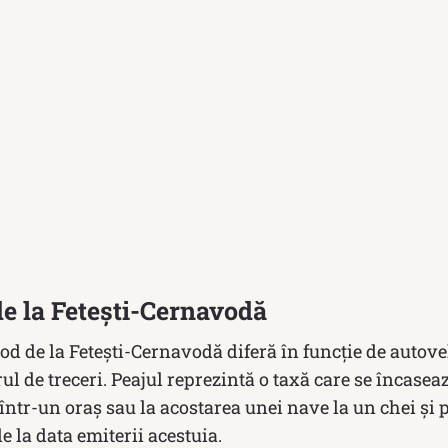
e la Fetești-Cernavodă
od de la Fetești-Cernavodă diferă în funcție de autove
ul de treceri. Peajul reprezintă o taxă care se încaseaz
într-un oraș sau la acostarea unei nave la un chei și po
 la data emiterii acestuia.