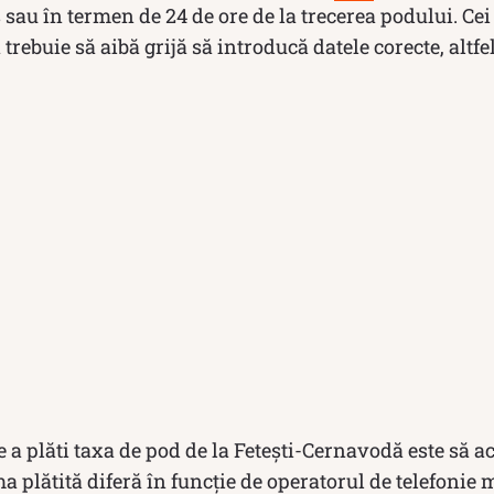
 sau în termen de 24 de ore de la trecerea podului. Cei
trebuie să aibă grijă să introducă datele corecte, altfe
e a plăti taxa de pod de la Fetești-Cernavodă este să a
a plătită diferă în funcție de operatorul de telefonie m