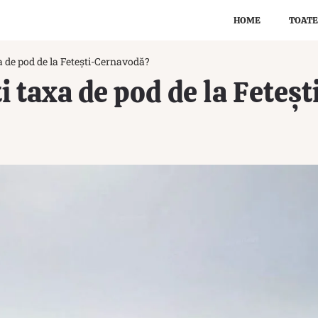
HOME
TOATE
a de pod de la Fetești-Cernavodă?
i taxa de pod de la Fete