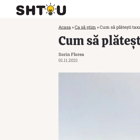
Acasa
»
Ca să știm
»
Cum să plătești tax
Cum să plăteșt
Sorin Florea
01.11.2021