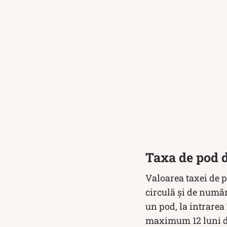
Taxa de pod d
Valoarea taxei de p
circulă și de număr
un pod, la intrarea 
maximum 12 luni de