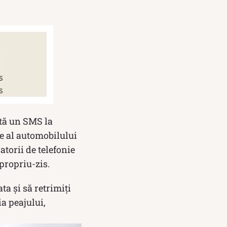
ită un SMS la
e al automobilului
atorii de telefonie
propriu-zis.
ta și să retrimiți
ia peajului,