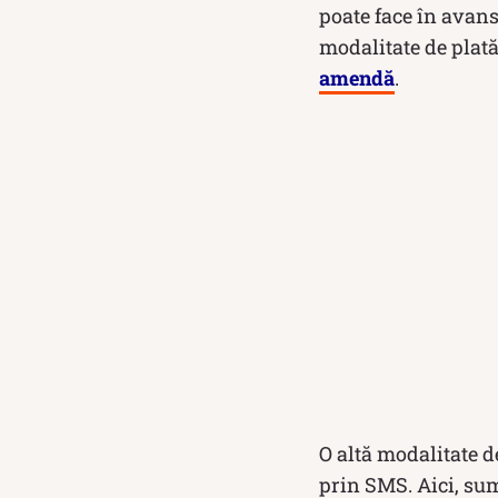
poate face în avans
modalitate de plată 
amendă
.
O altă modalitate d
prin SMS. Aici, sum