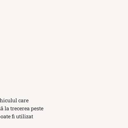
hiculul care
ă la trecerea peste
ate fi utilizat