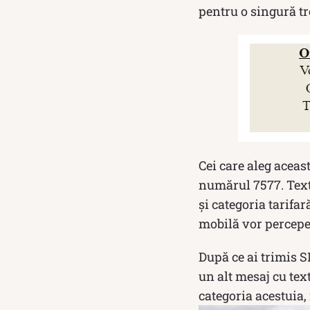
pentru o singură tr
Cei care aleg aceas
numărul 7577. Text
și categoria tarifar
mobilă vor percepe
După ce ai trimis S
un alt mesaj cu text
categoria acestuia,