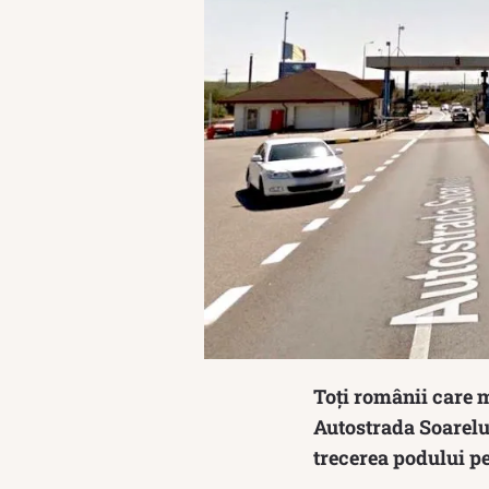
Toți românii care m
Autostrada Soarelui
trecerea podului pe