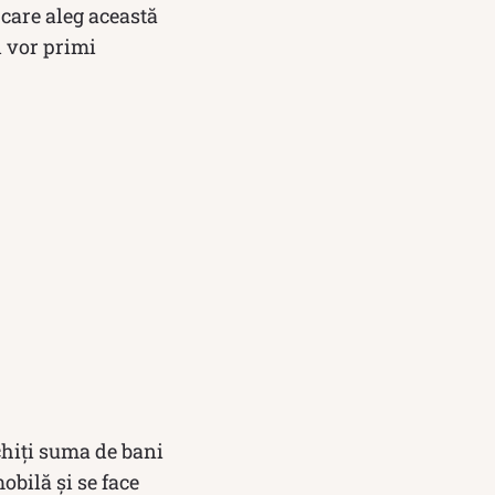
 care aleg această
l vor primi
chiți suma de bani
obilă și se face