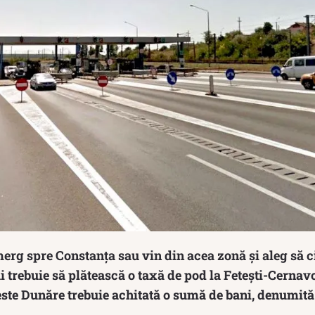
erg spre Constanța sau vin din acea zonă și aleg să c
 trebuie să plătească o taxă de pod la Fetești-Cernav
ste Dunăre trebuie achitată o sumă de bani, denumită