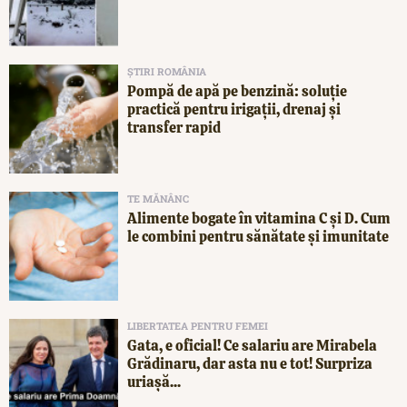
ȘTIRI ROMÂNIA
Pompă de apă pe benzină: soluție
practică pentru irigații, drenaj și
transfer rapid
TE MĂNÂNC
Alimente bogate în vitamina C și D. Cum
le combini pentru sănătate și imunitate
LIBERTATEA PENTRU FEMEI
Gata, e oficial! Ce salariu are Mirabela
Grădinaru, dar asta nu e tot! Surpriza
uriașă...