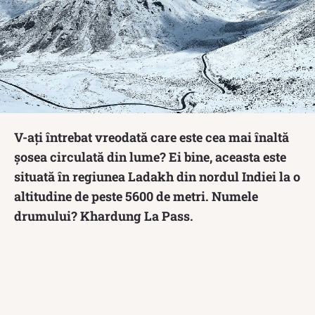
V-ați întrebat vreodată care este cea mai înaltă
șosea circulată din lume? Ei bine, aceasta este
situată în regiunea Ladakh din nordul Indiei la o
altitudine de peste 5600 de metri. Numele
drumului? Khardung La Pass.