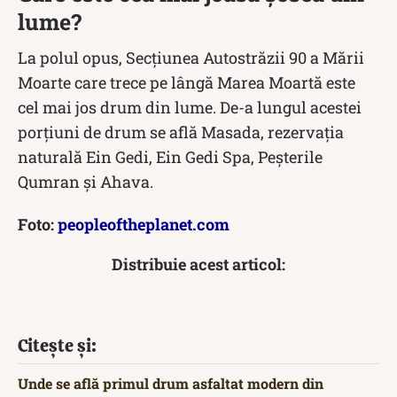
lume?
La polul opus, Secțiunea Autostrăzii 90 a Mării
Moarte care trece pe lângă Marea Moartă este
cel mai jos drum din lume. De-a lungul acestei
porțiuni de drum se află Masada, rezervația
naturală Ein Gedi, Ein Gedi Spa, Peșterile
Qumran și Ahava.
Foto:
peopleoftheplanet.com
Distribuie acest articol:
Citește și:
Unde se află primul drum asfaltat modern din