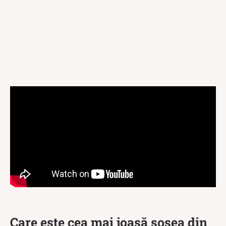
Care este cea mai joasă șosea din