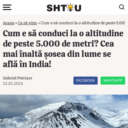
Acasa
»
Ca să știm
»
Cum e să conduci la o altitudine de peste 5.000 
Cum e să conduci la o altitudine
de peste 5.000 de metri? Cea
mai înaltă șosea din lume se
află în India!
Gabriel Petrișor
FACEBOOK
WHATSAPP
23.02.2024