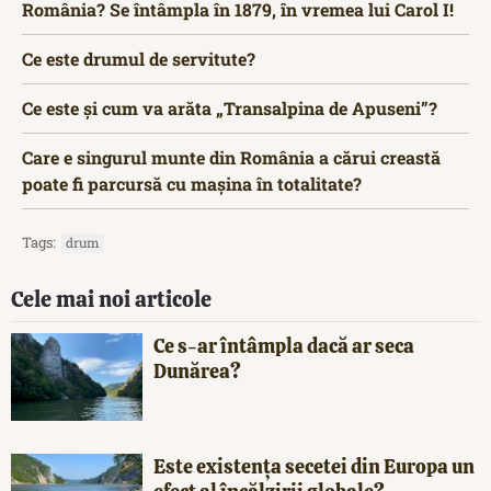
România? Se întâmpla în 1879, în vremea lui Carol I!
Ce este drumul de servitute?
Ce este și cum va arăta „Transalpina de Apuseni”?
Care e singurul munte din România a cărui creastă
poate fi parcursă cu mașina în totalitate?
Tags:
drum
Cele mai noi articole
Ce s-ar întâmpla dacă ar seca
Dunărea?
Este existența secetei din Europa un