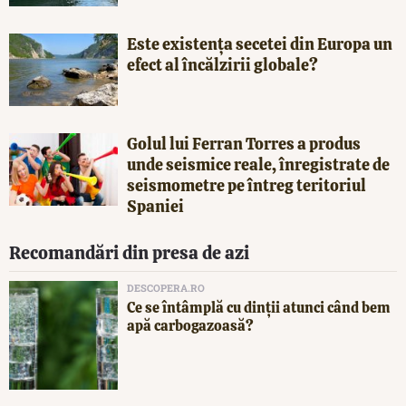
Este existența secetei din Europa un
efect al încălzirii globale?
Golul lui Ferran Torres a produs
unde seismice reale, înregistrate de
seismometre pe întreg teritoriul
Spaniei
Recomandări din presa de azi
DESCOPERA.RO
Ce se întâmplă cu dinții atunci când bem
apă carbogazoasă?