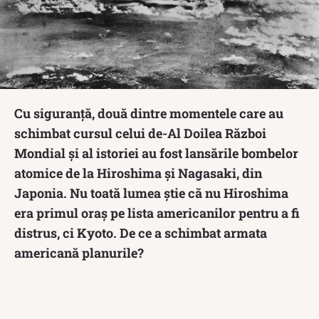
Cu siguranţă, două dintre momentele care au
schimbat cursul celui de-Al Doilea Război
Mondial şi al istoriei au fost lansările bombelor
atomice de la Hiroshima şi Nagasaki, din
Japonia. Nu toată lumea ştie că nu Hiroshima
era primul oraş pe lista americanilor pentru a fi
distrus, ci Kyoto. De ce a schimbat armata
americană planurile?