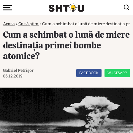
Acasa
»
Ca să știm
»
Cum a schimbat o lună de miere destinaţia pr
Cum a schimbat o lună de miere
destinaţia primei bombe
atomice?
Gabriel Petrișor
FACEBOOK
WHATSAPP
06.12.2019