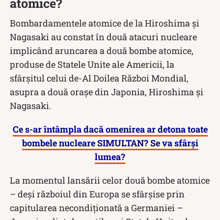
atomice?
Bombardamentele atomice de la Hiroshima și
Nagasaki au constat în două atacuri nucleare
implicând aruncarea a două bombe atomice,
produse de Statele Unite ale Americii, la
sfârșitul celui de-Al Doilea Război Mondial,
asupra a două orașe din Japonia, Hiroshima și
Nagasaki.
Ce s-ar întâmpla dacă omenirea ar detona toate
bombele nucleare SIMULTAN? Se va sfârși
lumea?
La momentul lansării celor două bombe atomice
– deși războiul din Europa se sfârşise prin
capitularea necondiționată a Germaniei –