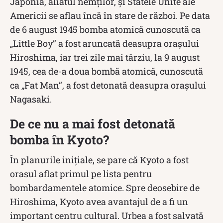
Japonia, aliatul nemţilor, și Statele Unite ale
Americii se aflau încă în stare de război. Pe data
de 6 august 1945 bomba atomică cunoscută ca
„Little Boy” a fost aruncată deasupra orașului
Hiroshima, iar trei zile mai târziu, la 9 august
1945, cea de-a doua bombă atomică, cunoscută
ca „Fat Man”, a fost detonată deasupra orașului
Nagasaki.
De ce nu a mai fost detonată
bomba în Kyoto?
În planurile iniţiale, se pare că Kyoto a fost
orasul aflat primul pe lista pentru
bombardamentele atomice. Spre deosebire de
Hiroshima, Kyoto avea avantajul de a fi un
important centru cultural. Urbea a fost salvată