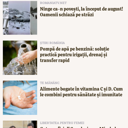
ROMANIATV.NET
Ninge ca-n povești, la început de august!
Oamenii schiază pe străzi
ȘTIRI ROMÂNIA
Pompă de apă pe benzină: soluție
practică pentru irigații, drenaj și
transfer rapid
TE MĂNÂNC
Alimente bogate în vitamina C și D. Cum
le combini pentru sănătate și imunitate
LIBERTATEA PENTRU FEMEI