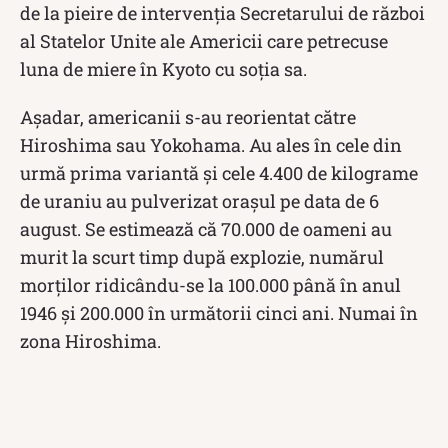
de la pieire de intervenţia Secretarului de război
al Statelor Unite ale Americii care petrecuse
luna de miere în Kyoto cu soţia sa.
Aşadar, americanii s-au reorientat către
Hiroshima sau Yokohama. Au ales în cele din
urmă prima variantă şi cele 4.400 de kilograme
de uraniu au pulverizat oraşul pe data de 6
august. Se estimează că 70.000 de oameni au
murit la scurt timp după explozie, numărul
morţilor ridicându-se la 100.000 până în anul
1946 şi 200.000 în următorii cinci ani. Numai în
zona Hiroshima.