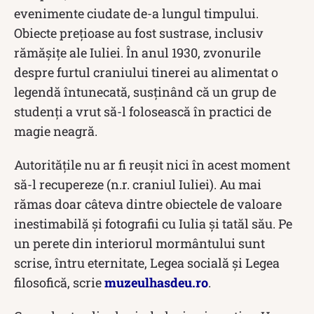
evenimente ciudate de-a lungul timpului.
Obiecte prețioase au fost sustrase, inclusiv
rămășițe ale Iuliei. În anul 1930, zvonurile
despre furtul craniului tinerei au alimentat o
legendă întunecată, susținând că un grup de
studenți a vrut să-l folosească în practici de
magie neagră.
Autoritățile nu ar fi reușit nici în acest moment
să-l recupereze (n.r. craniul Iuliei). Au mai
rămas doar câteva dintre obiectele de valoare
inestimabilă și fotografii cu Iulia și tatăl său. Pe
un perete din interiorul mormântului sunt
scrise, întru eternitate, Legea socială și Legea
filosofică, scrie
muzeulhasdeu.ro
.