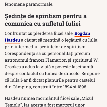
fenomene paranormale.
Ședințe de spiritism pentru a
comunica cu sufletul Iuliei
Confruntat cu pierderea fiicei sale,
Bogdan
Hasdeu
a căutat să mențină o legătură cu Iulia
prin intermediul ședințelor de spiritism.
Corespondența sa cu personalități precum
astronomul francez Flamarion și spiritistul W.
Crookes a adus la viață o poveste fascinantă
despre contactul cu lumea de dincolo. Se spune
că Iulia i-ar fi dictat planurile pentru castelul
din Câmpina, construit între 1894 și 1896.
Hasdeu numea mormântul fiicei sale „Micul
Templu”, iar acesta a fost martorul unor