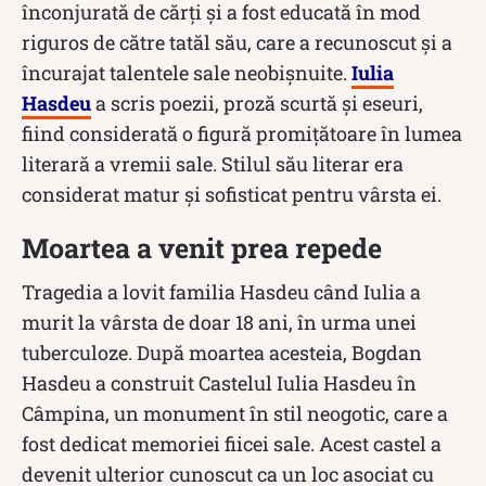
înconjurată de cărți și a fost educată în mod
riguros de către tatăl său, care a recunoscut și a
încurajat talentele sale neobișnuite.
Iulia
Hasdeu
a scris poezii, proză scurtă și eseuri,
fiind considerată o figură promițătoare în lumea
literară a vremii sale. Stilul său literar era
considerat matur și sofisticat pentru vârsta ei.
Moartea a venit prea repede
Tragedia a lovit familia Hasdeu când Iulia a
murit la vârsta de doar 18 ani, în urma unei
tuberculoze. După moartea acesteia, Bogdan
Hasdeu a construit Castelul Iulia Hasdeu în
Câmpina, un monument în stil neogotic, care a
fost dedicat memoriei fiicei sale. Acest castel a
devenit ulterior cunoscut ca un loc asociat cu