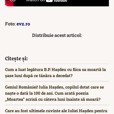
Foto:
evz.ro
Distribuie acest articol:
Citește și:
Cum a luat legătura B.P. Hașdeu cu fiica sa moartă la
șase luni după ce tânăra a decedat?
Geniul României! Iulia Hașdeu, copilul dotat care se
naște o dată la 100 de ani. Cum arată poezia
„Moartea” scrisă cu câteva luni înainte să moară?
Care au fost ultimele cuvinte ale Iuliei Hașdeu pentru