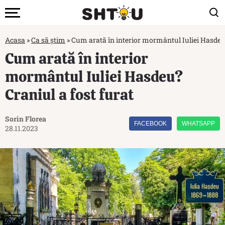
Acasa
»
Ca să știm
»
Cum arată în interior mormântul Iuliei Hasdeu?
Cum arată în interior
mormântul Iuliei Hasdeu?
Craniul a fost furat
Sorin Florea
FACEBOOK
WHATSAPP
28.11.2023