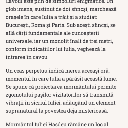
Cavoul este plin de simboluri enigmatice. Un
glob imens, susținut de doi sfincși, marchează
orașele în care Iulia a trăit și a studiat:
București, Roma și Paris. Sub acești sfincși, se
află cărți fundamentale ale cunoașterii
universale, iar un monolit înalt de trei metri,
conform indicațiilor lui Iulia, veghează la
intrarea în cavou.
Un ceas perpetuu indică mereu aceeași oră,
momentul în care Iulia a părăsit această lume.
Se spune că proiectarea mormântului permite
zgomotului pașilor vizitatorilor să transmită
vibrații în sicriul Iuliei, adăugând un element
supranatural la povestea deja misterioasă.
Mormântul Iuliei Hasdeu rămâne un loc al