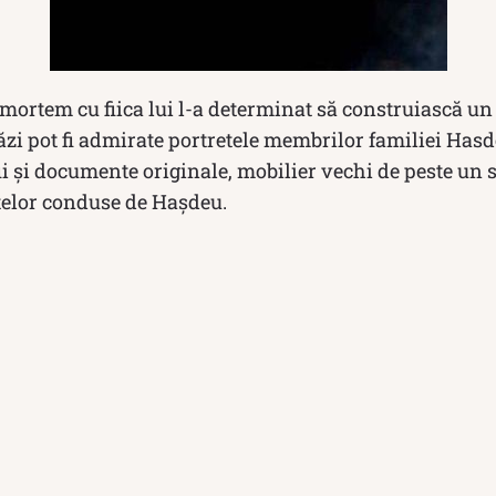
rtem cu fiica lui l-a determinat să construiască un 
zi pot fi admirate portretele membrilor familiei Hasd
ii și documente originale, mobilier vechi de peste un
istelor conduse de Hașdeu.