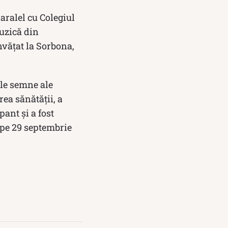
paralel cu Colegiul
uzică din
învățat la Sorbona,
ele semne ale
ea sănătăţii, a
pant și a fost
 pe 29 septembrie