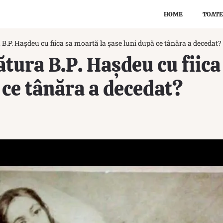
HOME
TOATE
B.P. Hașdeu cu fiica sa moartă la șase luni după ce tânăra a decedat?
ătura B.P. Hașdeu cu fiica
 ce tânăra a decedat?