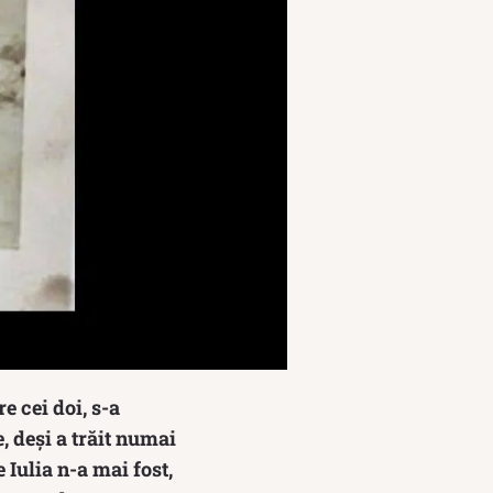
e cei doi, s-a
, deși a trăit numai
 Iulia n-a mai fost,