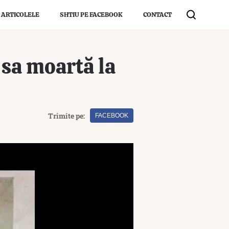
 ARTICOLELE
SHTIU PE FACEBOOK
CONTACT
 sa moartă la
Trimite pe:
FACEBOOK