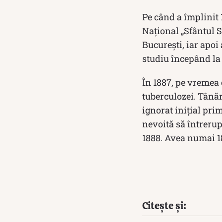
Pe când a împlinit 1
Național „Sfântul 
București, iar apoi 
studiu începând la 
În 1887, pe vremea
tuberculozei. Tânăr
ignorat inițial prim
nevoită să întrerup
1888. Avea numai 1
Citește și: