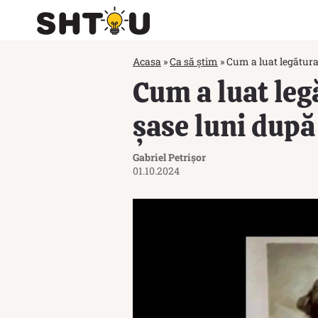
Acasa
»
Ca să știm
»
Cum a luat legătura 
Cum a luat leg
șase luni după
Gabriel Petrișor
01.10.2024