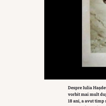
Despre Iulia Hașdeu
vorbit mai mult dup
18 ani, a avut timp