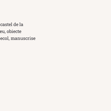
castel de la
eu, obiecte
 secol, manuscrise