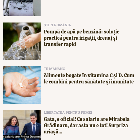
ȘTIRI ROMÂNIA
Pompă de apă pe benzină: soluție
practică pentru irigații, drenaj și
transfer rapid
TE MĂNÂNC
Alimente bogate în vitamina C și D. Cum
le combini pentru sănătate și imunitate
LIBERTATEA PENTRU FEMEI
Gata, e oficial! Ce salariu are Mirabela
Grădinaru, dar asta nu e tot! Surpriza
uriașă...