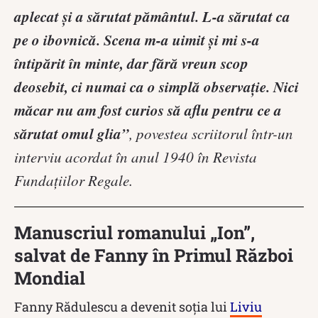
aplecat şi a sărutat pământul. L-a sărutat ca
pe o ibovnică. Scena m-a uimit şi mi s-a
întipărit în minte, dar fără vreun scop
deosebit, ci numai ca o simplă observaţie. Nici
măcar nu am fost curios să aflu pentru ce a
sărutat omul glia”
, povestea scriitorul într-un
interviu acordat în anul 1940 în Revista
Fundaţiilor Regale.
Manuscriul romanului „Ion”,
salvat de Fanny în Primul Război
Mondial
Fanny Rădulescu a devenit soția lui
Liviu