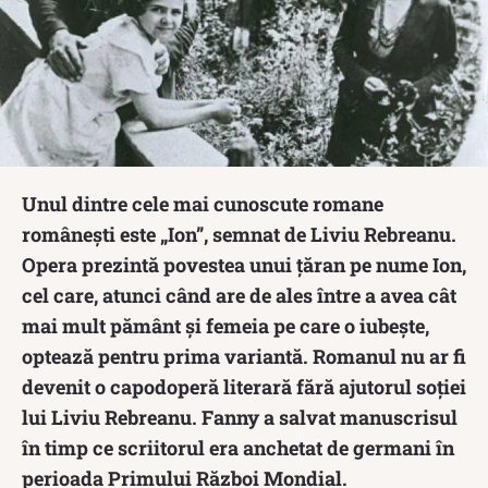
Unul dintre cele mai cunoscute romane
românești este „Ion”, semnat de Liviu Rebreanu.
Opera prezintă povestea unui țăran pe nume Ion,
cel care, atunci când are de ales între a avea cât
mai mult pământ și femeia pe care o iubește,
optează pentru prima variantă. Romanul nu ar fi
devenit o capodoperă literară fără ajutorul soției
lui Liviu Rebreanu. Fanny a salvat manuscrisul
în timp ce scriitorul era anchetat de germani în
perioada Primului Război Mondial.