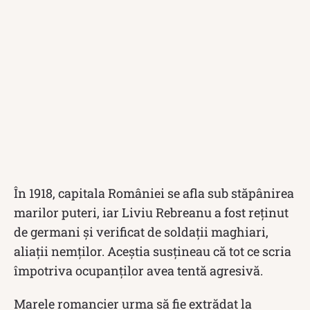
În 1918, capitala României se afla sub stăpânirea
marilor puteri, iar Liviu Rebreanu a fost reținut
de germani și verificat de soldații maghiari,
aliații nemților. Aceștia susțineau că tot ce scria
împotriva ocupanților avea tentă agresivă.
Marele romancier urma să fie extrădat la