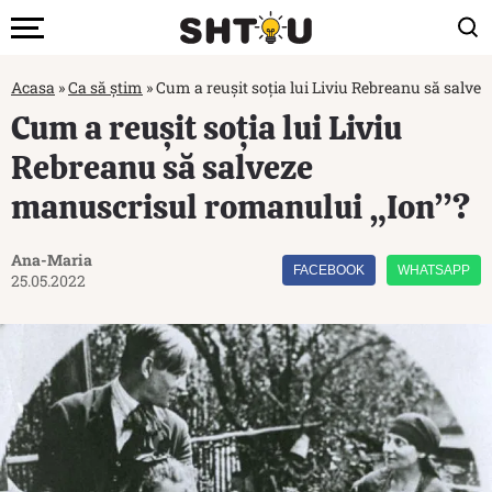
Acasa
»
Ca să știm
»
Cum a reușit soția lui Liviu Rebreanu să salve
Cum a reușit soția lui Liviu
Rebreanu să salveze
manuscrisul romanului „Ion”?
Ana-Maria
FACEBOOK
WHATSAPP
25.05.2022