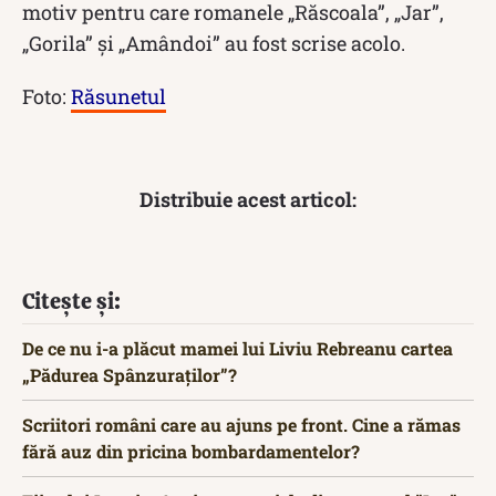
motiv pentru care romanele „Răscoala”, „Jar”,
„Gorila” şi „Amândoi” au fost scrise acolo.
Foto:
Răsunetul
Distribuie acest articol:
Citește și:
De ce nu i-a plăcut mamei lui Liviu Rebreanu cartea
„Pădurea Spânzuraților”?
Scriitori români care au ajuns pe front. Cine a rămas
fără auz din pricina bombardamentelor?