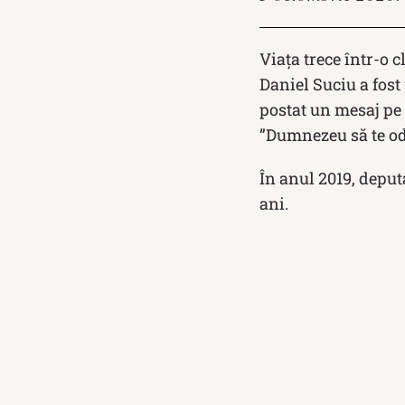
Viața trece într-o c
Daniel Suciu a fost
postat un mesaj pe 
”Dumnezeu să te od
În anul 2019, deput
ani.