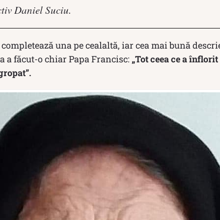
tiv Daniel Suciu.
e completează una pe cealaltă, iar cea mai bună descr
a a făcut-o chiar Papa Francisc:
„Tot ceea ce a înflorit
ngropat”.