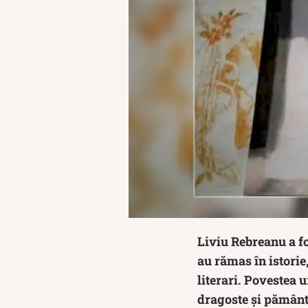
Liviu Rebreanu a fo
au rămas în istorie,
literari. Povestea 
dragoste și pământ,