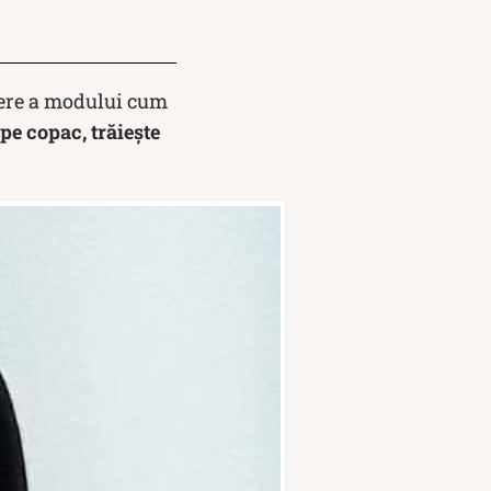
iere a modului cum
 pe copac, trăieşte