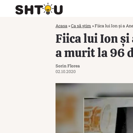
Acasa
»
Ca să știm
»
Fiica lui Ion și a An
Fiica lui Ion ș
a murit la 96 d
Sorin Florea
02.10.2020