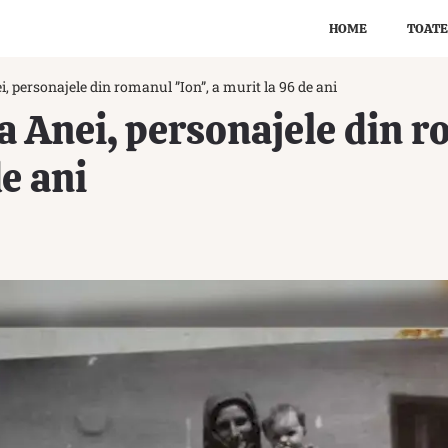
HOME
TOATE
ei, personajele din romanul ”Ion”, a murit la 96 de ani
i a Anei, personajele din 
e ani