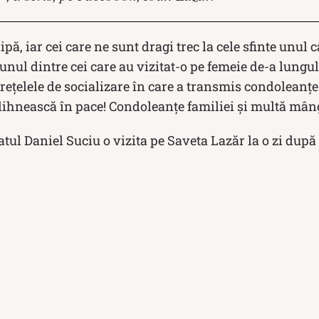
lipă, iar cei care ne sunt dragi trec la cele sfinte unul 
 unul dintre cei care au vizitat-o pe femeie de-a lungu
rețelele de socializare în care a transmis condoleanțe 
ihnească în pace! Condoleanțe familiei și multă mâng
atul Daniel Suciu o vizita pe Saveta Lazăr la o zi după