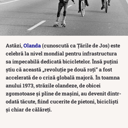
Astăzi,
Olanda
(cunoscută ca Țările de Jos) este
celebră la nivel mondial pentru infrastructura
sa impecabilă dedicată bicicletelor. Însă puțini
știu că această „revoluție pe două roți” a fost
accelerată de o criză globală majoră. În toamna
anului 1973, străzile olandeze, de obicei
zgomotoase și pline de mașini, au devenit dintr-
odată tăcute, fiind cucerite de pietoni, bicicliști
și chiar de călăreți.