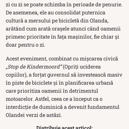
zi cu zi se poate schimba în perioade de penurie.
De asemenea, ele au consolidat puternica
cultură a mersului pe bicicletă din Olanda,
arătând cum arată orașele atunci când oamenii
primesc prioritate în fața mașinilor, fie chiar și
doar pentru o zi.
Acest eveniment, combinat cu mișcarea civică
„Stop de Kindermoord”
(Opriți uciderea
copiilor), a forțat guvernul să investească masiv
în piste de biciclete și în planificarea urbană
care prioritiza oamenii în detrimentul
motoarelor. Astfel, ceea ce a început ca o
interdicție de duminică a devenit fundamentul
Olandei verzi de astăzi.
Distribuie acest articol: