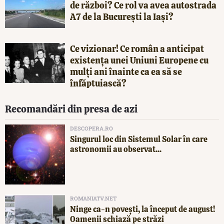
de război? Ce rol va avea autostrada
A7 de la București la Iași?
Ce vizionar! Ce român a anticipat
existența unei Uniuni Europene cu
mulți ani înainte ca ea să se
înfăptuiască?
Recomandări din presa de azi
DESCOPERA.RO
Singurul loc din Sistemul Solar în care
astronomii au observat...
ROMANIATV.NET
Ninge ca-n povești, la început de august!
Oamenii schiază pe străzi