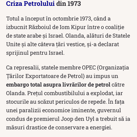
Criza Petrolului
din 1973
Totul a început în octombrie 1973, când a
izbucnit Războiul de Iom Kipur între o coaliție
de state arabe și Israel. Olanda, alături de Statele
Unite și alte câteva țări vestice, și-a declarat
sprijinul pentru Israel.
Ca represalii, statele membre OPEC (Organizația
Țărilor Exportatoare de Petrol) au impus un
embargo total asupra livrărilor de petrol
către
Olanda. Prețul combustibilului a explodat, iar
stocurile au scăzut periculos de repede. În fața
unei paralizii economice iminente, guvernul
condus de premierul Joop den Uyl a trebuit să ia
măsuri drastice de conservare a energiei.