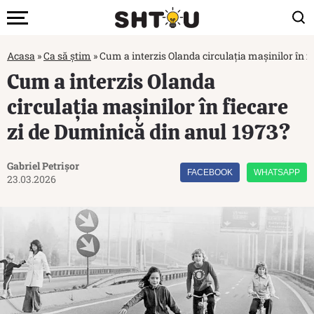
Acasa
»
Ca să știm
»
Cum a interzis Olanda circulația mașinilor în f
Cum a interzis Olanda
circulația mașinilor în fiecare
zi de Duminică din anul 1973?
Gabriel Petrișor
FACEBOOK
WHATSAPP
23.03.2026