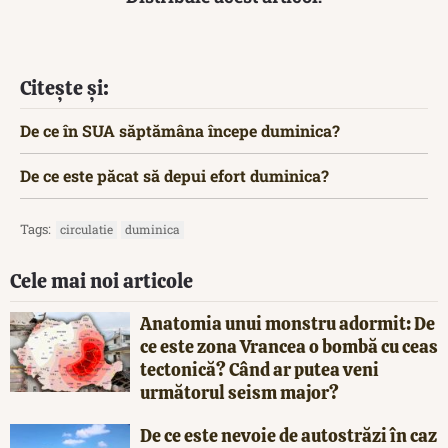
Citește și:
De ce în SUA săptămâna începe duminica?
De ce este păcat să depui efort duminica?
Tags:
circulatie
duminica
Cele mai noi articole
Anatomia unui monstru adormit: De
ce este zona Vrancea o bombă cu ceas
tectonică? Când ar putea veni
următorul seism major?
De ce este nevoie de autostrăzi în caz