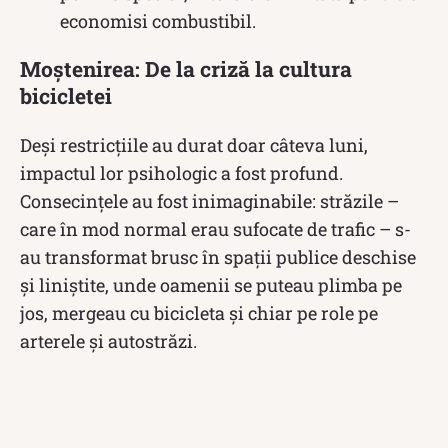
economisi combustibil.
Moștenirea: De la criză la cultura
bicicletei
Deși restricțiile au durat doar câteva luni,
impactul lor psihologic a fost profund.
Consecințele au fost inimaginabile: străzile –
care în mod normal erau sufocate de trafic – s-
au transformat brusc în spații publice deschise
și liniștite, unde oamenii se puteau plimba pe
jos, mergeau cu bicicleta și chiar pe role pe
arterele și autostrăzi.