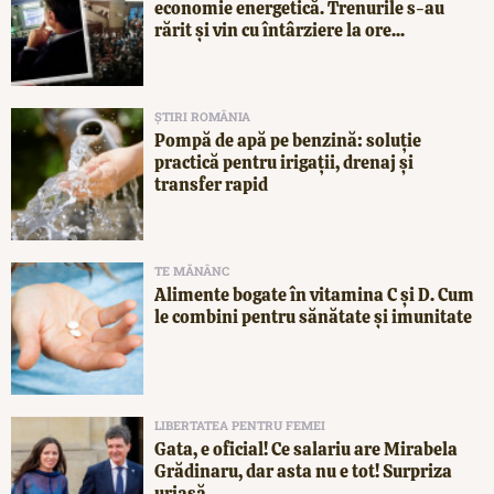
economie energetică. Trenurile s-au
rărit și vin cu întârziere la ore...
ȘTIRI ROMÂNIA
Pompă de apă pe benzină: soluție
practică pentru irigații, drenaj și
transfer rapid
TE MĂNÂNC
Alimente bogate în vitamina C și D. Cum
le combini pentru sănătate și imunitate
LIBERTATEA PENTRU FEMEI
Gata, e oficial! Ce salariu are Mirabela
Grădinaru, dar asta nu e tot! Surpriza
uriașă...