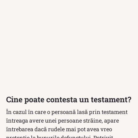
Cine poate contesta un testament?
În cazul în care o persoană lasă prin testament
întreaga avere unei persoane străine, apare
întrebarea dacă rudele mai pot avea vreo
pretenție la bunurile defunctului. Potrivit