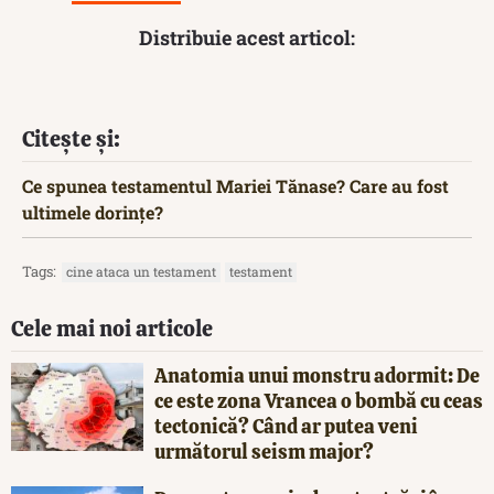
Distribuie acest articol:
Citește și:
Ce spunea testamentul Mariei Tănase? Care au fost
ultimele dorințe?
Tags:
cine ataca un testament
testament
Cele mai noi articole
Anatomia unui monstru adormit: De
ce este zona Vrancea o bombă cu ceas
tectonică? Când ar putea veni
următorul seism major?