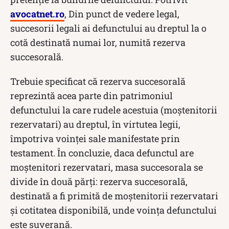
avocatnet.ro
, Din punct de vedere legal,
succesorii legali ai defunctului au dreptul la o
cotă destinată numai lor, numită rezerva
succesorală.
Trebuie specificat că rezerva succesorală
reprezintă acea parte din patrimoniul
defunctului la care rudele acestuia (moștenitorii
rezervatari) au dreptul, în virtutea legii,
împotriva voinţei sale manifestate prin
testament. În concluzie, daca defunctul are
moștenitori rezervatari, masa succesorala se
divide în două părți: rezerva succesorală,
destinată a fi primită de moștenitorii rezervatari
și cotitatea disponibilă, unde voința defunctului
este suverană.