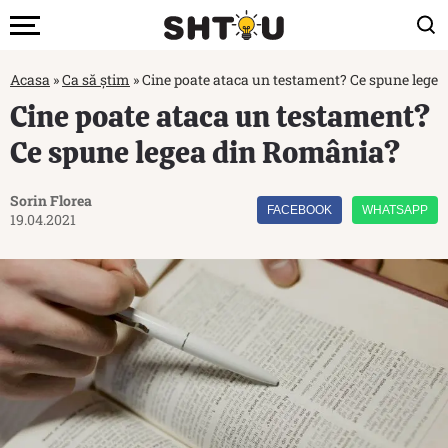
Acasa
»
Ca să știm
»
Cine poate ataca un testament? Ce spune lege
Cine poate ataca un testament?
Ce spune legea din România?
Sorin Florea
FACEBOOK
WHATSAPP
19.04.2021