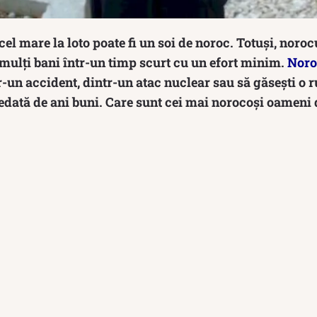
cel mare la loto poate fi un soi de noroc. Totuși, nor
mulți bani într-un timp scurt cu un efort minim.
Noro
r-un accident, dintr-un atac nuclear sau să găsești o 
edată de ani buni. Care sunt cei mai norocoși oameni d