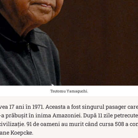
Tsutomu Yamaguchi.
ea 17 ani în 1971. Aceasta a fost singurul pasager car
a prăbușit în inima Amazoniei. După 11 zile petrecute
civilizație. 91 de oameni au murit când cursa 508 a 
iane Koepcke.