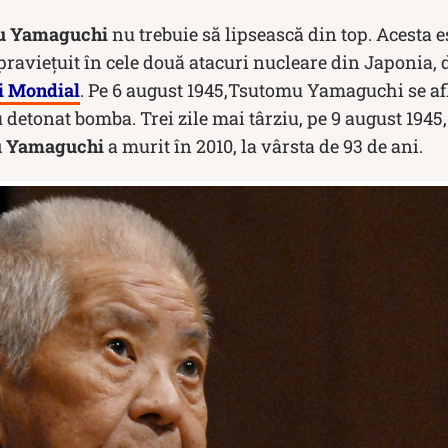
u Yamaguchi
nu trebuie să lipsească din top. Acesta e
raviețuit în cele două atacuri nucleare din Japonia, de
i Mondial
. Pe 6 august 1945,Tsutomu Yamaguchi se af
detonat bomba. Trei zile mai târziu, pe 9 august 1945,
u Yamaguchi
a murit în 2010, la vârsta de 93 de ani.