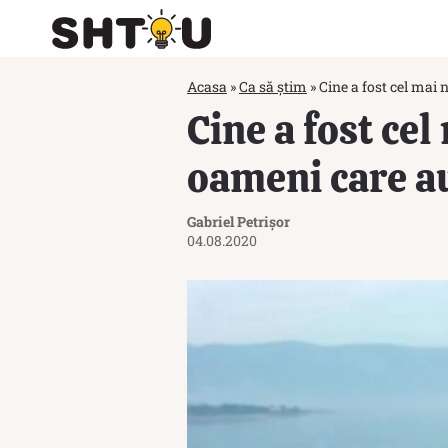
Acasa
»
Ca să știm
»
Cine a fost cel mai
Cine a fost ce
oameni care a
Gabriel Petrișor
04.08.2020