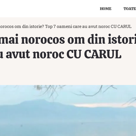
HOME
TOATE
 norocos om din istorie? Top 7 oameni care au avut noroc CU CARUL
l mai norocos om din istor
u avut noroc CU CARUL