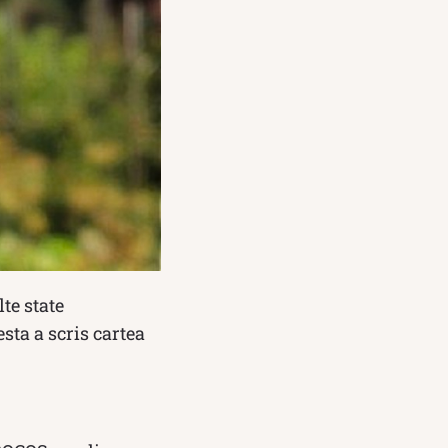
lte state
esta a scris cartea