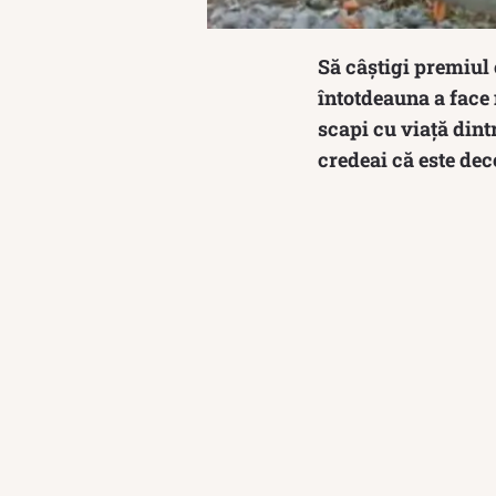
Să câștigi premiul 
întotdeauna a face 
scapi cu viață dint
credeai că este dec