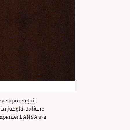
e a supraviețuit
 în junglă, Juliane
companiei LANSA s-a