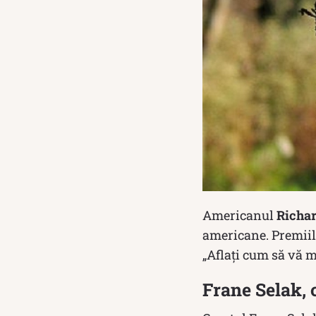
Americanul
Richar
americane. Premiile 
„Aflați cum să vă mă
Frane Selak