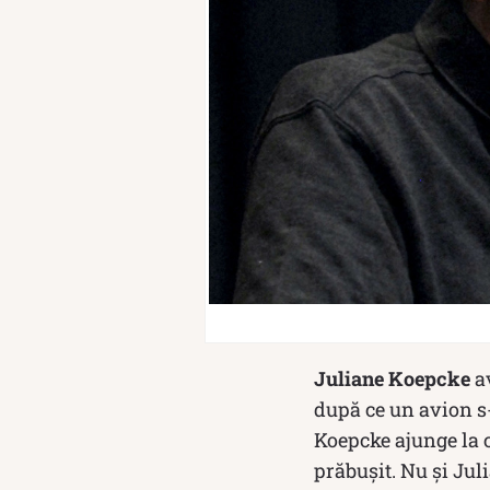
Juliane Koepcke
av
după ce un avion s-
Koepcke ajunge la 
prăbușit. Nu și Jul