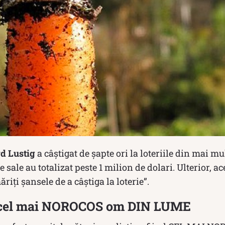
d Lustig
a câștigat de șapte ori la loteriile din mai mu
sale au totalizat peste 1 milion de dolari. Ulterior, ac
riți șansele de a câștiga la loterie”.
, cel mai NOROCOS om DIN LUME