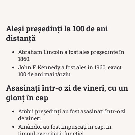
Aleși președinți la 100 de ani
distanță
Abraham Lincoln a fost ales președinte în
1860.
John F. Kennedy a fost ales în 1960, exact
100 de ani mai târziu.
Asasinați într-o zi de vineri, cu un
glonț în cap
Ambii președinți au fost asasinati într-o zi
de vineri.
Amândoi au fost împușcați în cap, în
timpul exercitării funcției.