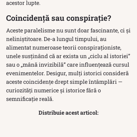
acestor lupte.
Coincidență sau conspirație?
Aceste paralelisme nu sunt doar fascinante, ci și
neliniștitoare. De-a lungul timpului, au
alimentat numeroase teorii conspiraționiste,
unele susținând că ar exista un „ciclu al istoriei”
sau o „mână invizibilă” care influențează cursul
evenimentelor. Desigur, mulți istorici consideră
aceste coincidențe drept simple întâmplări —
curiozități numerice și istorice fără o
semnificație reală.
Distribuie acest articol: