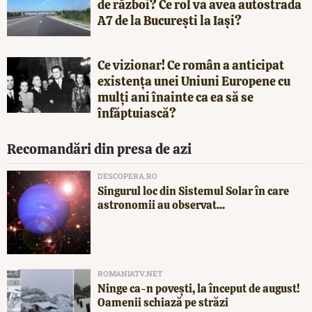
de război? Ce rol va avea autostrada
A7 de la București la Iași?
Ce vizionar! Ce român a anticipat
existența unei Uniuni Europene cu
mulți ani înainte ca ea să se
înfăptuiască?
Recomandări din presa de azi
DESCOPERA.RO
Singurul loc din Sistemul Solar în care
astronomii au observat...
ROMANIATV.NET
Ninge ca-n povești, la început de august!
Oamenii schiază pe străzi