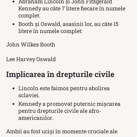
Abraham Lincoln și John Fitzgerald
Kennedy au câte 7 litere fiecare în numele
complet.
Booth și Oswald, asasinii lor, au câte 15
litere în numele complet:
John Wilkes Booth
Lee Harvey Oswald
Implicarea în drepturile civile
Lincoln este faimos pentru abolirea
sclaviei.
Kennedy a promovat puternic mișcarea
pentru drepturile civile ale afro-
americanilor.
Ambii au fost uciși în momente cruciale ale