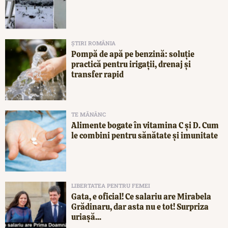
ȘTIRI ROMÂNIA
Pompă de apă pe benzină: soluție
practică pentru irigații, drenaj și
transfer rapid
TE MĂNÂNC
Alimente bogate în vitamina C și D. Cum
le combini pentru sănătate și imunitate
LIBERTATEA PENTRU FEMEI
Gata, e oficial! Ce salariu are Mirabela
Grădinaru, dar asta nu e tot! Surpriza
uriașă...