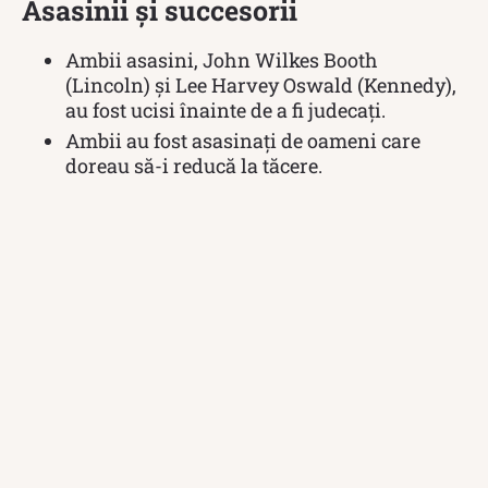
Asasinii și succesorii
Ambii asasini, John Wilkes Booth
(Lincoln) și Lee Harvey Oswald (Kennedy),
au fost ucisi înainte de a fi judecați.
Ambii au fost asasinați de oameni care
doreau să-i reducă la tăcere.