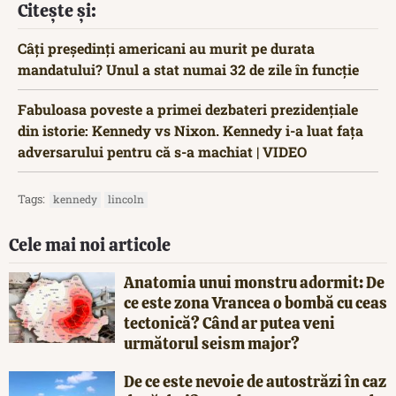
Citește și:
Câți președinți americani au murit pe durata
mandatului? Unul a stat numai 32 de zile în funcție
Fabuloasa poveste a primei dezbateri prezidențiale
din istorie: Kennedy vs Nixon. Kennedy i-a luat fața
adversarului pentru că s-a machiat | VIDEO
Tags:
kennedy
lincoln
Cele mai noi articole
Anatomia unui monstru adormit: De
ce este zona Vrancea o bombă cu ceas
tectonică? Când ar putea veni
următorul seism major?
De ce este nevoie de autostrăzi în caz