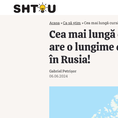
Acasa
»
Ca să știm
»
Cea mai lungă cursă
Cea mai lungă 
are o lungime 
în Rusia!
Gabriel Petrișor
06.06.2024