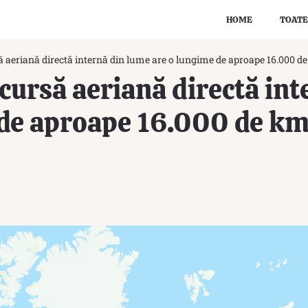
HOME
TOATE
 aeriană directă internă din lume are o lungime de aproape 16.000 de 
cursă aeriană directă in
de aproape 16.000 de km.