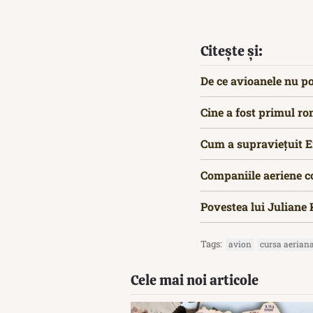
Citește și:
De ce avioanele nu po
Cine a fost primul r
Cum a supraviețuit E
Companiile aeriene c
Povestea lui Juliane 
Tags:
avion
cursa aerian
Cele mai noi articole