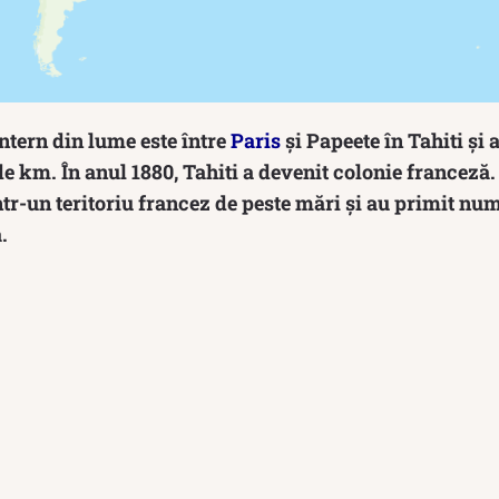
ntern din lume este între
Paris
și Papeete în Tahiti și 
e km. În anul 1880, Tahiti a devenit colonie franceză. 
într-un teritoriu francez de peste mări și au primit num
.