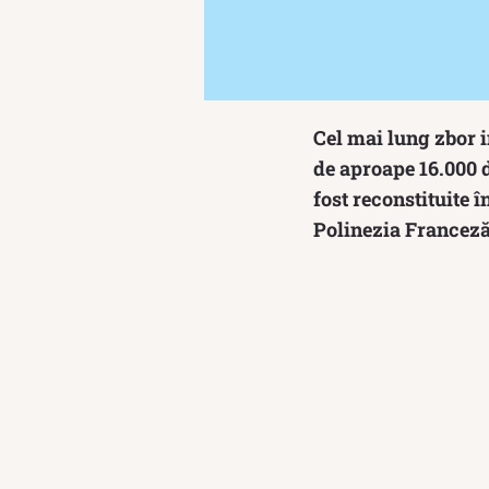
Cel mai lung zbor i
de aproape 16.000 d
fost reconstituite 
Polinezia Franceză