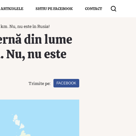
 ARTICOLELE
SHTIU PE FACEBOOK
CONTACT
km. Nu, nu este în Rusia!
ternă din lume
 Nu, nu este
Trimite pe:
FACEBOOK