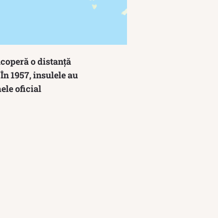
acoperă o distanță
În 1957, insulele au
ele oficial