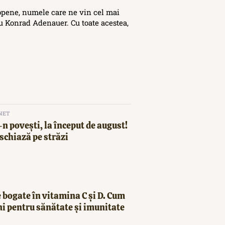
opene, numele care ne vin cel mai
 Konrad Adenauer. Cu toate acestea,
NET
n povești, la început de august!
schiază pe străzi
 bogate în vitamina C și D. Cum
ni pentru sănătate și imunitate