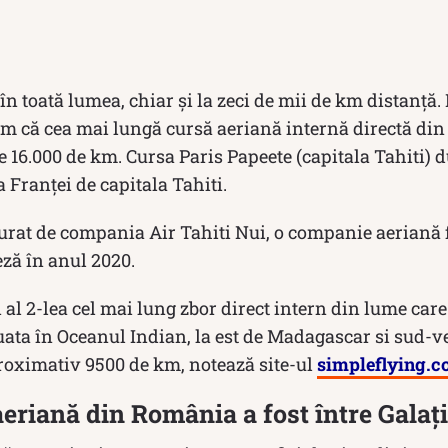
 în toată lumea, chiar și la zeci de mii de km distanță.
 că cea mai lungă cursă aeriană internă directă din
16.000 de km. Cursa Paris Papeete (capitala Tahiti) d
a Franței de capitala Tahiti.
gurat de compania Air Tahiti Nui, o companie aeriană 
ză în anul 2020.
 al 2-lea cel mai lung zbor direct intern din lume care
ata în Oceanul Indian, la est de Madagascar si sud-ve
proximativ 9500 de km, notează site-ul
simpleflying.
eriană din România a fost între Galaţi