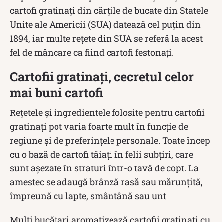
cartofi gratinați din cărțile de bucate din Statele
Unite ale Americii (SUA) datează cel puțin din
1894, iar multe rețete din SUA se referă la acest
fel de mâncare ca fiind cartofi festonați.
Cartofii gratinați, cecretul celor
mai buni cartofi
Rețetele și ingredientele folosite pentru cartofii
gratinați pot varia foarte mult în funcție de
regiune și de preferințele personale. Toate încep
cu o bază de cartofi tăiați în felii subțiri, care
sunt așezate în straturi într-o tavă de copt. La
amestec se adaugă brânză rasă sau mărunțită,
împreună cu lapte, smântână sau unt.
Mulți bucătari aromatizează cartofii gratinați cu