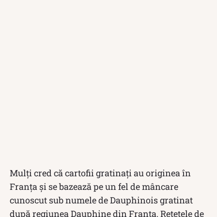
Mulți cred că cartofii gratinați au originea în
Franța și se bazează pe un fel de mâncare
cunoscut sub numele de Dauphinois gratinat
după regiunea Dauphine din Franța. Rețetele de