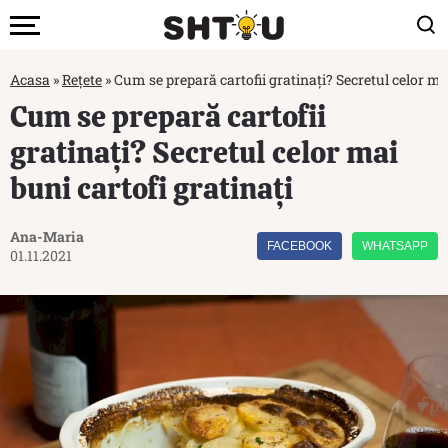
Acasa
»
Rețete
»
Cum se prepară cartofii gratinați? Secretul celor mai
Cum se prepară cartofii
gratinați? Secretul celor mai
buni cartofi gratinați
Ana-Maria
FACEBOOK
WHATSAPP
01.11.2021