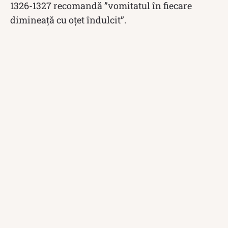
1326-1327 recomandă ”vomitatul în fiecare
dimineaţă cu oţet îndulcit”.