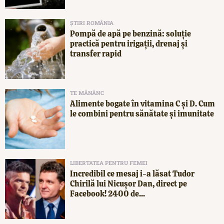
ȘTIRI ROMÂNIA
Pompă de apă pe benzină: soluție
practică pentru irigații, drenaj și
transfer rapid
TE MĂNÂNC
Alimente bogate în vitamina C și D. Cum
le combini pentru sănătate și imunitate
LIBERTATEA PENTRU FEMEI
Incredibil ce mesaj i-a lăsat Tudor
Chirilă lui Nicușor Dan, direct pe
Facebook! 2400 de...