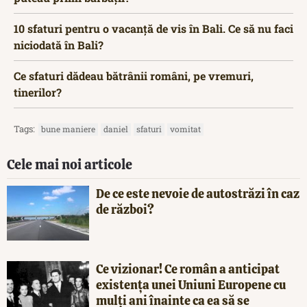
10 sfaturi pentru o vacanță de vis în Bali. Ce să nu faci
niciodată în Bali?
Ce sfaturi dădeau bătrânii români, pe vremuri,
tinerilor?
Tags:
bune maniere
daniel
sfaturi
vomitat
Cele mai noi articole
De ce este nevoie de autostrăzi în caz
de război?
Ce vizionar! Ce român a anticipat
existența unei Uniuni Europene cu
mulți ani înainte ca ea să se