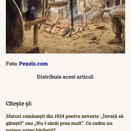
Foto:
Pexels.com
Distribuie acest articol:
Citește și:
Sfaturi românești din 1934 pentru neveste: „Învață să
gătești!” sau „Nu-l sâcăi prea mult”. Ce cadou nu
puteau primi bărbații?