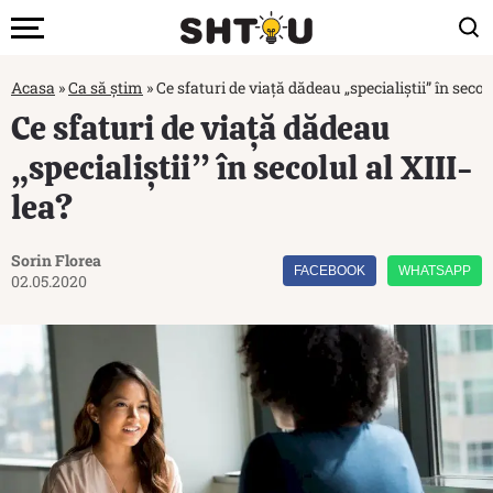
Acasa
»
Ca să știm
»
Ce sfaturi de viață dădeau „specialiștii” în secolu
Ce sfaturi de viață dădeau
„specialiștii” în secolul al XIII-
lea?
Sorin Florea
FACEBOOK
WHATSAPP
02.05.2020