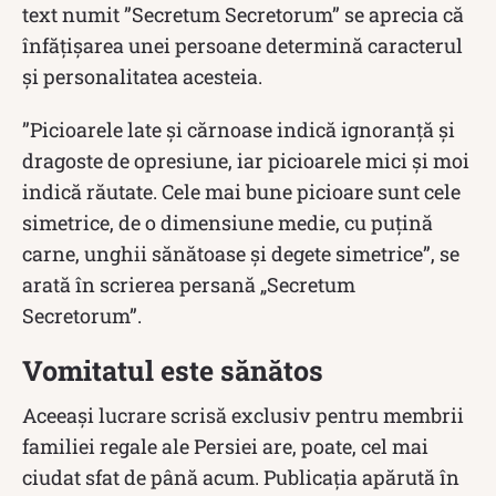
text numit ”Secretum Secretorum” se aprecia că
înfățișarea unei persoane determină caracterul
și personalitatea acesteia.
”Picioarele late şi cărnoase indică ignoranţă şi
dragoste de opresiune, iar picioarele mici şi moi
indică răutate. Cele mai bune picioare sunt cele
simetrice, de o dimensiune medie, cu puţină
carne, unghii sănătoase şi degete simetrice”, se
arată în scrierea persană „Secretum
Secretorum”.
Vomitatul este sănătos
Aceeași lucrare scrisă exclusiv pentru membrii
familiei regale ale Persiei are, poate, cel mai
ciudat sfat de până acum. Publicația apărută în