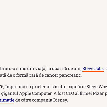
brie s-a stins din viață, la doar 56 de ani,
Steve Jobs
,
ată de o formă rară de cancer pancreatic.
76, împreună cu prietenul său din copilărie Steve Woz
 gigantul Apple Computer. A fost CEO al firmei Pixar p
nimație
de către compania Disney.