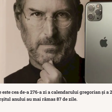
 este cea de-a 276-a zi a calendarului gregorian și a 2
ârșitul anului au mai rămas 87 de zile.