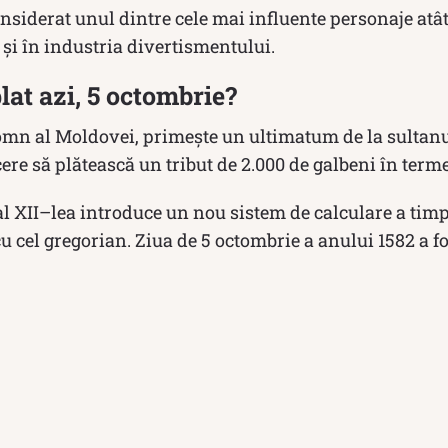
onsiderat unul dintre cele mai influente personaje atâ
t și în industria divertismentului.
lat azi, 5 octombrie?
mn al Moldovei, primește un ultimatum de la sultanu
cere să plătească un tribut de 2.000 de galbeni în terme
l XII–lea introduce un nou sistem de calculare a timp
u cel gregorian. Ziua de 5 octombrie a anului 1582 a fo