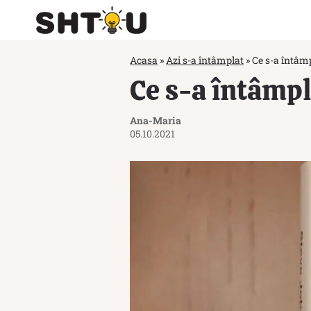
Acasa
»
Azi s-a întâmplat
»
Ce s-a întâmp
Ce s-a întâmpl
Ana-Maria
05.10.2021