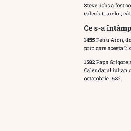
Steve Jobs a fost c
calculatoarelor, câ
Ce s-a întâmp
1455
Petru Aron, do
prin care acesta îi 
1582
Papa Grigore a
Calendarul iulian c
octombrie 1582.