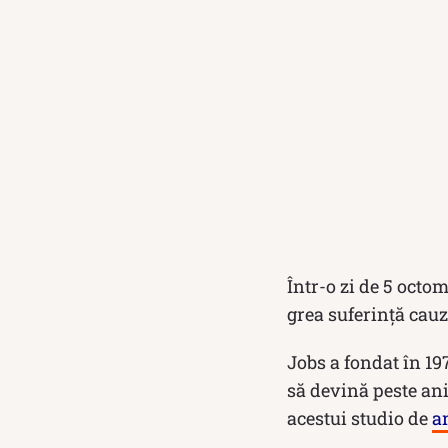
Într-o zi de 5 octom
grea suferință cauz
Jobs a fondat în 19
să devină peste ani
acestui studio de
a