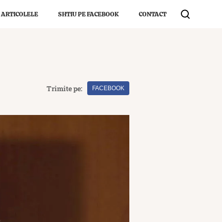
 ARTICOLELE
SHTIU PE FACEBOOK
CONTACT
Trimite pe:
FACEBOOK