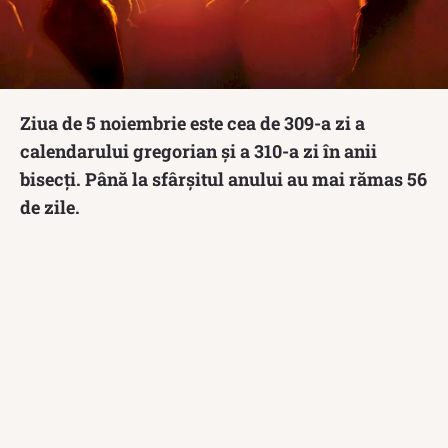
Ziua de 5 noiembrie este cea de 309-a zi a
calendarului gregorian și a 310-a zi în anii
bisecți. Până la sfârșitul anului au mai rămas 56
de zile.