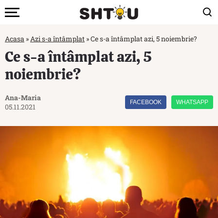
Acasa
»
Azi s-a întâmplat
»
Ce s-a întâmplat azi, 5 noiembrie?
Ce s-a întâmplat azi, 5
noiembrie?
Ana-Maria
FACEBOOK
WHATSAPP
05.11.2021