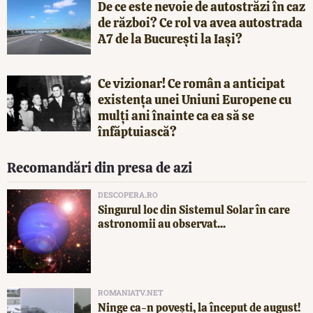
De ce este nevoie de autostrăzi în caz
de război? Ce rol va avea autostrada
A7 de la București la Iași?
Ce vizionar! Ce român a anticipat
existența unei Uniuni Europene cu
mulți ani înainte ca ea să se
înfăptuiască?
Recomandări din presa de azi
DESCOPERA.RO
Singurul loc din Sistemul Solar în care
astronomii au observat...
ROMANIATV.NET
Ninge ca-n povești, la început de august!