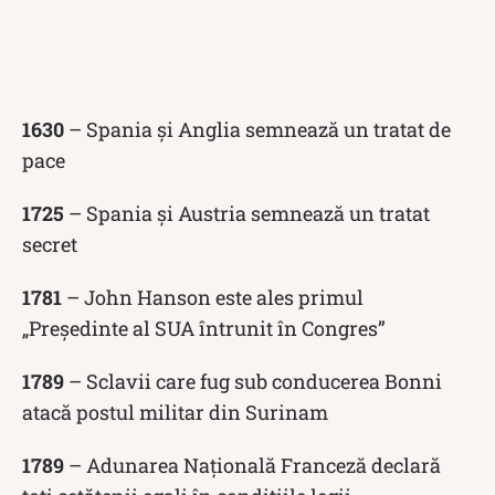
1630
– Spania și Anglia semnează un tratat de
pace
1725
– Spania și Austria semnează un tratat
secret
1781
– John Hanson este ales primul
„Președinte al SUA întrunit în Congres”
1789
– Sclavii care fug sub conducerea Bonni
atacă postul militar din Surinam
1789
– Adunarea Națională Franceză declară