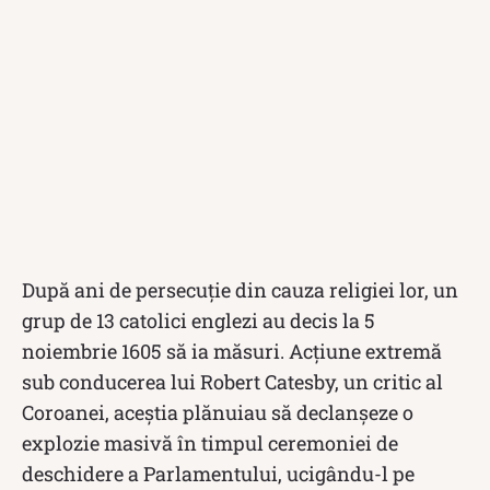
După ani de persecuție din cauza religiei lor, un
grup de 13 catolici englezi au decis la 5
noiembrie 1605 să ia măsuri. Acțiune extremă
sub conducerea lui Robert Catesby, un critic al
Coroanei, aceștia plănuiau să declanșeze o
explozie masivă în timpul ceremoniei de
deschidere a Parlamentului, ucigându-l pe