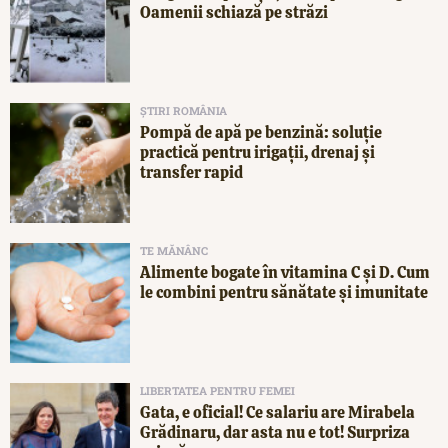
Oamenii schiază pe străzi
ȘTIRI ROMÂNIA
Pompă de apă pe benzină: soluție
practică pentru irigații, drenaj și
transfer rapid
TE MĂNÂNC
Alimente bogate în vitamina C și D. Cum
le combini pentru sănătate și imunitate
LIBERTATEA PENTRU FEMEI
Gata, e oficial! Ce salariu are Mirabela
Grădinaru, dar asta nu e tot! Surpriza