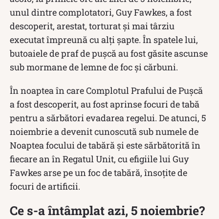
unul dintre complotatori, Guy Fawkes, a fost
descoperit, arestat, torturat și mai târziu
executat împreună cu alți șapte. În spatele lui,
butoaiele de praf de pușcă au fost găsite ascunse
sub mormane de lemne de foc și cărbuni.
În noaptea în care Complotul Prafului de Pușcă
a fost descoperit, au fost aprinse focuri de tabă
pentru a sărbători evadarea regelui. De atunci, 5
noiembrie a devenit cunoscută sub numele de
Noaptea focului de tabără și este sărbătorită în
fiecare an în Regatul Unit, cu efigiile lui Guy
Fawkes arse pe un foc de tabără, însoțite de
focuri de artificii.
Ce s-a întâmplat azi, 5 noiembrie?