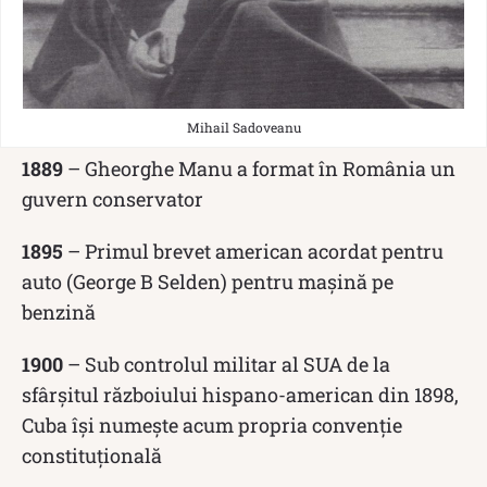
Mihail Sadoveanu
1889
– Gheorghe Manu a format în România un
guvern conservator
1895
– Primul brevet american acordat pentru
auto (George B Selden) pentru mașină pe
benzină
1900
– Sub controlul militar al SUA de la
sfârșitul războiului hispano-american din 1898,
Cuba își numește acum propria convenție
constituțională