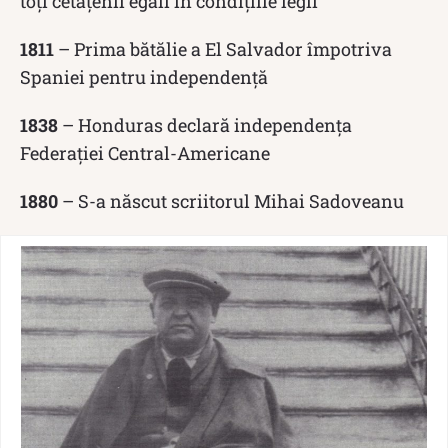
toți cetățenii egali în condițiile legii
1811
– Prima bătălie a El Salvador împotriva
Spaniei pentru independență
1838
– Honduras declară independența
Federației Central-Americane
1880
– S-a născut scriitorul Mihai Sadoveanu