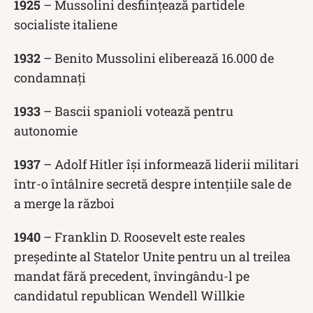
1925
– Mussolini desființează partidele
socialiste italiene
1932
– Benito Mussolini eliberează 16.000 de
condamnați
1933
– Bascii spanioli votează pentru
autonomie
1937
– Adolf Hitler își informează liderii militari
într-o întâlnire secretă despre intențiile sale de
a merge la război
1940
– Franklin D. Roosevelt este reales
președinte al Statelor Unite pentru un al treilea
mandat fără precedent, învingându-l pe
candidatul republican Wendell Willkie