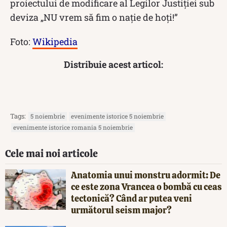
proiectului de modificare al Legilor Justiției sub
deviza „NU vrem să fim o nație de hoți!”
Foto:
Wikipedia
Distribuie acest articol:
Tags:
5 noiembrie
evenimente istorice 5 noiembrie
evenimente istorice romania 5 noiembrie
Cele mai noi articole
Anatomia unui monstru adormit: De
ce este zona Vrancea o bombă cu ceas
tectonică? Când ar putea veni
următorul seism major?