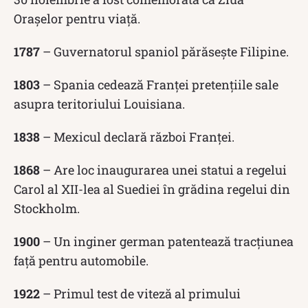
Orașelor pentru viață.
1787
– Guvernatorul spaniol părăsește Filipine.
1803
– Spania cedează Franței pretențiile sale
asupra teritoriului Louisiana.
1838
– Mexicul declară război Franței.
1868
– Are loc inaugurarea unei statui a regelui
Carol al XII-lea al Suediei în grădina regelui din
Stockholm.
1900
– Un inginer german patentează tracțiunea
față pentru automobile.
1922
– Primul test de viteză al primului