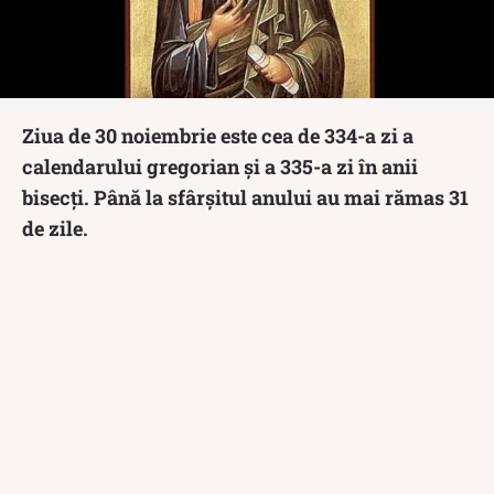
Ziua de 30 noiembrie este cea de 334-a zi a
calendarului gregorian și a 335-a zi în anii
bisecți. Până la sfârșitul anului au mai rămas 31
de zile.