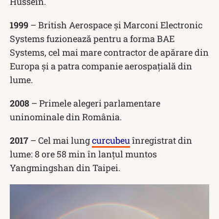
Hussein.
1999
– British Aerospace și Marconi Electronic
Systems fuzionează pentru a forma BAE
Systems, cel mai mare contractor de apărare din
Europa și a patra companie aerospațială din
lume.
2008
– Primele alegeri parlamentare
uninominale din România.
2017
– Cel mai lung
curcubeu
înregistrat din
lume: 8 ore 58 min în lanțul muntos
Yangmingshan din Taipei.