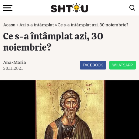
Acasa
»
Azi s-a întâmplat
»
Ce s-a întâmplat azi, 30 noiembrie?
Ce s-a întâmplat azi, 30
noiembrie?
Ana-Maria
FACEBOOK
WHATSAPP
30.11.2021