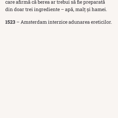
care afirmă că berea ar trebui să fie preparată
din doar trei ingrediente – apă, malț și hamei.
1523
– Amsterdam interzice adunarea ereticilor.