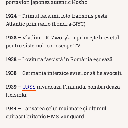
portavion japonez autentic Hosho.
1924
– Primul facsimil foto transmis peste
Atlantic prin radio (Londra-NYC).
1928
– Vladimir K. Zworykin primește brevetul
pentru sistemul Iconoscope TV.
1938
– Lovitura fascistă în România eșuează.
1938
– Germania interzice evreilor să fie avocați.
1939
–
URSS
invadează Finlanda, bombardează
Helsinki.
1944
– Lansarea celui mai mare și ultimul
cuirasat britanic HMS Vanguard.