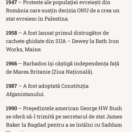
1947
– Proteste ale populației evreiești din
România care susțin decizia ONU de a crea un
stat evreiesc în Palestina.
1958
– A fost lansat primul distrugător de
rachete ghidate din SUA – Dewey la Bath Iron
Works, Maine.
1966
– Barbados își câștigă independența față
de Marea Britanie (Ziua Națională).
1987
– A fost adoptată Constituția
Afganistanului.
1990
– Președintele american George HW Bush
se oferă să-l trimită pe secretarul de stat James
Baker la Bagdad pentru a se întâlni cu Saddam