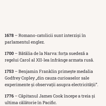
1678
– Romano-catolicii sunt interziși în
parlamentul englez.
1700
– Bătălia de la Narva: forța suedeză a
regelui Carol al XII-lea înfrânge armata rusă.
1753
– Benjamin Franklin primește medalia
Godfrey Copley „din cauza curioaselor sale
experimente și observații asupra electricității”.
1776
– Căpitanul James Cook începe a treia și
ultima călătorie în Pacific.