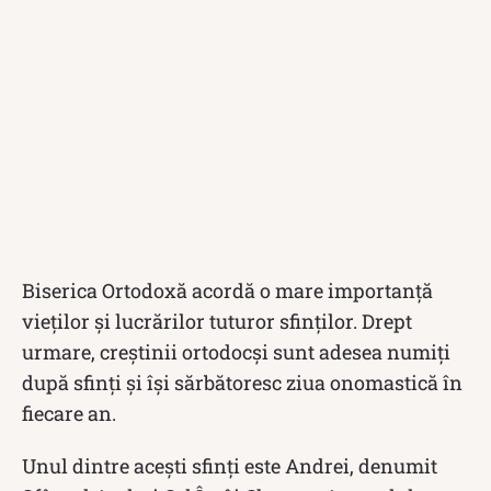
Biserica Ortodoxă acordă o mare importanță
vieților și lucrărilor tuturor sfinților. Drept
urmare, creștinii ortodocși sunt adesea numiți
după sfinți și își sărbătoresc ziua onomastică în
fiecare an.
Unul dintre acești sfinți este Andrei, denumit