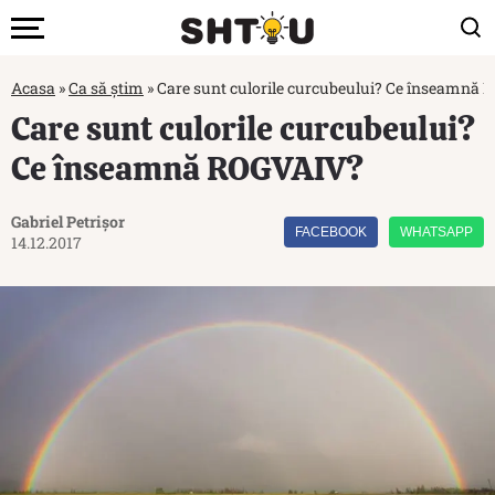
Acasa
»
Ca să știm
»
Care sunt culorile curcubeului? Ce înseamnă
Care sunt culorile curcubeului?
Ce înseamnă ROGVAIV?
Gabriel Petrișor
FACEBOOK
WHATSAPP
14.12.2017