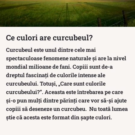
Ce culori are curcubeul?
Curcubeul este unul dintre cele mai
spectaculoase fenomene naturale și are la nivel
mondial milioane de fani. Copiii sunt de-a
dreptul fascinați de culorile intense ale
curcubeului. Totuși, „Care sunt culorile
curcubeului?”. Aceasta este întrebarea pe care
și-o pun mulți dintre părinți care vor să-și ajute
copiii să deseneze un curcubeu. Nu toată lumea
știe că acesta este format din șapte culori.