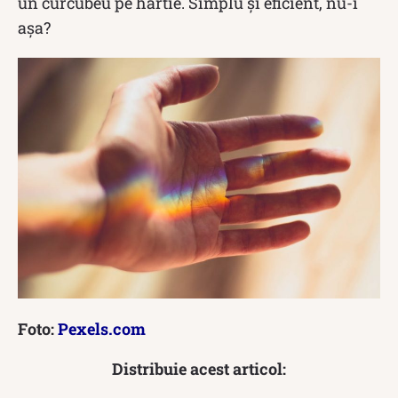
un curcubeu pe hârtie. Simplu și eficient, nu-i
așa?
Foto:
Pexels.com
Distribuie acest articol: