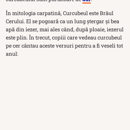
În mitologia carpatină, Curcubeul este Brâul
Cerului. El se pogoară ca un lung ştergar şi bea
apă din iezer, mai ales când, după ploaie, iezerul
este plin. În trecut, copiii care vedeau curcubeul
pe cer cântau aceste versuri pentru a fi veseli tot
anul: