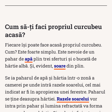
Cum să-ți faci propriul curcubeu
acasă?
Fiecare își poate face acasă propriul curcubeu.
Cum? Este foarte simplu. Este nevoie de un
pahar de
apă
plin trei sferturi și o bucată de
hârtie albă. Și, evident,
soare
din plin.
Se ia paharul de apă şi hârtia într-o zonă a
camerei pe unde intră razele soarelui, cel mai
indicat ar fi în apropierea unei ferestre. Paharul
se ține deasupra hârtiei.
Razele soarelui
vor
intra prin pahar și lumina refractată va forma