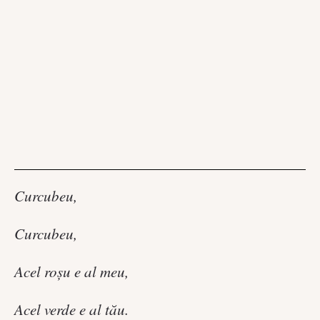
Curcubeu,
Curcubeu,
Acel roşu e al meu,
Acel verde e al tău.