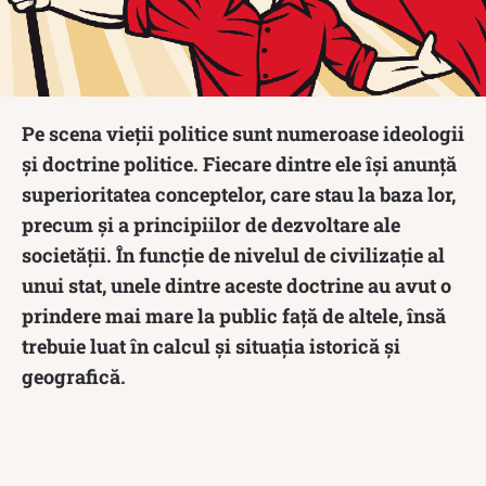
Pe scena vieții politice sunt numeroase ideologii
și doctrine politice. Fiecare dintre ele își anunță
superioritatea conceptelor, care stau la baza lor,
precum și a principiilor de dezvoltare ale
societății. În funcție de nivelul de civilizație al
unui stat, unele dintre aceste doctrine au avut o
prindere mai mare la public față de altele, însă
trebuie luat în calcul și situația istorică și
geografică.