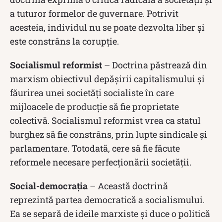
a tuturor formelor de guvernare. Potrivit
acesteia, individul nu se poate dezvolta liber și
este constrâns la corupție.
Socialismul reformist
– Doctrina păstrează din
marxism obiectivul depășirii capitalismului și
făurirea unei societăți socialiste în care
mijloacele de producție să fie proprietate
colectivă. Socialismul reformist vrea ca statul
burghez să fie constrâns, prin lupte sindicale și
parlamentare. Totodată, cere să fie făcute
reformele necesare perfecționării societății.
Social-democrația
– Această doctrină
reprezintă partea democratică a socialismului.
Ea se separă de ideile marxiste și duce o politică