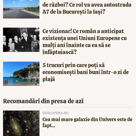
de război? Ce rol va avea autostrada
A7 de la București la Iași?
Ce vizionar! Ce român a anticipat
existența unei Uniuni Europene cu
mulți ani înainte ca ea să se
înfăptuiască?
5 trucuri prin care poți să
economisești bani buni într-o zi de
plajă
Recomandări din presa de azi
DESCOPERA.RO
Cea mai mare galaxie din Univers este de
fapt...