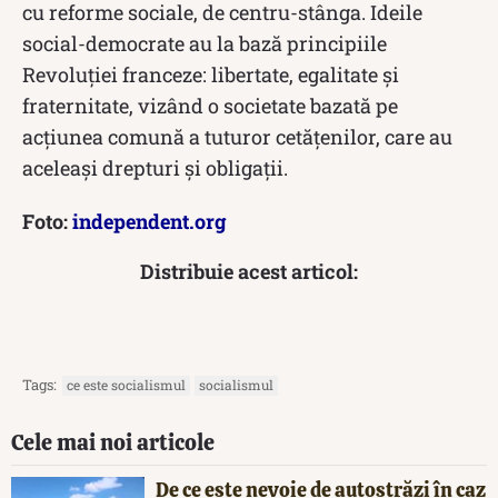
cu reforme sociale, de centru-stânga. Ideile
social-democrate au la bază principiile
Revoluției franceze: libertate, egalitate și
fraternitate, vizând o societate bazată pe
acțiunea comună a tuturor cetățenilor, care au
aceleași drepturi și obligații.
Foto:
independent.org
Distribuie acest articol:
Tags:
ce este socialismul
socialismul
Cele mai noi articole
De ce este nevoie de autostrăzi în caz