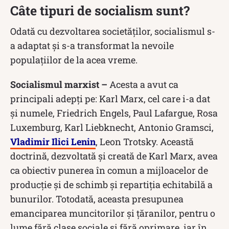
Câte tipuri de socialism sunt?
Odată cu dezvoltarea societăților, socialismul s-
a adaptat și s-a transformat la nevoile
populațiilor de la acea vreme.
Socialismul marxist –
Acesta a avut ca
principali adepți pe: Karl Marx, cel care i-a dat
și numele, Friedrich Engels, Paul Lafargue, Rosa
Luxemburg, Karl Liebknecht, Antonio Gramsci,
Vladimir Ilici Lenin
, Leon Trotsky. Această
doctrină, dezvoltată și creată de Karl Marx, avea
ca obiectiv punerea în comun a mijloacelor de
producție și de schimb și repartiția echitabilă a
bunurilor. Totodată, aceasta presupunea
emanciparea muncitorilor și țăranilor, pentru o
lume fără clase sociale și fără oprimare, iar în