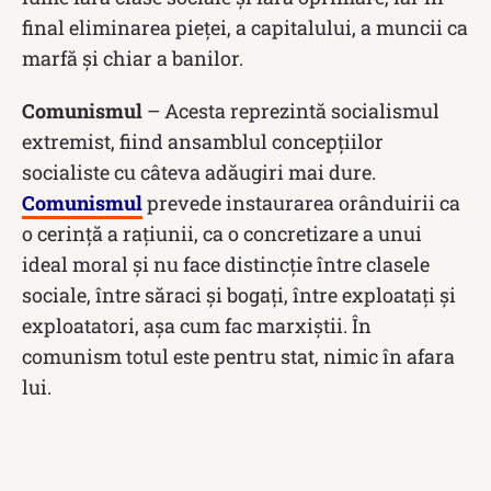
final eliminarea pieței, a capitalului, a muncii ca
marfă și chiar a banilor.
Comunismul
– Acesta reprezintă socialismul
extremist, fiind ansamblul concepțiilor
socialiste cu câteva adăugiri mai dure.
Comunismul
prevede instaurarea orânduirii ca
o cerință a rațiunii, ca o concretizare a unui
ideal moral și nu face distincție între clasele
sociale, între săraci și bogați, între exploatați și
exploatatori, așa cum fac marxiștii. În
comunism totul este pentru stat, nimic în afara
lui.