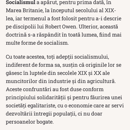
Socialismul
a apărut, pentru prima dată, în
Marea Britanie, la începutul secolului al XIX-
lea, iar termenul a fost folosit pentru a-i descrie
pe discipolii lui Robert Owen. Ulterior, această
doctrină s-a răspândit în toată lumea, fiind mai
multe forme de socialism.
Cu toate acestea, toți adepții socialismului,
indiferent de forma sa, susțin că originile lor se
găsesc în luptele din secolele XIX și XX ale
muncitorilor din industrie și din agricultură.
Aceste confruntări au fost duse conform
principiului solidarității și pentru făurirea unei
societăți egalitariste, cu o economie care ar servi
dezvoltării întregii populații, ci nu doar
persoanelor bogate.