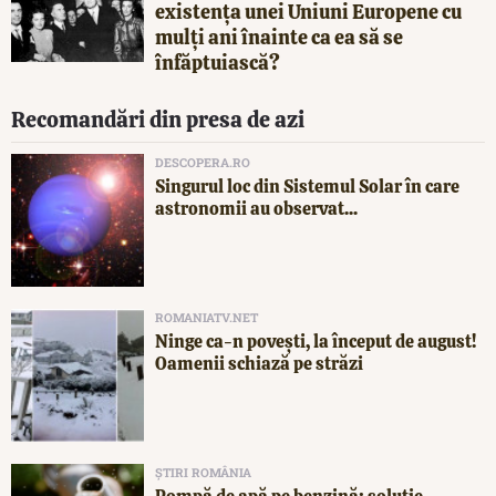
existența unei Uniuni Europene cu
mulți ani înainte ca ea să se
înfăptuiască?
Recomandări din presa de azi
DESCOPERA.RO
Singurul loc din Sistemul Solar în care
astronomii au observat...
ROMANIATV.NET
Ninge ca-n povești, la început de august!
Oamenii schiază pe străzi
ȘTIRI ROMÂNIA