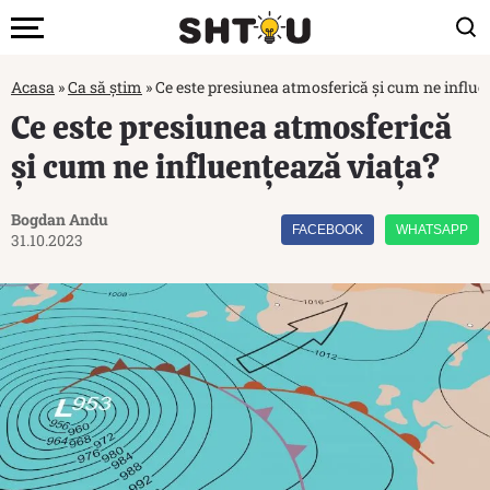
Acasa
»
Ca să știm
»
Ce este presiunea atmosferică și cum ne influe
Ce este presiunea atmosferică
și cum ne influențează viața?
Bogdan Andu
FACEBOOK
WHATSAPP
31.10.2023