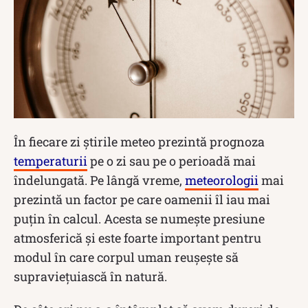
În fiecare zi știrile meteo prezintă prognoza
temperaturii
pe o zi sau pe o perioadă mai
îndelungată. Pe lângă vreme,
meteorologii
mai
prezintă un factor pe care oamenii îl iau mai
puțin în calcul. Acesta se numește presiune
atmosferică și este foarte important pentru
modul în care corpul uman reușește să
supraviețuiască în natură.