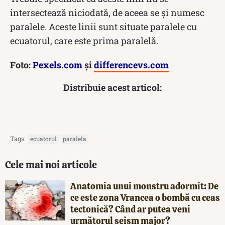
intersectează niciodată, de aceea se și numesc
paralele. Aceste linii sunt situate paralele cu
ecuatorul, care este prima paralelă.
Foto:
Pexels.com
și
differencevs.com
Distribuie acest articol:
Tags:
ecuatorul
paralela
Cele mai noi articole
Anatomia unui monstru adormit: De
ce este zona Vrancea o bombă cu ceas
tectonică? Când ar putea veni
următorul seism major?