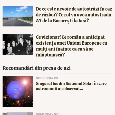
De ce este nevoie de autostrăzi în caz
de război? Ce rol va avea autostrada
A7 de la București la Iași?
Ce vizionar! Ce român a anticipat
existența unei Uniuni Europene cu
mulți ani înainte ca ea să se
înfăptuiască?
Recomandări din presa de azi
DESCOPERA.RO
Singurul loc din Sistemul Solar în care
astronomii au observat...
ROMANIATV.NET