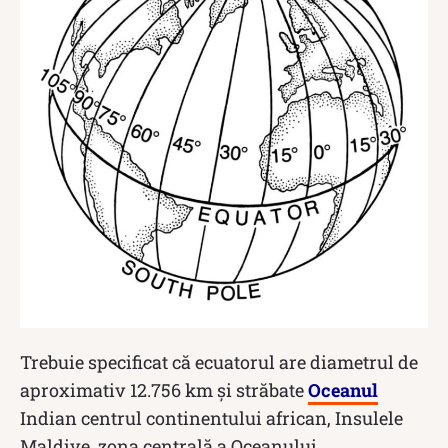
Trebuie specificat că ecuatorul are diametrul de
aproximativ 12.756 km și străbate
Oceanul
Indian centrul continentului african, Insulele
Maldive, zona centrală a Oceanului