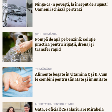
Ninge ca-n povești, la început de august!
Oamenii schiază pe străzi
ȘTIRI ROMÂNIA
Pompă de apă pe benzină: soluție
practică pentru irigații, drenaj și
transfer rapid
TE MĂNÂNC
Alimente bogate în vitamina C și D. Cum
le combini pentru sănătate și imunitate
LIBERTATEA PENTRU FEMEI
Gata, e oficial! Ce salariu are Mirabela