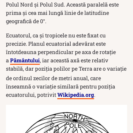
Polul Nord și Polul Sud. Această paralelă este
prima și cea mai lungă linie de latitudine
geografică de 0°.
Ecuatorul, ca și tropicele nu este fixat cu
precizie. Planul ecuatorial adevărat este
întotdeauna perpendicular pe axa de rotație
a
Pământului
, iar această axă este relativ
stabilă, dar poziția polilor pe Terra are o variație
de ordinul zecilor de metri
anual, care
înseamnă o variație similară pentru poziția
ecuatorului, potrivit
Wikipedia.org
.