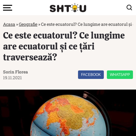
Acasa
»
Geografie
»
Ce este ecuatorul? Ce lungime are ecuatorul și c
Ce este ecuatorul? Ce lungime
are ecuatorul și ce țări
traversează?
Sorin Florea
FACEBOOK
WHATSAPP
19.11.2021