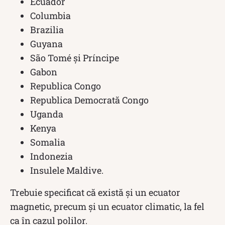
Ecuador
Columbia
Brazilia
Guyana
São Tomé și Príncipe
Gabon
Republica Congo
Republica Democrată Congo
Uganda
Kenya
Somalia
Indonezia
Insulele Maldive.
Trebuie specificat că există și un ecuator
magnetic, precum și un ecuator climatic, la fel
ca în cazul polilor.