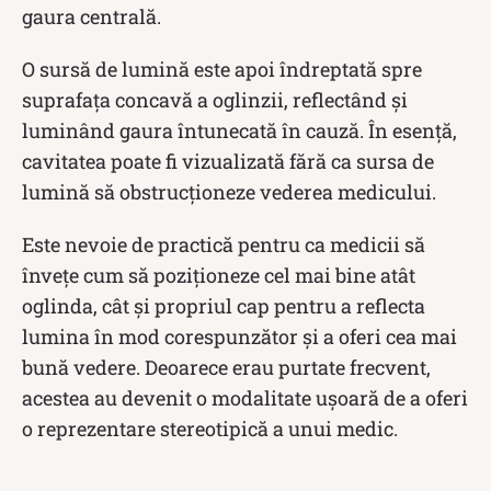
gaura centrală.
O sursă de lumină este apoi îndreptată spre
suprafața concavă a oglinzii, reflectând și
luminând gaura întunecată în cauză. În esență,
cavitatea poate fi vizualizată fără ca sursa de
lumină să obstrucționeze vederea medicului.
Este nevoie de practică pentru ca medicii să
învețe cum să poziționeze cel mai bine atât
oglinda, cât și propriul cap pentru a reflecta
lumina în mod corespunzător și a oferi cea mai
bună vedere. Deoarece erau purtate frecvent,
acestea au devenit o modalitate ușoară de a oferi
o reprezentare stereotipică a unui medic.