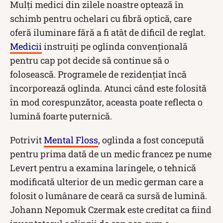
Mulți medici din zilele noastre optează în
schimb pentru ochelari cu fibră optică, care
oferă iluminare fără a fi atât de dificil de reglat.
Medicii
instruiți pe oglinda convențională
pentru cap pot decide să continue să o
folosească. Programele de rezidențiat încă
încorporează oglinda. Atunci când este folosită
în mod corespunzător, aceasta poate reflecta o
lumină foarte puternică.
Potrivit
Mental Floss
, oglinda a fost concepută
pentru prima dată de un medic francez pe nume
Levert pentru a examina laringele, o tehnică
modificată ulterior de un medic german care a
folosit o lumânare de ceară ca sursă de lumină.
Johann Nepomuk Czermak este creditat ca fiind