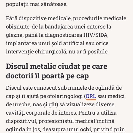
populații mai sănătoase.
Fără dispozitive medicale, procedurile medicale
obișnuite, de la bandajarea unei entorse la
glezna, până la diagnosticarea HIV/SIDA,
implantarea unui șold artificial sau orice
intervenție chirurgicală, nu ar fi posibile.
Discul metalic ciudat pe care
doctorii îl poartă pe cap
Discul este cunoscut sub numele de oglindă de
cap și îi ajută pe otolaringologi (
ORL
sau medici
de ureche, nas și gât) să vizualizeze diverse
cavități corporale de interes. Pentru a utiliza
dispozitivul, profesionistul medical înclină
oglinda în jos, deasupra unui ochi, privind prin