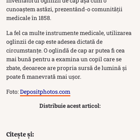
inventatorul oglinzii de cap așa cum o
cunoaștem astăzi, prezentând-o comunității
medicale în 1858.
La fel ca multe instrumente medicale, utilizarea
oglinzii de cap este adesea dictată de
circumstanțe. O oglindă de cap ar putea fi cea
mai bună pentru a examina un copil care se
zbate, deoarece are propria sursă de lumină și
poate fi manevrată mai ușor.
Foto:
Depositphotos.com
Distribuie acest articol:
Citește și: