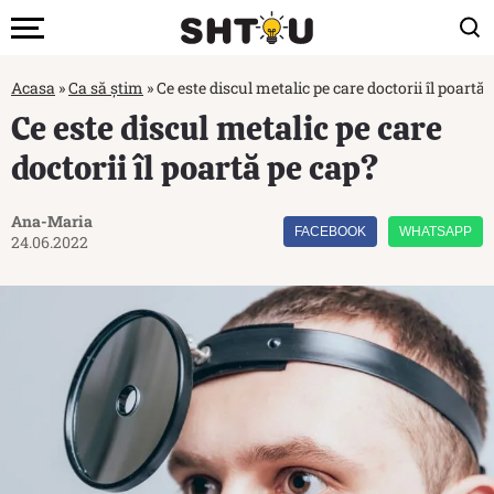
Acasa
»
Ca să știm
»
Ce este discul metalic pe care doctorii îl poartă
Ce este discul metalic pe care
doctorii îl poartă pe cap?
Ana-Maria
FACEBOOK
WHATSAPP
24.06.2022