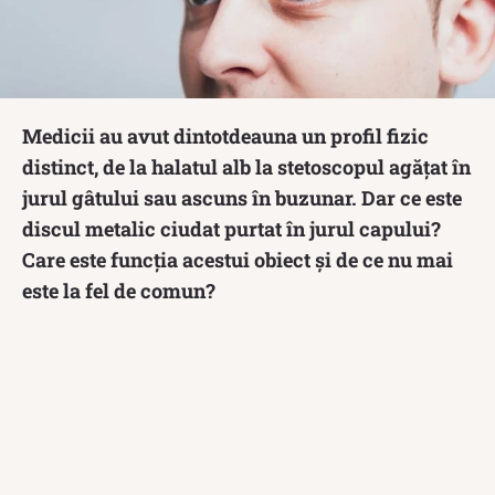
Medicii au avut dintotdeauna un profil fizic
distinct, de la halatul alb la stetoscopul agățat în
jurul gâtului sau ascuns în buzunar. Dar ce este
discul metalic ciudat purtat în jurul capului?
Care este funcția acestui obiect și de ce nu mai
este la fel de comun?