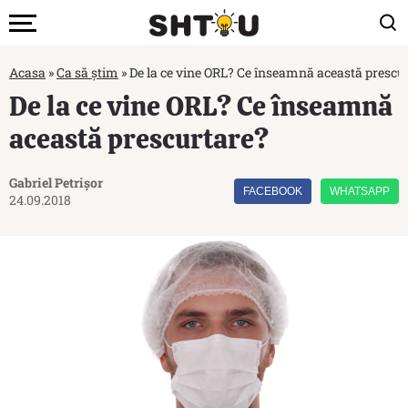
Acasa
»
Ca să știm
»
De la ce vine ORL? Ce înseamnă această prescu
De la ce vine ORL? Ce înseamnă
această prescurtare?
Gabriel Petrișor
FACEBOOK
WHATSAPP
24.09.2018