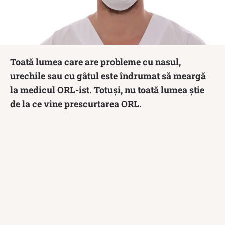
Toată lumea care are probleme cu nasul,
urechile sau cu gâtul este îndrumat să meargă
la medicul ORL-ist. Totuși, nu toată lumea știe
de la ce vine prescurtarea ORL.