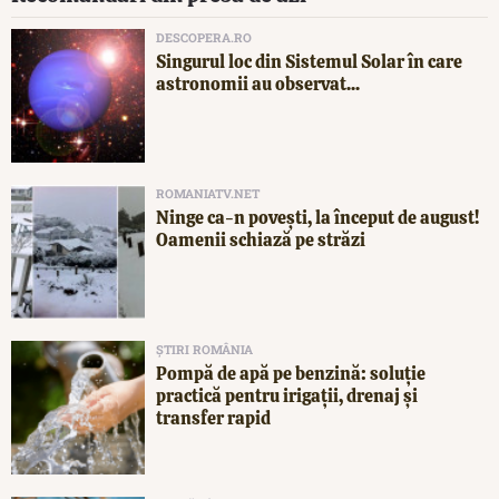
DESCOPERA.RO
Singurul loc din Sistemul Solar în care
astronomii au observat...
ROMANIATV.NET
Ninge ca-n povești, la început de august!
Oamenii schiază pe străzi
ȘTIRI ROMÂNIA
Pompă de apă pe benzină: soluție
practică pentru irigații, drenaj și
transfer rapid