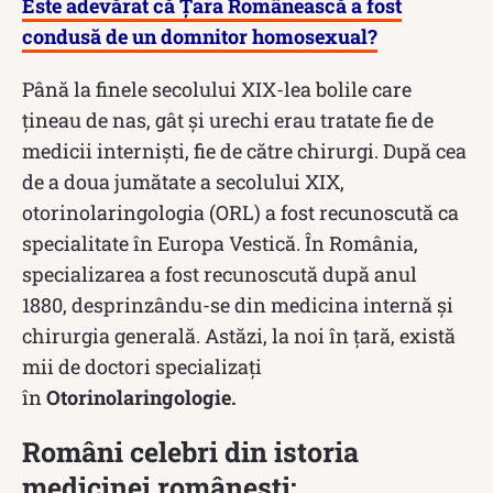
Este adevărat că Țara Românească a fost
condusă de un domnitor homosexual?
Până la finele secolului XIX-lea bolile care
țineau de nas, gât și urechi erau tratate fie de
medicii interniști, fie de către chirurgi. După cea
de a doua jumătate a secolului XIX,
otorinolaringologia (ORL) a fost recunoscută ca
specialitate în Europa Vestică. În România,
specializarea a fost recunoscută după anul
1880, desprinzându-se din medicina internă și
chirurgia generală. Astăzi, la noi în țară, există
mii de doctori specializați
în
Otorinolaringologie.
Români celebri din istoria
medicinei românești: