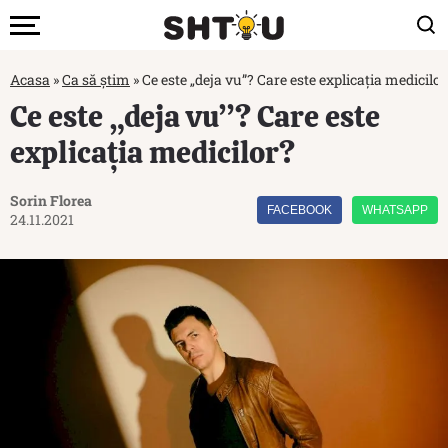
Acasa
»
Ca să știm
»
Ce este „deja vu”? Care este explicația medicilor
Ce este „deja vu”? Care este
explicația medicilor?
Sorin Florea
FACEBOOK
WHATSAPP
24.11.2021