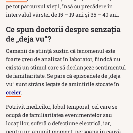
pe tot parcursul vieții, însă cu precădere în
intervalul vârstei de 15 – 19 ani şi 35 – 40 ani.
Ce spun doctorii despre senzația
de „deja vu”?
Oamenii de știință susțin că fenomenul este
foarte greu de analizat în laborator, fiindcă nu
există un stimul care să declanșeze sentimentul
de familiaritate. Se pare că episoadele de „deja
vu” sunt strâns legate de amintirile stocate în
creier
.
Potrivit medicilor, lobul temporal, cel care se
ocupă de familiaritatea evenimentelor sau
locațiilor, suferă o defecțiune electrică, iar,
pentru un anumit moment, persoana în cauză