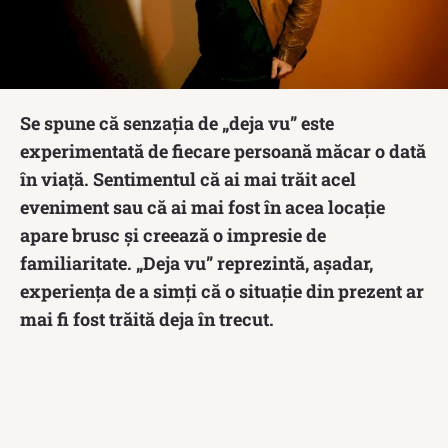
Se spune că senzația de „deja vu” este
experimentată de fiecare persoană măcar o dată
în viață. Sentimentul că ai mai trăit acel
eveniment sau că ai mai fost în acea locație
apare brusc și creează o impresie de
familiaritate. „Deja vu” reprezintă, așadar,
experiența de a simți că o situație din prezent ar
mai fi fost trăită deja în trecut.