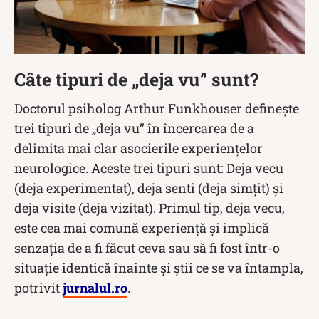
Câte tipuri de „deja vu” sunt?
Doctorul psiholog Arthur Funkhouser definește
trei tipuri de „deja vu” în încercarea de a
delimita mai clar asocierile experienţelor
neurologice. Aceste trei tipuri sunt: Deja vecu
(deja experimentat), deja senti (deja simţit) şi
deja visite (deja vizitat). Primul tip, deja vecu,
este cea mai comună experienţă şi implică
senzaţia de a fi făcut ceva sau să fi fost într-o
situaţie identică înainte şi ştii ce se va întampla,
potrivit
jurnalul.ro
.