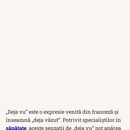
„Deja vu” este o expresie venită din franceză și
înseamnă „deja văzut”. Potrivit specialiștilor în
sănătate
, aceste senzații de „deja vu” pot apărea