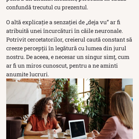
confundă trecutul cu prezentul.
O altă explicaţie a senzaţiei de „deja vu” ar fi
atribuită unei încurcături în căile neuronale.
Potrivit cercetatorilor, creierul caută constant să
creeze percepţii în legătură cu lumea din jurul
nostru. De aceea, e necesar un singur simţ, cum
ar fi un miros cunoscut, pentru a ne aminti
anumite lucruri.