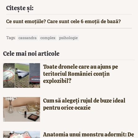
Citește și:
Ce sunt emoțiile? Care sunt cele 6 emoții de bază?
Tags:
cassandra
complex
psihologie
Cele mai noi articole
Toate dronele care au ajuns pe
teritoriul României conțin
explozibil?
Cum să alegeți rujul de buze ideal
pentru orice ocazie
Anatomia unui monstru adormit: De