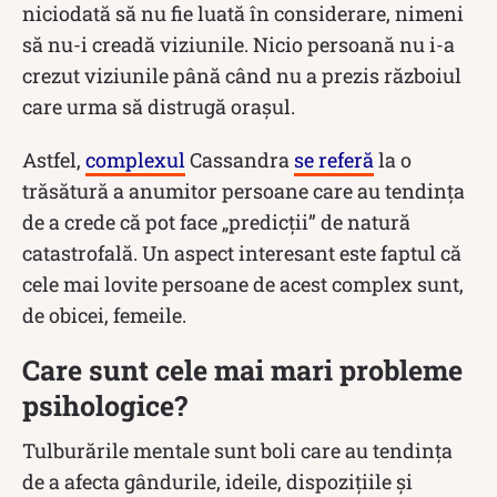
niciodată să nu fie luată în considerare, nimeni
să nu-i creadă viziunile. Nicio persoană nu i-a
crezut viziunile până când nu a prezis războiul
care urma să distrugă orașul.
Astfel,
complexul
Cassandra
se referă
la o
trăsătură a anumitor persoane care au tendința
de a crede că pot face „predicții” de natură
catastrofală. Un aspect interesant este faptul că
cele mai lovite persoane de acest complex sunt,
de obicei, femeile.
Care sunt cele mai mari probleme
psihologice?
Tulburările mentale sunt boli care au tendința
de a afecta gândurile, ideile, dispozițiile și