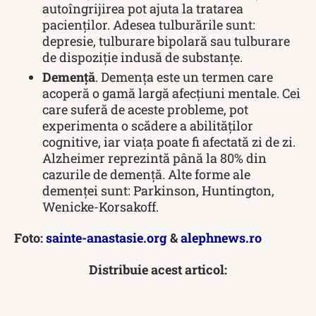
autoîngrijirea pot ajuta la tratarea
pacienților. Adesea tulburările sunt:
depresie, tulburare bipolară sau tulburare
de dispoziție indusă de substanțe.
Demență
. Demența este un termen care
acoperă o gamă largă afecțiuni mentale. Cei
care suferă de aceste probleme, pot
experimenta o scădere a abilităților
cognitive, iar viața poate fi afectată zi de zi.
Alzheimer reprezintă până la 80% din
cazurile de demență. Alte forme ale
demenței sunt: Parkinson, Huntington,
Wenicke-Korsakoff.
Foto:
sainte-anastasie.org
&
alephnews.ro
Distribuie acest articol: