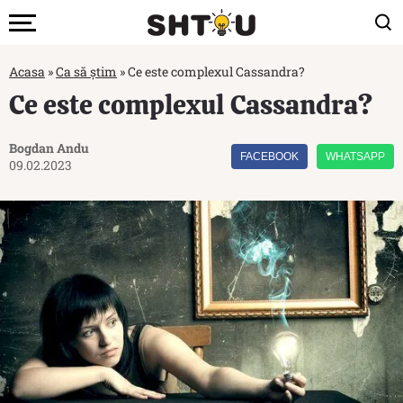
Acasa
»
Ca să știm
»
Ce este complexul Cassandra?
Ce este complexul Cassandra?
Bogdan Andu
FACEBOOK
WHATSAPP
09.02.2023