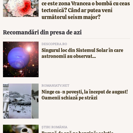
ce este zona Vrancea o bombă cu ceas
tectonică? Când ar putea veni
următorul seism major?
Recomandări din presa de azi
DESCOPERA.RO
Singurul loc din Sistemul Solar în care
astronomii au observat...
ROMANIATV.NET
Ninge ca-n povești, la început de august!
Oamenii schiază pe străzi
ȘTIRI ROMÂNIA