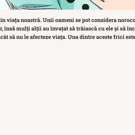
din viața noastră. Unii oameni se pot considera noroc
, însă mulți alții au învațat să trăiască cu ele și să înc
cât să nu le afecteze viața. Una dintre aceste frici est