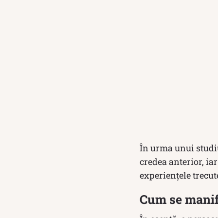
În urma unui studiu
credea anterior, iar
experienţele trecut
Cum se manif