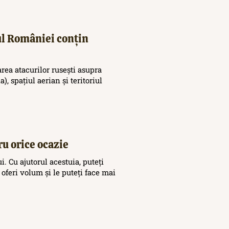
iul României conțin
area atacurilor rusești asupra
), spațiul aerian și teritoriul
ru orice ocazie
. Cu ajutorul acestuia, puteți
 oferi volum și le puteți face mai