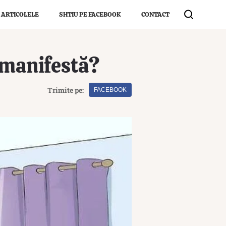
 ARTICOLELE
SHTIU PE FACEBOOK
CONTACT
e manifestă?
Trimite pe:
FACEBOOK