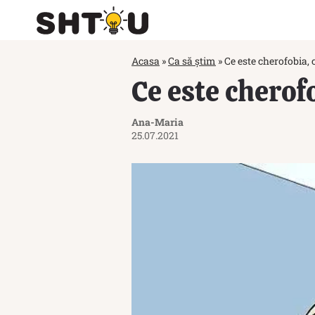
Acasa
»
Ca să știm
»
Ce este cherofobia,
Ce este cherof
Ana-Maria
25.07.2021