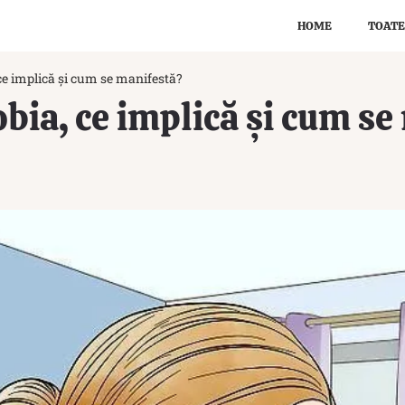
HOME
TOATE
 ce implică și cum se manifestă?
obia, ce implică și cum s