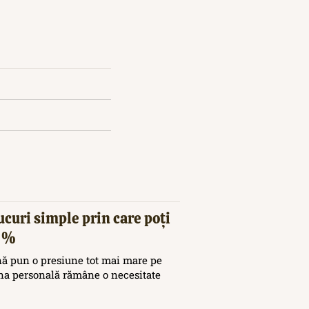
ucuri simple prin care poți
20%
nă pun o presiune tot mai mare pe
ina personală rămâne o necesitate