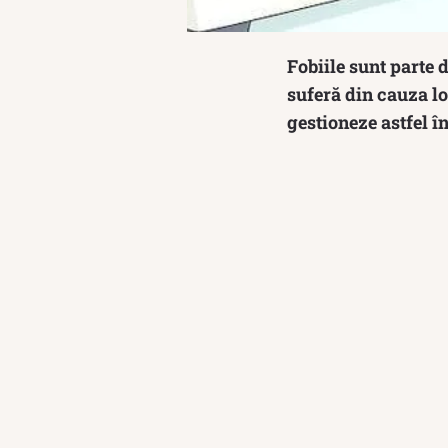
Fobiile sunt parte 
suferă din cauza lor
gestioneze astfel în