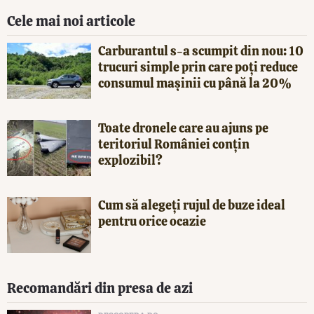
Cele mai noi articole
Carburantul s-a scumpit din nou: 10
trucuri simple prin care poți reduce
consumul mașinii cu până la 20%
Toate dronele care au ajuns pe
teritoriul României conțin
explozibil?
Cum să alegeți rujul de buze ideal
pentru orice ocazie
Recomandări din presa de azi