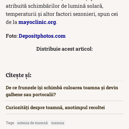
atribuită schimbărilor de lumină solară,
temperaturii și altor factori sezonieri, spun cei
de la
mayoclinic.org
.
Foto:
Depositphotos.com
Distribuie acest articol:
Citește și:
De ce frunzele își schimbă culoarea toamna și devin
galbene sau portocalii?
Curiozități despre toamnă, anotimpul recoltei
Tags:
astenia de toamnă
toamna