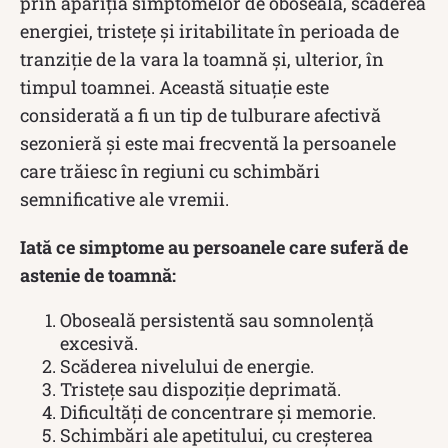
prin apariția simptomelor de oboseală, scăderea
energiei, tristețe și iritabilitate în perioada de
tranziție de la vara la toamnă și, ulterior, în
timpul toamnei. Această situație este
considerată a fi un tip de tulburare afectivă
sezonieră și este mai frecventă la persoanele
care trăiesc în regiuni cu schimbări
semnificative ale vremii.
Iată ce simptome au persoanele care suferă de
astenie de toamnă:
Oboseală persistentă sau somnolență
excesivă.
Scăderea nivelului de energie.
Tristețe sau dispoziție deprimată.
Dificultăți de concentrare și memorie.
Schimbări ale apetitului, cu creșterea