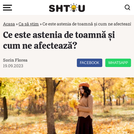
Acasa
»
Ca să știm
»
Ce este astenia de toamnă și cum ne afectează
Ce este astenia de toamnă și
cum ne afectează?
Sorin Florea
FACEBOOK
WHATSAPP
19.09.2023