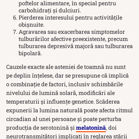
poftelor alimentare, în special pentru
carbohidrați și dulciuri.
Pierderea interesului pentru activitățile
obișnuite.
Agravarea sau exacerbarea simptomelor
tulburărilor afective preexistente, precum
tulburarea depresivă majoră sau tulburarea
bipolară.
Cauzele exacte ale asteniei de toamnă nu sunt
pe deplin înțelese, dar se presupune că implică
o combinație de factori, inclusiv schimbările
nivelului de lumină solară, modificări ale
temperaturii și influențe genetice. Scăderea
expunerii la lumina naturală poate afecta ritmul
circadian al unei persoane și poate perturba
producția de serotonină și
melatonină
, doi
neurotransmițători implicați în reglarea stării