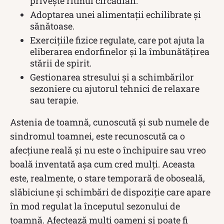
privește ritmul circadian.
Adoptarea unei alimentații echilibrate și
sănătoase.
Exercițiile fizice regulate, care pot ajuta la
eliberarea endorfinelor și la îmbunătățirea
stării de spirit.
Gestionarea stresului și a schimbărilor
sezoniere cu ajutorul tehnici de relaxare
sau terapie.
Astenia de toamnă, cunoscută și sub numele de
sindromul toamnei, este recunoscută ca o
afecțiune reală și nu este o închipuire sau vreo
boală inventată așa cum cred mulți. Aceasta
este, realmente, o stare temporară de oboseală,
slăbiciune și schimbări de dispoziție care apare
în mod regulat la începutul sezonului de
toamnă. Afectează mulți oameni și poate fi