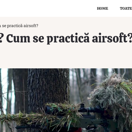
HOME
TOATE
 se practică airsoft?
t? Cum se practică airsoft