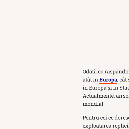
Odată cu răspândire
atât în
Europa
, câ
în Europa și în Stat
Actualmente, airsof
mondial.
Pentru cei ce doresc
exploatarea replicil