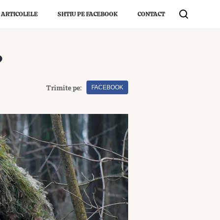
 ARTICOLELE
SHTIU PE FACEBOOK
CONTACT
?
Trimite pe:
FACEBOOK