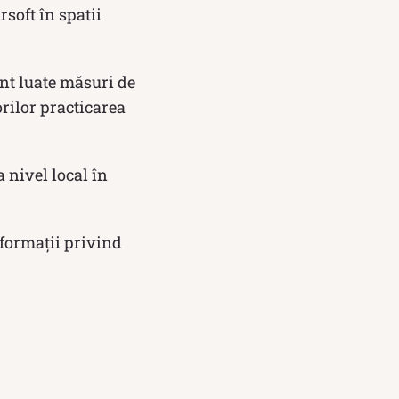
rsoft în spatii
unt luate măsuri de
rilor practicarea
 nivel local în
nformații privind