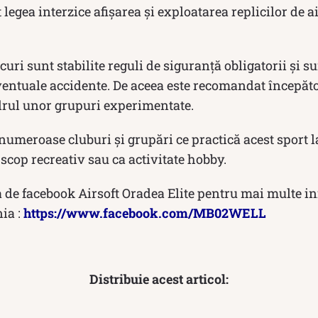
 legea interzice afișarea și exploatarea replicilor de ai
curi sunt stabilite reguli de siguranță obligatorii și s
ventuale accidente. De aceea este recomandat începăto
adrul unor grupuri experimentate.
umeroase cluburi și grupări ce practică acest sport la
scop recreativ sau ca activitate hobby.
a de facebook Airsoft Oradea Elite pentru mai multe i
ia :
https://www.facebook.com/MB02WELL
Distribuie acest articol: