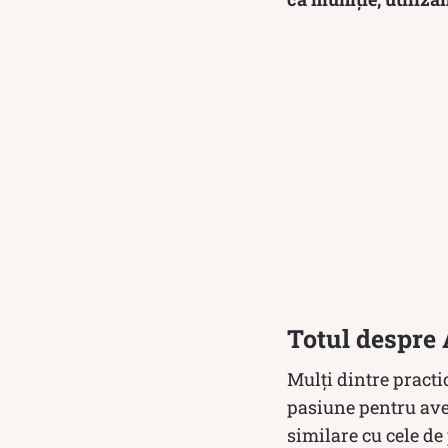
Totul despre 
Mulți dintre practi
pasiune pentru aven
similare cu cele de