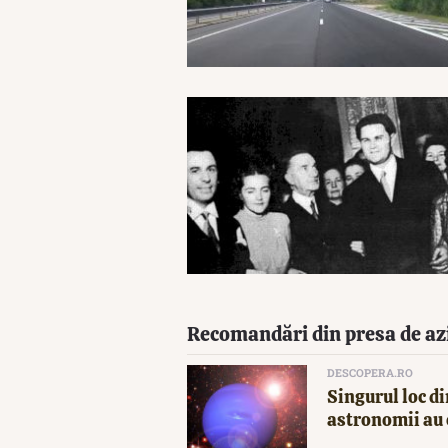
Recomandări din presa de az
DESCOPERA.RO
Singurul loc di
astronomii au 