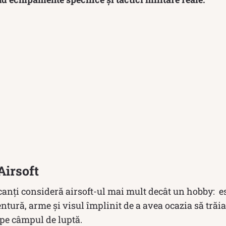
Airsoft
canți consideră airsoft-ul mai mult decât un hobby: e
tură, arme și visul împlinit de a avea ocazia să trăia
 pe câmpul de luptă.